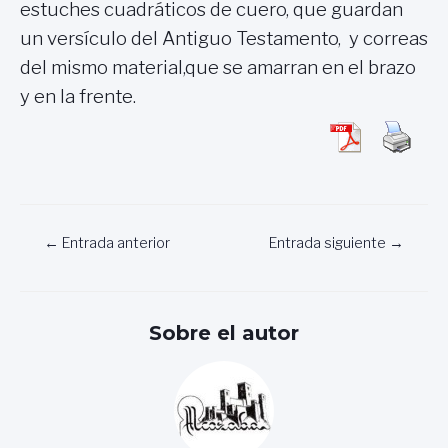
estuches cuadráticos de cuero, que guardan
un versículo del Antiguo Testamento, y correas
del mismo material,que se amarran en el brazo
y en la frente.
Navegación
←
Entrada anterior
Entrada siguiente
→
de
entradas
Sobre el autor