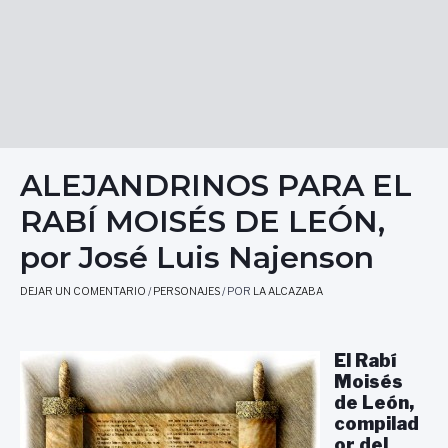
ALEJANDRINOS PARA EL
RABÍ MOISÉS DE LEÓN,
por José Luis Najenson
DEJAR UN COMENTARIO
/
PERSONAJES
/ POR
LA ALCAZABA
El Rabí
Moisés
de León,
compilad
or del