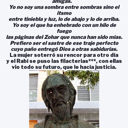
amigas.
Yo no soy una sombra entre sombras sino el
itsmo
entre tiniebla y luz, lo de abajo y lo de arriba.
Yo soy el que ha enhebrado con un hilo de
fuego
las páginas del Zohar que nunca han sido mías.
Prefiero ser el sastre de ese traje perfecto
cuyo paño entregó Dios a otras sabidurías.
La mujer soterró su rencor para otro día
y el Rabí se puso las filacterias***
,
con ellas
vio todo su futuro, que le hacía justicia.