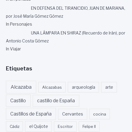
EN DEFENSA DEL TIRANICIDIO, JUAN DE MARIANA,
por José María Gómez Gómez
In Personajes
UNA LÁMPARA EN SHIRAZ (Recuerdo de Irán), por
Antonio Costa Gómez
In Viajar
Etiquetas
Alcazaba
Alcazabas
arqueología
arte
Castillo
castillo de España
Castillos de España
Cervantes
cocina
Cádiz
el Quijote
Escritor
Felipe II