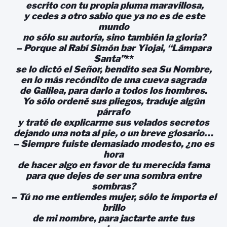
escrito con tu propia pluma maravillosa,
y cedes a otro sabio que ya no es de este
mundo
no sólo su autoría, sino también la gloria?
– Porque al Rabí Simón bar Yiojai, “Lámpara
Santa”
**
se lo dictó el Señor, bendito sea Su Nombre,
en lo más recóndito de una cueva sagrada
de Galilea, para darlo a todos los hombres.
Yo sólo ordené sus pliegos, traduje algún
párrafo
y traté de explicarme sus velados secretos
dejando una nota al pie, o un breve glosario…
– Siempre fuiste demasiado modesto, ¿no es
hora
de hacer algo en favor de tu merecida fama
para que dejes de ser una sombra entre
sombras?
– Tú no me entiendes mujer, sólo te importa el
brillo
de mi nombre, para jactarte ante tus