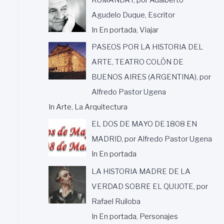
Agudelo Duque, Escritor
In En portada, Viajar
PASEOS POR LA HISTORIA DEL
ARTE, TEATRO COLÓN DE
BUENOS AIRES (ARGENTINA), por
Alfredo Pastor Ugena
In Arte, La Arquitectura
EL DOS DE MAYO DE 1808 EN
MADRID, por Alfredo Pastor Ugena
In En portada
LA HISTORIA MADRE DE LA
VERDAD SOBRE EL QUIJOTE, por
Rafael Ruiloba
In En portada, Personajes