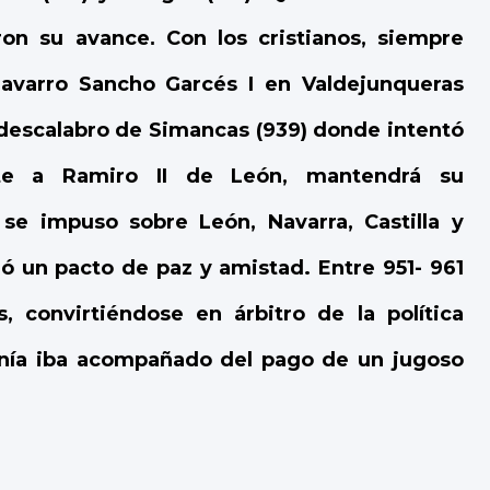
aron su avance
Con
los cristianos, siempre
.
navarro Sancho Garcés I en Valdejunqueras
 descalabro de Simancas (939) donde intentó
ente a Ramiro II de León, mantendrá su
se impuso sobre León, Navarra, Castilla y
rmó un pacto de paz y amistad. Entre 951- 961
s, convirtiéndose en árbitro de la política
anía iba acompañado del pago de un jugoso