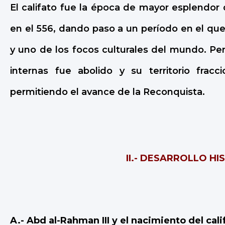
El califato fue la época de mayor esplendor 
en el 556, dando paso a un período en el que
y uno de los focos culturales del mundo. Pe
internas fue abolido y su territorio frac
permitiendo el avance de la Reconquista.
II.- DESARROLLO HI
A.-
Abd al-Rahman III y el nacimiento del cali