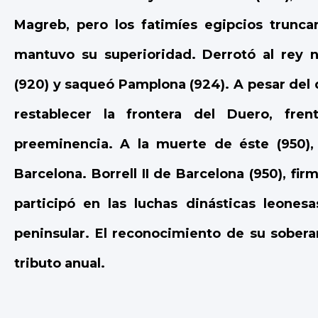
Magreb, pero los fatimíes egipcios trunc
mantuvo su superioridad. Derrotó al rey 
(920) y saqueó Pamplona (924). A pesar del
restablecer la frontera del Duero, fr
preeminencia. A la muerte de éste (950), 
Barcelona. Borrell II de Barcelona (950), fi
participó en las luchas dinásticas leonesa
peninsular. El reconocimiento de su sober
tributo anual.