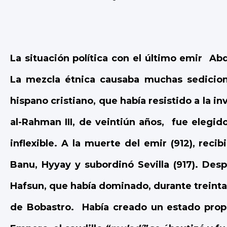
La situación política con el último emir
Abd
La mezcla étnica causaba muchas sedicione
hispano cristiano, que había resistido a la in
al-Rahman III, de veintiún años,
fue elegid
inflexible. A la muerte del emir (912), reci
Banu, Hyyay y subordinó Sevilla (917). Des
Hafsun, que había dominado, durante treinta
de Bobastro.
Había creado un estado prop