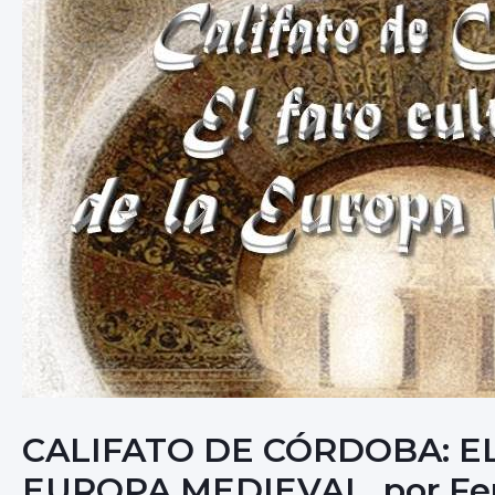
CALIFATO DE CÓRDOBA: E
EUROPA MEDIEVAL. por Fer