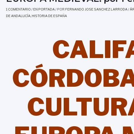
1 COMENTARIO
/
EN PORTADA
/ POR
FERNANDO JOSE SANCHEZ LARRODA
/
ÁR
DE ANDALUCÍA
,
HISTORIA DE ESPAÑA
CALIF
CÓRDOBA,
CULTURA