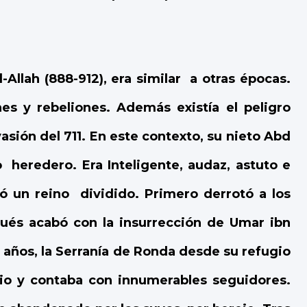
-Allah (888-912), era similar
a otras épocas.
s y rebeliones. Además existía el peligro
vasión del 711.
En este contexto, su nieto Abd
o
heredero. Era Inteligente, audaz, astuto e
bió un reino
dividido. Primero derrotó a los
pués acabó con la insurrección de Umar ibn
 años, la Serranía de Ronda desde su refugio
io y contaba con innumerables seguidores.