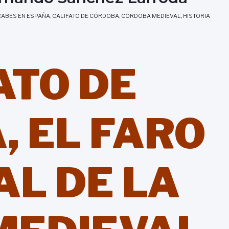
ABES EN ESPAÑA
,
CALIFATO DE CÓRDOBA
,
CÓRDOBA MEDIEVAL
,
HISTORIA
ATO DE
 EL FARO
L DE LA