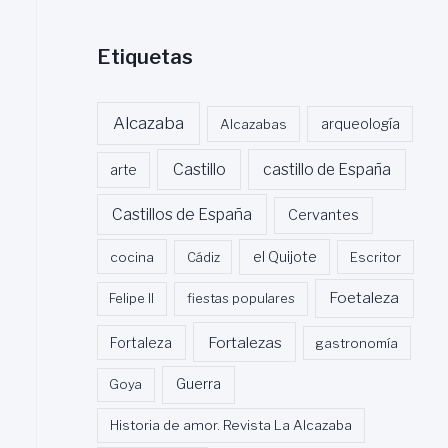
Etiquetas
Alcazaba
Alcazabas
arqueología
Castillo
castillo de España
arte
Castillos de España
Cervantes
cocina
Cádiz
el Quijote
Escritor
Foetaleza
Felipe II
fiestas populares
Fortalezas
Fortaleza
gastronomía
Guerra
Goya
Historia de amor. Revista La Alcazaba