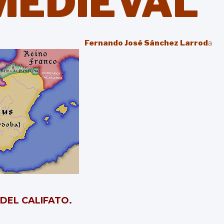
MEDIEVAL
Fernando José Sánchez Larrod
a
O DEL CALIFATO
.