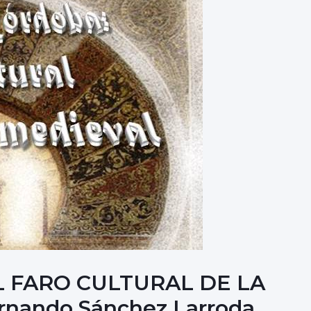
L FARO CULTURAL DE LA
nando Sánchez Larroda