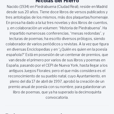
Nicolas del Hierro
Nacido (1934) en Piedrabuena (Ciudad Real), reside en Madrid
desde sus 20 años. Tiene doce libros de versos publicados y
tres antologías de los mismos, más dos plaquetas/homenaje.
En prosa ha dado a la luz tres novelas y dos libros de cuentos,
y, en colaboración un volumen: “Historia de Piedrabuena”. Ha
impartido numerosas conferencias, “mesas redondas”, y
lecturas de poemas; ha escrito diversos prólogos, siendo
colaborador de varios periódicos y revistas. A la vez que figura
en diversas Enciclopedias y en “¿Quién es quien en la poesía
española?” Está en posesión de un centenar de premios, que
van desde el primero por varios de sus libros y poemas en
España, pasando por el CEPI de Nueva York, hasta llegar a los
antiguos Juegos Florales; pero el que más considera es el
reconocimiento de su pueblo natal, cuyo Ayuntamiento, en
pleno del día 17 de abril de 1997, aprobó la creación de un
premio anual de poesía con su nombre, para galardonar un
libro de poemas, que ya ha superado la decimoquinta
convocatoria.