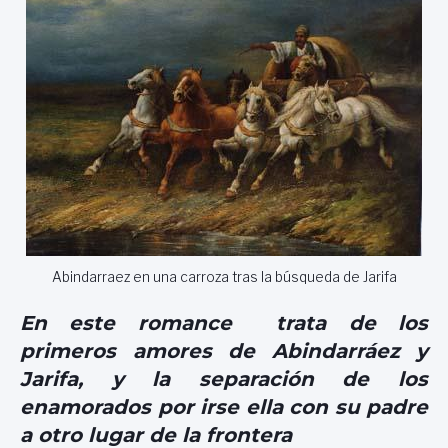
Abindarraez en una carroza tras la búsqueda de Jarifa
En este romance trata de los
primeros amores de Abindarráez y
Jarifa, y la separación de los
enamorados por irse ella con su padre
a otro lugar de la frontera