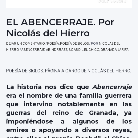
EL ABENCERRAJE. Por
Nicolás del Hierro
DEJAR UN COMENTARIO
/
POESÍA
,
POESÍA DE SIGLOS
/ POR
NICOLAS DEL
HIERRO
/
ABENCERRAJE
,
ABINDRRAEZ
,
BOABDIL EL CHICO
,
GRANADA
,
JARIFA
POESÍA DE SIGLOS. PÁGINA A CARGO DE NICOLÁS DEL HIERRO.
La historia nos dice que
Abencerraje
era el nombre de una familia guerrera
que intervino notablemente en las
guerras del reino de Granada, ya
imponiéndose a algunos de los
emires o apoyando a diversos reyes,