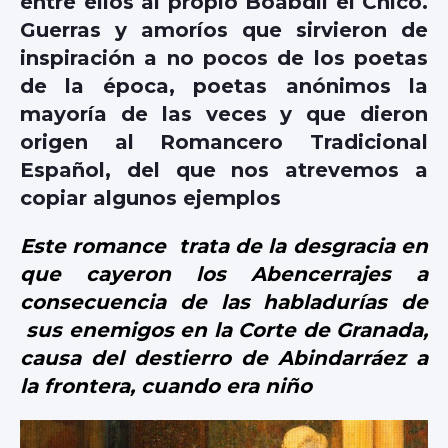
entre ellos al propio Boabdil el Chico.
Guerras y amoríos que sirvieron de
inspiración a no pocos de los poetas
de la época, poetas anónimos la
mayoría de las veces y que dieron
origen al Romancero Tradicional
Español, del que nos atrevemos a
copiar algunos ejemplos
Este romance trata de la desgracia en
que cayeron los Abencerrajes a
consecuencia de las habladurías de
sus enemigos en la Corte de Granada,
causa del destierro de Abindarráez a
la frontera, cuando era niño