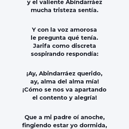
y el valiente Abindarráez
mucha tristeza sentía.
Y con la voz amorosa
le pregunta qué tenía.
Jarifa como discreta
sospirando respondía:
¡Ay, Abindarráez querido,
ay, alma del alma mía!
¡Cómo se nos va apartando
el contento y alegría!
Que a mi padre oí anoche,
fingiendo estar yo dormida,