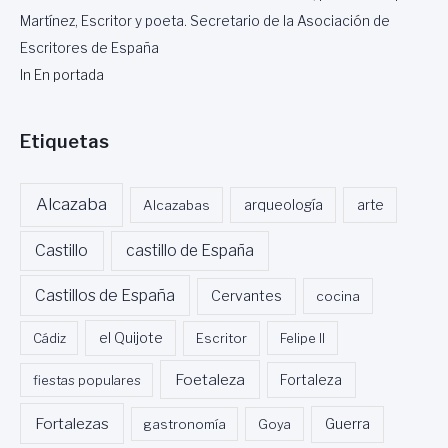
Martínez, Escritor y poeta. Secretario de la Asociación de
Escritores de España
In En portada
Etiquetas
Alcazaba
Alcazabas
arqueología
arte
Castillo
castillo de España
Castillos de España
Cervantes
cocina
Cádiz
el Quijote
Escritor
Felipe II
Foetaleza
fiestas populares
Fortaleza
Fortalezas
Guerra
gastronomía
Goya