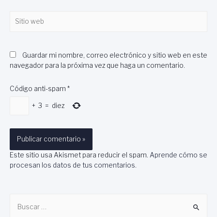
Sitio
web
Guardar mi nombre, correo electrónico y sitio web en este
navegador para la próxima vez que haga un comentario.
Código anti-spam
*
+
3
=
diez
Este sitio usa Akismet para reducir el spam.
Aprende cómo se
procesan los datos de tus comentarios
.
B
u