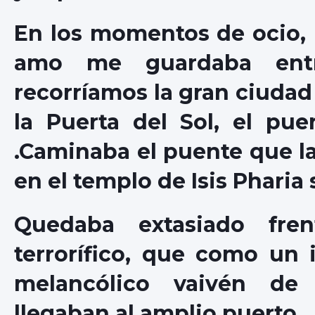
En los momentos de ocio, 
amo me guardaba entr
recorríamos la gran ciudad :
la Puerta del Sol, el pue
.Caminaba el puente que la 
en el templo de Isis Pharia 
Quedaba extasiado fren
terrorífico, que como un 
melancólico vaivén de
llegaban al amplio puerto.