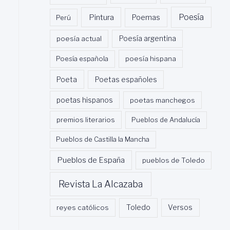
Poesía
Pintura
Poemas
Perú
poesía actual
Poesía argentina
Poesía española
poesía hispana
Poeta
Poetas españoles
poetas hispanos
poetas manchegos
premios literarios
Pueblos de Andalucía
Pueblos de Castilla la Mancha
Pueblos de España
pueblos de Toledo
Revista La Alcazaba
Toledo
reyes católicos
Versos