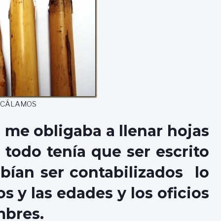
 CÁLAMOS
 me obligaba a llenar hojas
 todo tenía que ser escrito
bían ser contabilizados lo
y las edades y los oficios
mbres.