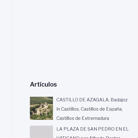
a
r
:
Artículos
CASTILLO DE AZAGALA, Badajoz
In Castillos, Castillos de España,
Castillos de Extremadura
LA PLAZA DE SAN PEDRO EN EL