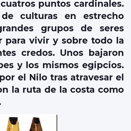
cuatros puntos cardinales.
 de culturas en estrecho
grandes grupos de seres
 para vivir y sobre todo la
ntes credos. Unos bajaron
opes y los mismos egipcios.
r el Nilo tras atravesar el
on la ruta de la costa como
.