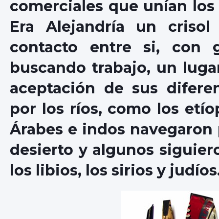
comerciales que unían los 
Era Alejandría un crisol
contacto entre si, con 
buscando trabajo, un lugar
aceptación de sus difere
por los ríos, como los etí
Árabes e indos navegaron po
desierto y algunos siguier
los libios, los sirios y judíos