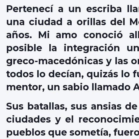
Pertenecí a un escriba ll
una ciudad a orillas del
años. Mi amo conoció al
posible la integración un
greco-macedónicas y las ori
todos lo decían, quizás lo f
mentor, un sabio llamado Ar
Sus batallas, sus ansias d
ciudades y el reconocimie
pueblos que sometía, fuer