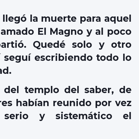
 llegó la muerte para aquel
llamado El Magno y al poco
artió. Quedé solo y otro
 seguí escribiendo todo lo
ad.
 del templo del saber, de
es habían reunido por vez
erio y sistemático el