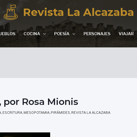
Revista La Alcazaba
UEBLOS
COCINA
POESÍA
PERSONAJES
VIAJAR
por Rosa Mionis
A
,
ESCRITURA
,
MESOPOTAMIA
,
PIRÁMIDES
,
REVISTA LA ALCAZABA