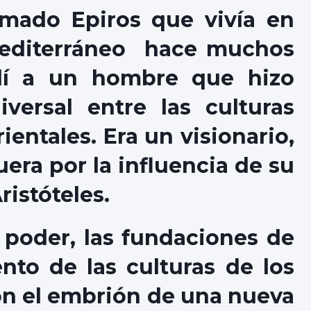
amado Epiros que vivía en
 Mediterráneo hace muchos
lí a un hombre que hizo
iversal entre las culturas
entales. Era un visionario,
uera por la influencia de su
istóteles.
e poder, las fundaciones de
nto de las culturas de los
on el embrión de una nueva