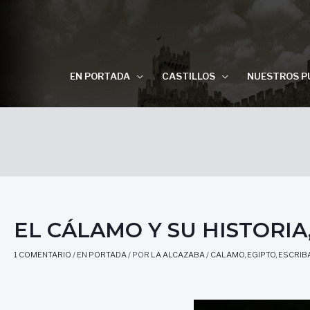
EN PORTADA
CASTILLOS
NUESTROS P
EL CÁLAMO Y SU HISTORIA, 
1 COMENTARIO
/
EN PORTADA
/ POR
LA ALCAZABA
/
CALAMO
,
EGIPTO
,
ESCRIB