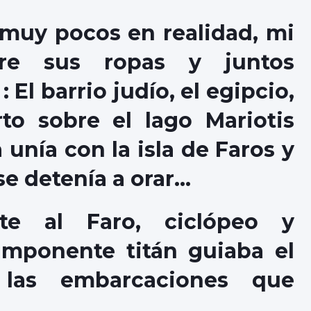
muy pocos en realidad, mi
e sus ropas y juntos
 El barrio judío, el egipcio,
rto sobre el lago Mariotis
unía con la isla de Faros y
se detenía a orar…
te al Faro, ciclópeo y
imponente titán guiaba el
 las embarcaciones que