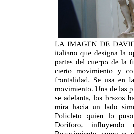
LA IMAGEN DE DAVID ” 
italiano que designa la o
partes del cuerpo de la 
cierto movimiento y co
frontalidad. Se usa en l
movimiento. Una de las pie
se adelanta, los brazos h
mira hacia un lado sim
Policleto quien lo pus
Doríforo, influyendo
Renacimiento, como es e