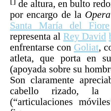
[]
de altura, en bulto redo
por encargo de la
Opera
Santa María del Fiore
representa al
Rey David
enfrentarse con
Goliat
, 
atleta, que porta en 
(apoyada sobre su hombro
Son claramente apreciab
cabello rizado, la m
(“articulaciones móvil