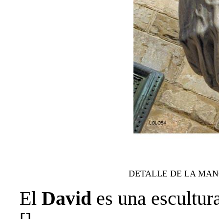
DETALLE DE LA MA
El
David
es una escultur