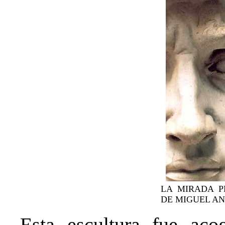
LA MIRADA P
DE MIGUEL A
Esta escultura fue ac