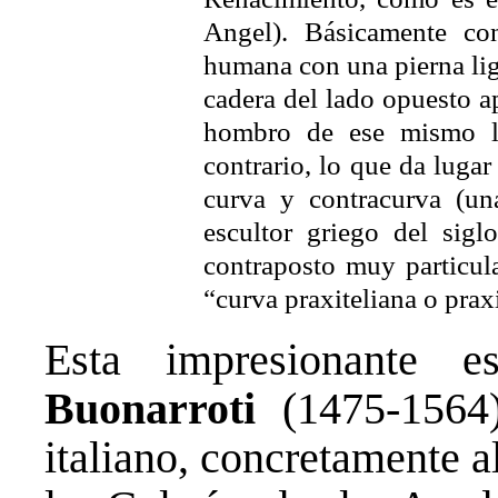
Angel). Básicamente con
humana con una pierna lig
cadera del lado opuesto a
hombro de ese mismo la
contrario, lo que da lugar
curva y contracurva (una
escultor griego del sigl
contraposto muy particul
“curva praxiteliana o praxi
Esta impresionante 
Buonarroti
(1475-1564)
italiano, concretamente 