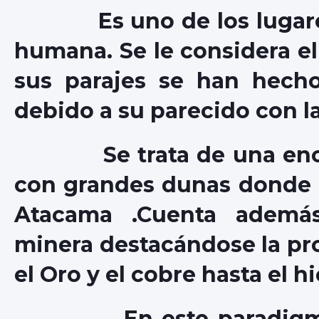
Es uno de los lugares m
humana. Se le considera el 
sus parajes se han hecho
debido a su parecido con l
Se trata de una enorme
con grandes dunas donde d
Atacama .Cuenta ademá
minera destacándose la pr
el Oro y el cobre hasta el hi
En este paradigmátic