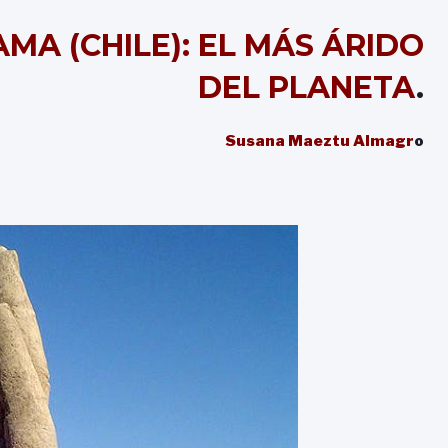
MA (CHILE): EL MÁS ÁRIDO
DEL PLANETA
.
Susana Maeztu Almagr
o