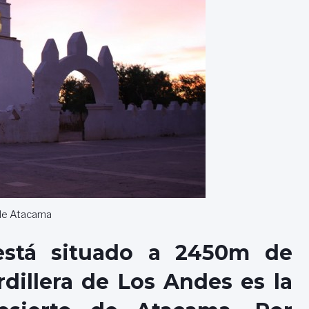
de Atacama
stá situado a 2450m de
ordillera de Los Andes es la