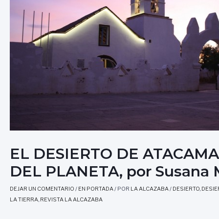
EL DESIERTO DE ATACAMA 
DEL PLANETA, por Susana 
DEJAR UN COMENTARIO
/
EN PORTADA
/ POR
LA ALCAZABA
/
DESIERTO
,
DESIE
LA TIERRA
,
REVISTA LA ALCAZABA