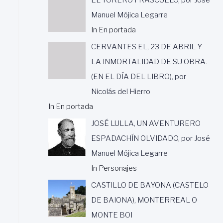
Manuel Mójica Legarre
In En portada
CERVANTES EL, 23 DE ABRIL Y
LA INMORTALIDAD DE SU OBRA.
(EN EL DÍA DEL LIBRO), por
Nicolás del Hierro
In En portada
JOSÉ LULLA, UN AVENTURERO
ESPADACHÍN OLVIDADO, por José
Manuel Mójica Legarre
In Personajes
CASTILLO DE BAYONA (CASTELO
DE BAIONA), MONTERREAL O
MONTE BOI