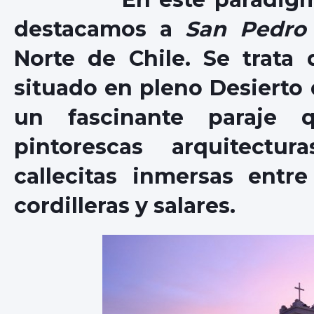
destacamos a
San Pedro
Norte de Chile. Se trata 
situado en pleno Desierto
un fascinante paraje 
pintorescas arquitectu
callecitas inmersas entr
cordilleras y salares.