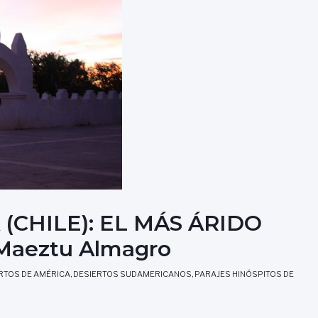
(CHILE): EL MÁS ÁRIDO
Maeztu Almagro
RTOS DE AMÉRICA
,
DESIERTOS SUDAMERICANOS
,
PARAJES HINÓSPITOS DE