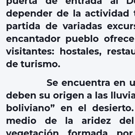
puerta de entrada al D
depender de la actividad t
partida de variadas excur
encantador pueblo ofrece 
visitantes: hostales, resta
de turismo.
Se encuentra en uno d
deben su origen a las lluvi
boliviano” en el desierto.
medio de la aridez del 
vegetación formada p