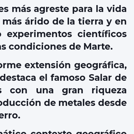
ás agreste para la vida
más árido de la tierra y en
 experimentos científicos
as condiciones de Marte.
 extensión geográfica,
estaca el famoso Salar de
s con una gran riqueza
oducción de metales desde
erro.
o contexto geográfico