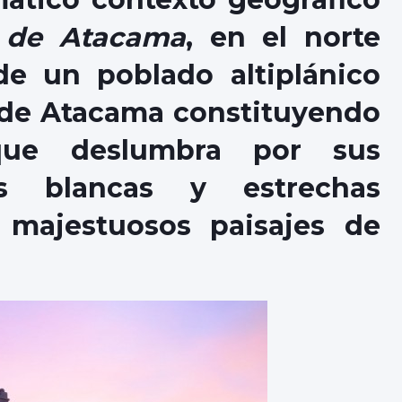
 de Atacama
, en el norte
de un poblado altiplánico
 de Atacama constituyendo
que deslumbra por sus
ras blancas y estrechas
e majestuosos paisajes de