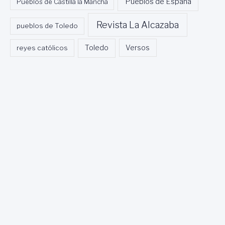
Pueblos de España
Pueblos de Castilla la Mancha
Revista La Alcazaba
pueblos de Toledo
Toledo
reyes católicos
Versos