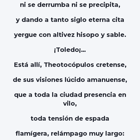
ni se derrumba ni se precipita,
y dando a tanto siglo eterna cita
yergue con altivez hisopo y sable.
¡Toledo¡…
Está allí, Theotocópulos cretense,
de sus visiones lúcido amanuense,
que a toda la ciudad presencia en
vilo,
toda tensión de espada
flamígera, relámpago muy largo: