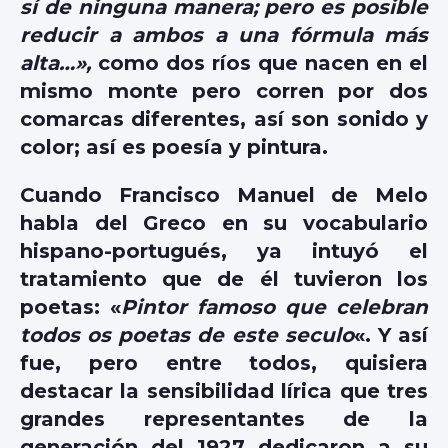
sí de ninguna manera; pero es posible
reducir a ambos a una fórmula más
alta…»,
como dos ríos que nacen en el
mismo monte pero corren por dos
comarcas diferentes, así son sonido y
color; así es poesía y pintura.
Cuando Francisco Manuel de Melo
habla del Greco en su vocabulario
hispano-portugués, ya intuyó el
tratamiento que de él tuvieron los
poetas: «
Pintor famoso que celebran
todos os poetas de este seculo
«. Y así
fue, pero entre todos, quisiera
destacar la sensibilidad lírica que tres
grandes representantes de la
generación del 1927 dedicaron a su