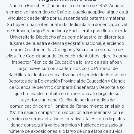
Nace en Boniches (Cuenca) el 5 de enero de 1952. Aunque
siempre se ha sentido de Cañete, pueblo adoptivo, al que está
vinculado desde niño por su ascendencia paterna y materna.
Su trayectoria profesional está dedicada a la docencia, a nivel
de Primaria, luego Secundaria y Bachillerato para finalizar en la
Universitaria. Dieciocho años como Maestro en diferentes
lugares de nuestra extensa geografía nacional, ejerciendo
como Director en dos Colegios y Secretario en cuatro de
ellos. Fue Coordinador de Educación de Adultos, ejerció como
Inspector Técnico de Educación a lo largo de seis años y
luego nueve cursos académicos como Profesor de
Bachillerato. Junto a esta actividad, el ejercicio de Asesor de
Deportes de la Delegación Provincial de Educación y Ciencia
de Cuenca, le permitió compartir Enseñanza y Deporte algo
que ha llevado implícito en su persona a lo largo de su
trayectoria humana. Calificado por los medios de
comunicación como “Hombre del Renacimiento en el siglo
XX”, ha sabido compartir su vocación a la enseñanza con el
ejercicio de otras actividades creativas, tales como la pintura,
donde conseguiría varios premios y habiendo realizado un
número de exposiciones a lo largo de una etapa de su vida –