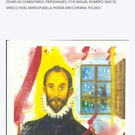
DEJAR UN COMENTARIO
/
PERSONAJES
/ POR
MIGUEL ROMERO SAIZ
/
EL
GRECO
,
FIDEL MARÍA PUEBLA
,
POESÍA GRECORIANA
,
TOLEDO