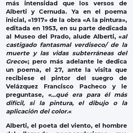
más intensidad que los versos de
Alberti y Cernuda. Ya en el poema
inicial, «1917» de la obra «A la pintura»,
editada en 1953, en su parte dedicada
al Museo del Prado, alude Alberti, «
al
castigado fantasmal verdiseco/ de la
muerte y las vidas subterráneas del
Greco
«; pero más adelante le dedica
un poema, el 27, ante la visita que
recibiese el pintor del suegro de
Velázquez Francisco Pacheco y le
preguntase,
«…qué era para él más
difícil, si la pintura, el dibujo o la
aplicación del color.
«
Alberti, el poeta del viento, el hombre