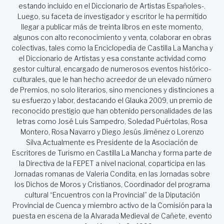
estando incluido en el Diccionario de Artistas Españoles-.
Luego, su faceta de investigador y escritor le ha permitido
llegar a publicar más de treinta libros en este momento,
algunos con alto reconocimiento y venta, colaborar en obras
colectivas, tales como la Enciclopedia de Castilla La Mancha y
el Diccionario de Artistas y esa constante actividad como
gestor cultural, encargado de numerosos eventos histórico-
culturales, que le han hecho acreedor de un elevado número
de Premios, no solo literarios, sino menciones y distinciones a
su esfuerzo y labor, destacando el Glauka 2009, un premio de
reconocido prestigio que han obtenido personalidades de las
letras como José Luis Sampedro, Soledad Puértolas, Rosa
Montero, Rosa Navarro y Diego Jesús Jiménez o Lorenzo
Silva.Actualmente es Presidente de la Asociación de
Escritores de Turismo en Castilla La Mancha y forma parte de
la Directiva de la FEPET a nivel nacional, coparticipa en las
Jornadas romanas de Valeria Condita, en las Jornadas sobre
los Dichos de Moros y Cristianos, Coordinador del programa
cultural “Encuentros con la Provincial” de la Diputación
Provincial de Cuenca y miembro activo de la Comisión para la
puesta en escena de la Alvarada Medieval de Cañete, evento