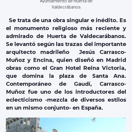
Ayuntamiento de Huerta de
Valdecrábanos
Se trata de una obra singular e inédito. Es
el monumento religioso más reciente y
admirado de Huerta de Valdecarábanos.
Se levantó según las trazas del importante
arquitecto madrileño Jesús Carrasco-
Muñoz y Encina, quien diseñó en Madrid
obras como el Gran Hotel Reina Victoria,
que domina la plaza de Santa Ana.
Contemporáneo de Gaudí, Carrasco-
Muñoz fue uno de los introductores del
eclecticismo -mezcla de diversos estilos
en un mismo conjunto- en España.