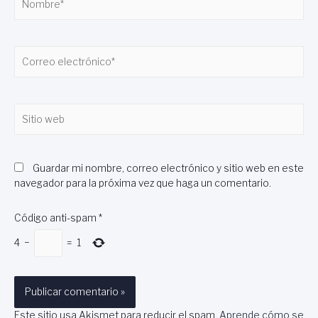
Correo
electrónico*
Sitio
web
Guardar mi nombre, correo electrónico y sitio web en este
navegador para la próxima vez que haga un comentario.
Código anti-spam
*
4
−
=
1
Este sitio usa Akismet para reducir el spam.
Aprende cómo se