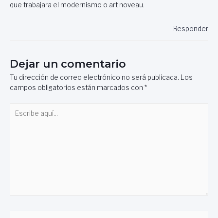
que trabajara el modernismo o art noveau.
Responder
Dejar un comentario
Tu dirección de correo electrónico no será publicada.
Los
campos obligatorios están marcados con
*
Escribe
aquí...
Nombre*