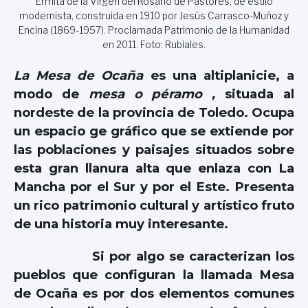
Ermita de la Virgen del Rosario de Pastores, de estilo
modernista, construida en 1910 por Jesús Carrasco-Muñoz y
Encina (1869-1957). Proclamada Patrimonio de la Humanidad
en 2011. Foto: Rubiales.
La Mesa de Ocaña
es una altiplanicie, a
modo de
mesa o péramo ,
situada al
nordeste de la provincia de Toledo. Ocupa
un espacio ge gráfico que se extiende por
las poblaciones y paisajes situados sobre
esta gran llanura alta que enlaza con La
Mancha por el Sur y por el Este. Presenta
un rico patrimonio cultural y artístico fruto
de una historia muy interesante.
Si por algo se caracterizan los
pueblos que configuran la llamada Mesa
de Ocaña es por dos elementos comunes