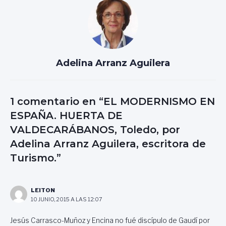
Adelina Arranz Aguilera
1 comentario en “EL MODERNISMO EN
ESPAÑA. HUERTA DE
VALDECARÁBANOS, Toledo, por
Adelina Arranz Aguilera, escritora de
Turismo.”
LEITON
10 JUNIO, 2015 A LAS 12:07
Jesús Carrasco-Muñoz y Encina no fué discípulo de Gaudí por