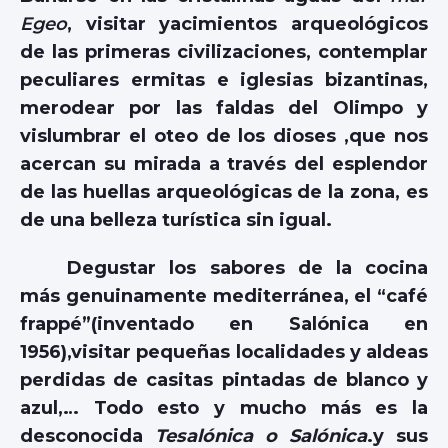
Egeo
, visitar yacimientos arqueológicos
de las primeras civilizaciones, contemplar
peculiares ermitas e iglesias bizantinas,
merodear por las faldas del Olimpo y
vislumbrar el oteo de los dioses ,que nos
acercan su mirada a través del esplendor
de las huellas arqueológicas de la zona, es
de una belleza turística sin igual.
Degustar los sabores de la cocina
más genuinamente mediterránea, el “café
frappé”(inventado en Salónica en
1956),visitar pequeñas localidades y aldeas
perdidas de casitas pintadas de blanco y
azul,… Todo esto y mucho más es la
desconocida
Tesalónica o Salónica
.y sus