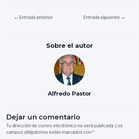
Navegación
←
Entrada anterior
Entrada siguiente
→
de
entradas
Sobre el autor
Alfredo Pastor
Dejar un comentario
Tu dirección de correo electrónico no será publicada.
Los
campos obligatorios están marcados con
*