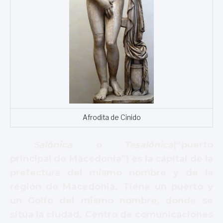
Afrodita de Cinido
Salónica o Tesalónica
(“puerto
principal de Macedonia”)
es la capital de la
prefectura del mismo nombre y de la
región de Macedonia. Tiene un puerto y
un Golfo del mismo nombre, donde se
sitúa la ciudad. Centro de comunicaciones