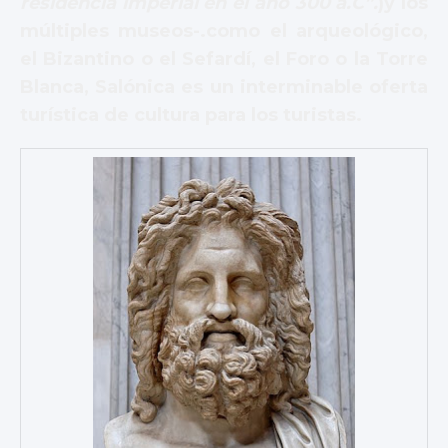
residencia imperial en el año 300 a.C”.
)y los
múltiples museos-.como el arqueológico,
el Bizantino o el Sefardí, el Foro o la Torre
Blanca, Salónica es un interminable oferta
turística de cultura para los turistas.