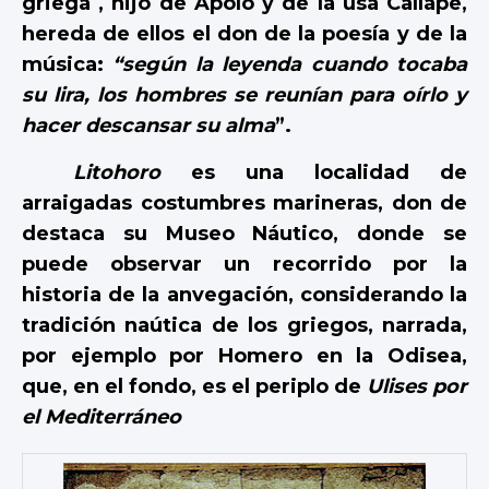
griega , hijo de Apolo y de la usa Calíape,
hereda de ellos el don de la poesía y de la
música:
“según la leyenda cuando tocaba
su lira, los hombres se reunían para oírlo y
hacer descansar su alma
”.
Litohoro
es una localidad de
arraigadas costumbres marineras, don de
destaca su Museo Náutico, donde se
puede observar un recorrido por la
historia de la anvegación, considerando la
tradición naútica de los griegos, narrada,
por ejemplo por Homero en la Odisea,
que, en el fondo, es el periplo de
Ulises por
el Mediterráneo