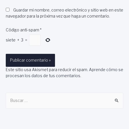
Guardar mi nombre, correo electrónico y sitio web en este
navegador para la próxima vez que haga un comentario.
Código anti-spam
*
siete
+
3
=
Este sitio usa Akismet para reducir el spam.
Aprende cómo se
procesan los datos de tus comentarios
.
B
u
s
c
a