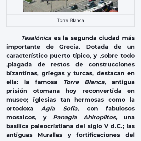
Torre Blanca
Tesalónica
es la segunda ciudad más
importante de Grecia. Dotada de un
característico puerto típico, y ,sobre todo
,plagada de restos de construcciones
bizantinas, griegas y turcas, destacan en
ella: la famosa
Torre Blanca
, antigua
prisión otomana hoy reconvertida en
museo; iglesias tan hermosas como la
ortodoxa
Agía Sofía
, con fabulosos
mosaicos, y
Panagía Ahiropíitos,
una
basílica paleocristiana del siglo V d.C.; las
antiguas Murallas y fortificaciones del