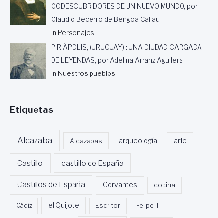
CODESCUBRIDORES DE UN NUEVO MUNDO, por
Claudio Becerro de Bengoa Callau
In Personajes
PIRIÁPOLIS, (URUGUAY) : UNA CIUDAD CARGADA
DE LEYENDAS, por Adelina Arranz Aguilera
In Nuestros pueblos
Etiquetas
Alcazaba
Alcazabas
arqueología
arte
Castillo
castillo de España
Castillos de España
Cervantes
cocina
Cádiz
el Quijote
Escritor
Felipe II