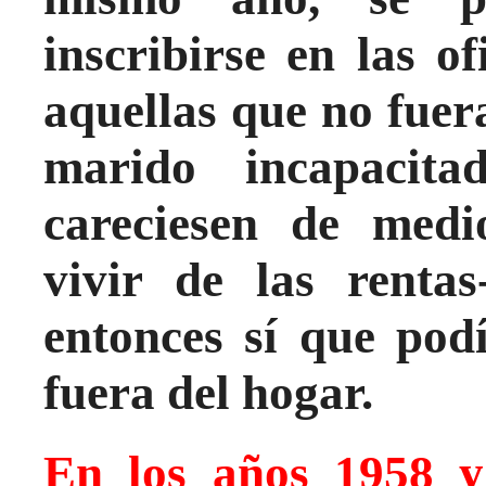
inscribirse en las o
aquellas que no fuer
marido incapacit
careciesen de medi
vivir de las rentas
entonces sí que pod
fuera del hogar.
En los años 1958 y 