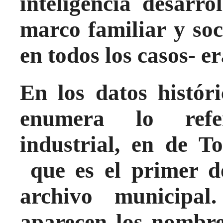
inteligencia desarr
marco familiar y soc
en todos los casos- e
En los datos histór
enumera lo refe
industrial, en de T
que es el primer do
archivo municipa
aparecen los nombre