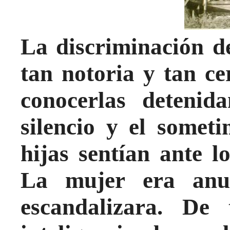
La discriminación de
tan notoria y tan ce
conocerlas detenid
silencio y el somet
hijas sentían ante l
La mujer era anu
escandalizara. De