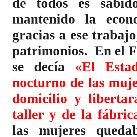
de todos es sabid
mantenido la econo
gracias a ese trabaj
patrimonios. En el 
se decía
«El Estado
nocturno de las muje
domicilio y liberta
taller y de la fábric
las mujeres queda