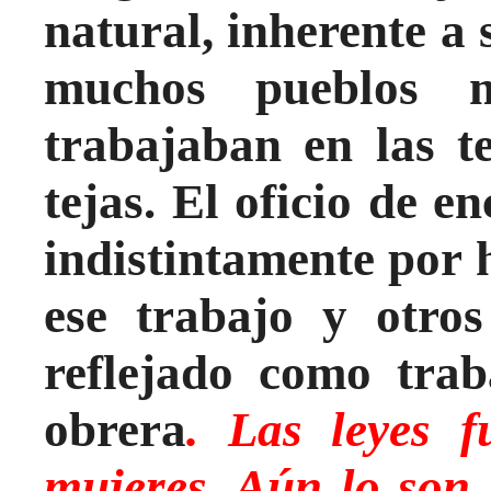
natural, inherente a
muchos pueblos m
trabajaban en las t
tejas. El oficio de 
indistintamente por
ese trabajo y otr
reflejado como trab
obrera
. Las leyes f
mujeres. Aún lo son