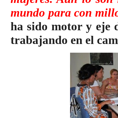
mundo para con millo
ha sido motor y eje
trabajando en el ca