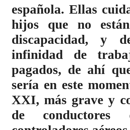
española. Ellas cuid
hijos que no están
discapacidad, y d
infinidad de traba
pagados, de ahí qu
sería en este moment
XXI, más grave y co
de conductores