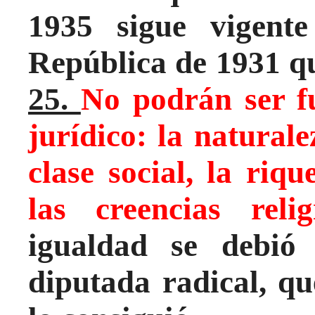
1935 sigue vigente
República de 1931 q
25.
No podrán ser f
jurídico: la naturalez
clase social, la riqu
las creencias reli
igualdad se debi
diputada radical, q