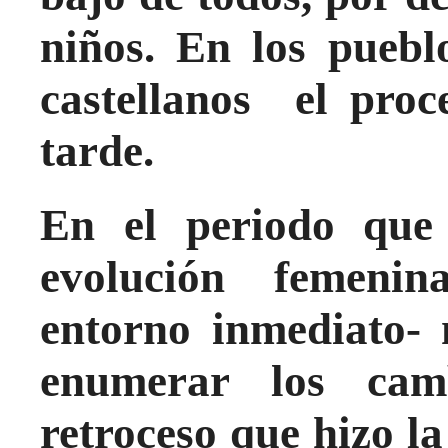
niños. En los puebl
castellanos el proc
tarde.
En el periodo que
evolución femenin
entorno inmediato-
enumerar los ca
retroceso que hizo l