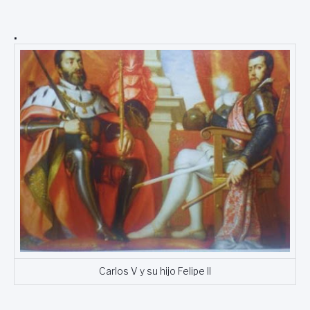
.
Carlos V y su hijo Felipe II