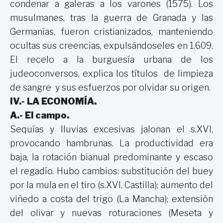
condenar a galeras a los varones (1575). Los
musulmanes, tras la guerra de Granada y las
Germanías, fueron cristianizados, manteniendo
ocultas sus creencias, expulsándoseles en 1.609.
El recelo a la burguesía urbana de los
judeoconversos, explica los títulos de limpieza
de sangre y sus esfuerzos por olvidar su origen.
IV.- LA ECONOMÍA.
A.- El campo.
Sequías y lluvias excesivas jalonan el s.XVI,
provocando hambrunas. La productividad era
baja, la rotación bianual predominante y escaso
el regadío. Hubo cambios: substitución del buey
por la mula en el tiro (s.XVI, Castilla); aumento del
viñedo a costa del trigo (
La Mancha
); extensión
del olivar y nuevas roturaciones (Meseta y