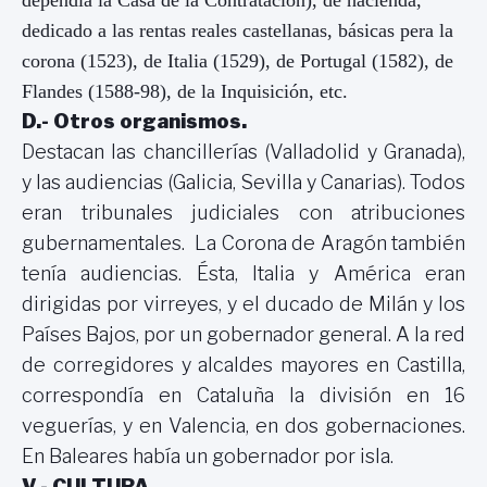
dedicado a las rentas reales castellanas, básicas pera la
corona (1523), de Italia (1529), de Portugal (1582), de
Flandes (1588-98), de la Inquisición, etc.
D.- Otros organismos.
Destacan las chancillerías (Valladolid y Granada),
y las audiencias (Galicia, Sevilla y Canarias). Todos
eran tribunales judiciales con atribuciones
gubernamentales.
La Corona
de Aragón también
tenía audiencias. Ésta, Italia y América eran
dirigidas por virreyes, y el ducado de Milán y los
Países Bajos, por un gobernador general. A la red
de corregidores y alcaldes mayores en Castilla,
correspondía en Cataluña la división en 16
veguerías, y en Valencia, en dos gobernaciones.
En Baleares había un gobernador por isla.
V.- CULTURA.