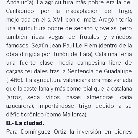
Andalucía). La agricultura más pobre era la del
Cantábrico, por la inadaptación del trigo,
mejorada en el s. XVII con el maíz. Aragón tenía
una agricultura pobre de secano y ovejas, pero
también ricas vegas de frutales y viñedos
famosos. Según Jean Paul Le Flem (dentro de la
obra dirigida por Tuñón de Lara), Cataluña tenía
una fuerte clase media campesina libre de
cargas feudales tras
la Sentencia
de Guadalupe
(1486). La agricultura valenciana era más variada
que la castellana y más comercial que la catalana
(arroz, seda, vinos, pasas, almendras, caña
azucarera), importándose trigo debido a su
déficit crónico (como Mallorca).
B.- La ciudad.
Para Domínguez Ortiz la inversión en bienes