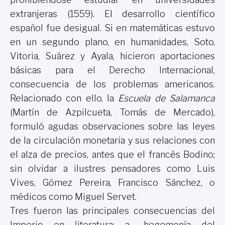
extranjeras (1559). El desarrollo científico
español fue desigual. Si en matemáticas estuvo
en un segundo plano, en humanidades, Soto,
Vitoria, Suárez y Ayala, hicieron aportaciones
básicas para el Derecho Internacional,
consecuencia de los problemas americanos.
Relacionado con ello,
la
Escuela
de Salamanca
(Martín de Azpilcueta, Tomás de Mercado),
formuló agudas observaciones sobre las leyes
de la circulación monetaria y sus relaciones con
el alza de precios, antes que el francés Bodino;
sin olvidar a ilustres pensadores como Luis
Vives, Gómez Pereira, Francisco Sánchez, o
médicos como Miguel Servet.
Tres fueron las principales consecuencias del
Imperio en literatura: a- hegemonía del