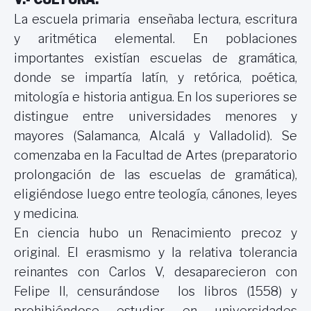
La escuela primaria enseñaba lectura, escritura
y aritmética elemental. En poblaciones
importantes existían escuelas de gramática,
donde se impartía latín, y retórica, poética,
mitología e historia antigua. En los superiores se
distingue entre universidades menores y
mayores (Salamanca, Alcalá y Valladolid). Se
comenzaba en
la Facultad
de Artes (preparatorio
prolongación de las escuelas de gramática),
eligiéndose luego entre teología, cánones, leyes
y medicina.
En ciencia hubo un Renacimiento precoz y
original. El erasmismo y la relativa tolerancia
reinantes con Carlos V, desaparecieron con
Felipe II, censurándose los libros (1558) y
prohibiéndose estudiar en universidades