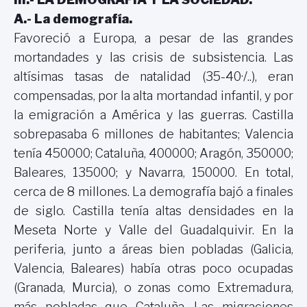
A.- La demografía.
Favoreció a Europa, a pesar de las grandes
mortandades y las crisis de subsistencia. Las
altísimas tasas de natalidad (35-40·/..), eran
compensadas, por la alta mortandad infantil, y por
la emigración a América y las guerras. Castilla
sobrepasaba 6 millones de habitantes; Valencia
tenía 450000; Cataluña, 400000; Aragón, 350000;
Baleares, 135000; y Navarra, 150000. En total,
cerca de 8 millones. La demografía bajó a finales
de siglo. Castilla tenía altas densidades en la
Meseta Norte y Valle del Guadalquivir. En la
periferia, junto a áreas bien pobladas (Galicia,
Valencia, Baleares) había otras poco ocupadas
(Granada, Murcia), o zonas como Extremadura,
más pobladas que Cataluña. Las migraciones