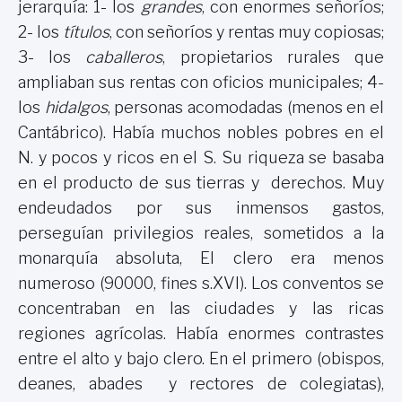
jerarquía: 1- los
grandes
, con enormes señoríos;
2- los
títulos
, con señoríos y rentas muy copiosas;
3- los
caballeros
, propietarios rurales que
ampliaban sus rentas con oficios municipales; 4-
los
hidalgos
, personas acomodadas (menos en el
Cantábrico). Había muchos nobles pobres en el
N. y pocos y ricos en el S. Su riqueza se basaba
en el producto de sus tierras y derechos. Muy
endeudados por sus inmensos gastos,
perseguían privilegios reales, sometidos a la
monarquía absoluta, El clero era menos
numeroso (90000, fines s.XVI). Los conventos se
concentraban en las ciudades y las ricas
regiones agrícolas. Había enormes contrastes
entre el alto y bajo clero. En el primero (obispos,
deanes, abades y rectores de colegiatas),