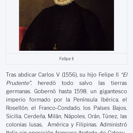
Felipe II
Tras abdicar Carlos V (1556), su hijo Felipe II
“El
Prudente”
, heredó todo salvo las tierras
germanas. Gobernó hasta 1598,
un gigantesco
imperio formado por la Península Ibérica, el
Rosellón, el Franco-Condado, los Países Bajos,
Sicilia, Cerdeña, Milán, Nápoles, Orán, Túnez, las
colonias lusas, América y Filipinas. Administró
Italia sin oposición francesa (tratado de Cateau-