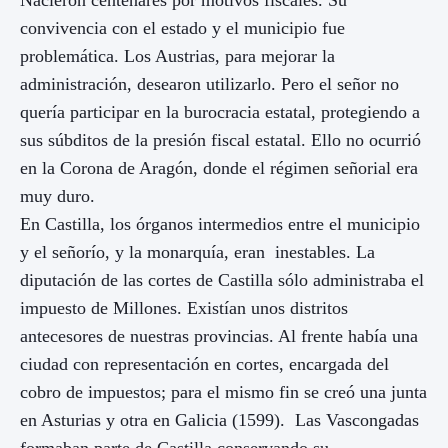
convivencia con el estado y el municipio fue
problemática. Los Austrias, para mejorar la
administración, desearon utilizarlo. Pero el señor no
quería participar en la burocracia estatal, protegiendo a
sus súbditos de la presión fiscal estatal. Ello no ocurrió
en
la Corona
de Aragón, donde el régimen señorial era
muy duro.
En Castilla, los órganos intermedios entre el municipio
y el señorío, y la monarquía, eran inestables. La
diputación de las cortes de Castilla sólo administraba el
impuesto de Millones. Existían unos distritos
antecesores de nuestras provincias. Al frente había una
ciudad con representación en cortes, encargada del
cobro de impuestos; para el mismo fin se creó una junta
en Asturias y otra en Galicia (1599). Las Vascongadas
formaban parte de Castilla conservando su