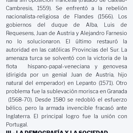
Cambresis, 1559). Se enfrentó a la rebelión
nacionalista-religiosa de Flandes (1566). Los
gobiernos del duque de Alba, Luis de
Requesens, Juan de Austria y Alejandro Farnesio
no lo solucionaron. El último restauró la
autoridad en las católicas Provincias del Sur. La
amenaza turca se solventó con la victoria de la
flota hispano-papal-veneciana y genovesa
(dirigida por un genial Juan de Austria, hijo
natural del emperador) en Lepanto (1571). Otro
problema fue la sublevación morisca en Granada
(1568-70). Desde 1580 se redobló el esfuerzo
bélico, pero la armada invencible fracasó ante
Inglaterra. El principal logro fue la unión con
Portugal.
III.- LA DEMOGRAFÍA Y LA SOCIEDAD.