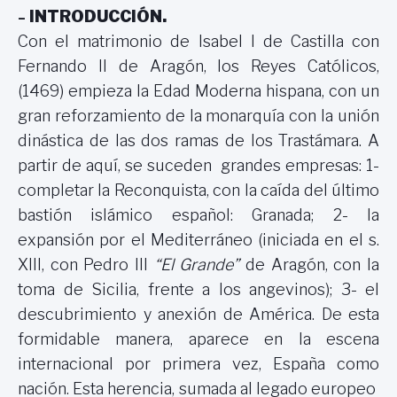
INTRODUCCIÓN.
–
Con el matrimonio de Isabel I de Castilla con
Fernando II de Aragón, los Reyes Católicos,
(1469) empieza
la Edad Moderna
hispana, con un
gran reforzamiento de la monarquía con la unión
dinástica de las dos ramas de los Trastámara. A
partir de aquí, se suceden grandes empresas: 1-
completar la Reconquista, con la caída del último
bastión islámico español: Granada; 2- la
expansión por el Mediterráneo (iniciada en el s.
XIII, con Pedro III
“El Grande”
de Aragón, con la
toma de Sicilia, frente a los angevinos); 3- el
descubrimiento y anexión de América. De esta
formidable manera, aparece en la escena
internacional por primera vez, España como
nación. Esta herencia, sumada al legado europeo