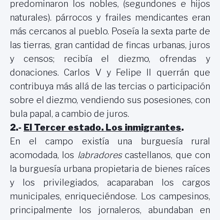
predominaron los nobles, (segundones e hijos
naturales). párrocos y frailes mendicantes eran
más cercanos al pueblo. Poseía la sexta parte de
las tierras, gran cantidad de fincas urbanas, juros
y censos; recibía el diezmo, ofrendas y
donaciones. Carlos V y Felipe II querrán que
contribuya más allá de las tercias o participación
sobre el diezmo, vendiendo sus posesiones, con
bula papal, a cambio de juros.
2.-
El Tercer estado. Los inmigrantes
.
En el campo existía una burguesía rural
acomodada, los
labradores
castellanos, que con
la burguesía urbana propietaria de bienes raíces
y los privilegiados, acaparaban los cargos
municipales, enriqueciéndose. Los campesinos,
principalmente los jornaleros, abundaban en