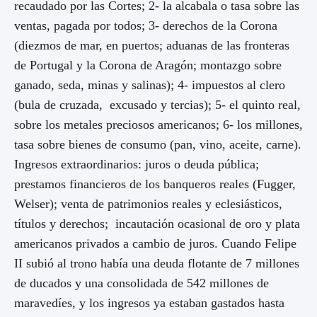
recaudado por las Cortes; 2- la alcabala o tasa sobre las
ventas, pagada por todos; 3- derechos de
la Corona
(diezmos de mar, en puertos; aduanas de las fronteras
de Portugal y
la Corona
de Aragón; montazgo sobre
ganado, seda, minas y salinas); 4- impuestos al clero
(bula de cruzada, excusado y tercias); 5- el quinto real,
sobre los metales preciosos americanos; 6- los millones,
tasa sobre bienes de consumo (pan, vino, aceite, carne).
Ingresos extraordinarios: juros o deuda pública;
prestamos financieros de los banqueros reales (Fugger,
Welser); venta de patrimonios reales y eclesiásticos,
títulos y derechos; incautación ocasional de oro y plata
americanos privados a cambio de juros. Cuando Felipe
II subió al trono había una deuda flotante de 7 millones
de ducados y una consolidada de 542 millones de
maravedíes, y los ingresos ya estaban gastados hasta