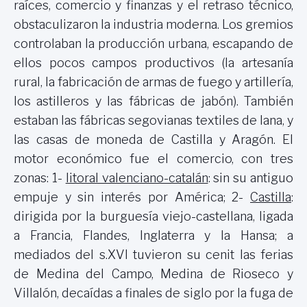
raíces, comercio y finanzas y el retraso técnico,
obstaculizaron la industria moderna. Los gremios
controlaban la producción urbana, escapando de
ellos pocos campos productivos (la artesanía
rural, la fabricación de armas de fuego y artillería,
los astilleros y las fábricas de jabón). También
estaban las fábricas segovianas textiles de lana, y
las casas de moneda de Castilla y Aragón. El
motor económico fue el comercio, con tres
zonas: 1-
litoral valenciano-catalán
: sin su antiguo
empuje y sin interés por América; 2-
Castilla
:
dirigida por la burguesía viejo-castellana, ligada
a Francia, Flandes, Inglaterra y
la Hansa
; a
mediados del s.XVI tuvieron su cenit las ferias
de Medina del Campo, Medina de Rioseco y
Villalón, decaídas a finales de siglo por la fuga de