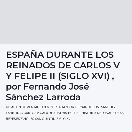
ESPAÑA DURANTE LOS
REINADOS DE CARLOS V
Y FELIPE II (SIGLO XVI) ,
por Fernando José
Sánchez Larroda
DEJAR UN COMENTARIO
/
EN PORTADA
/ POR
FERNANDO JOSE SANCHEZ
LARRODA
/
CARLOS V
,
CASA DE AUSTRIA
,
FELIPE II
,
HISTORIA DE LOS AUSTRIAS
,
REYES ESPAÑOLES
,
SAN QUINTÍN
,
SIGLO XVI