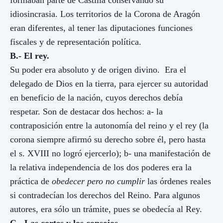
idiosincrasia. Los territorios de
la Corona
de Aragón
eran diferentes, al tener las diputaciones funciones
fiscales y de representación política.
B.- El rey.
Su poder era absoluto y de origen divino. Era el
delegado de Dios en la tierra, para ejercer su autoridad
en beneficio de la nación, cuyos derechos debía
respetar. Son de destacar dos hechos: a- la
contraposición entre la autonomía del reino y el rey (la
corona siempre afirmó su derecho sobre él, pero hasta
el s. XVIII no logró ejercerlo); b- una manifestación de
la relativa independencia de los dos poderes era la
práctica de
obedecer pero no cumplir
las órdenes reales
si contradecían los derechos del Reino. Para algunos
autores, era sólo un trámite, pues se obedecía al Rey.
C.- Las cortes y los consejos
.