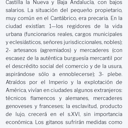
Castilla
la Nueva
y Baja Andalucía, con bajos
salarios. La situación del pequeño propietario,
muy común en el Cantábrico, era precaria. En la
ciudad existían: 1—los regidores de la vida
urbana (funcionarios reales, cargos municipales
y eclesiásticos, señores jurisdiccionales, nobles);
2- artesanos (agremiados) y mercaderes (con
escasez de la auténtica burguesía mercantil por
el descrédito social del comercio y de la usura,
aspirándose sólo a ennoblecerse); 3- plebe.
Atraídos por el Imperio y la explotación de
América, vivían en ciudades algunos extranjeros:
técnicos flamencos y alemanes, mercaderes
genoveses y franceses; la esclavitud, producto
de lujo, crecerá en el s.XVI, sin importancia
económica. Los gitanos sufrirán medidas como