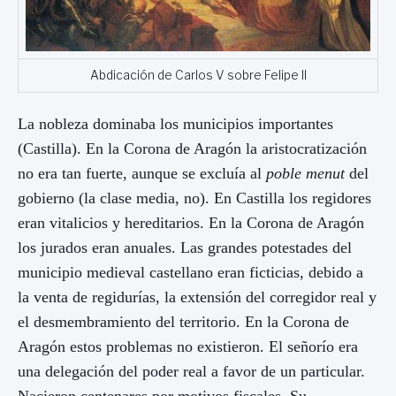
Abdicación de Carlos V sobre Felipe II
La nobleza dominaba los municipios importantes
(Castilla). En
la Corona
de Aragón la aristocratización
no era tan fuerte, aunque se excluía al
poble menut
del
gobierno (la clase media, no). En Castilla los regidores
eran vitalicios y hereditarios. En
la Corona
de Aragón
los jurados eran anuales. Las grandes potestades del
municipio medieval castellano eran ficticias, debido a
la venta de regidurías, la extensión del corregidor real y
el desmembramiento del territorio. En la Corona de
Aragón estos problemas no existieron.
El señorío era
una delegación del poder real a favor de un particular.
Nacieron centenares por motivos fiscales. Su