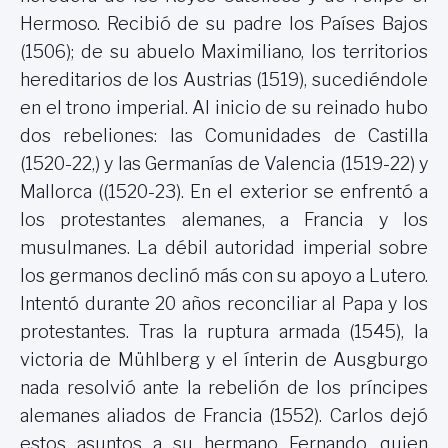
Hermoso. Recibió de su padre los Países Bajos
(1506); de su abuelo Maximiliano, los territorios
hereditarios de los Austrias (1519), sucediéndole
en el trono imperial. Al inicio de su reinado hubo
dos rebeliones: las Comunidades de Castilla
(1520-22,) y las Germanías de Valencia (1519-22) y
Mallorca ((1520-23). En el exterior se enfrentó a
los protestantes alemanes, a Francia y los
musulmanes. La débil autoridad imperial sobre
los germanos declinó más con su apoyo a Lutero.
Intentó durante 20 años reconciliar al Papa y los
protestantes. Tras la ruptura armada (1545), la
victoria de Mühlberg y el ínterin de Ausgburgo
nada resolvió ante la rebelión de los príncipes
alemanes aliados de Francia (1552). Carlos dejó
estos asuntos a su hermano Fernando, quien