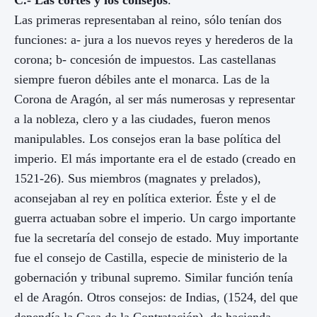
Las primeras representaban al reino, sólo tenían dos
funciones: a- jura a los nuevos reyes y herederos de la
corona; b- concesión de impuestos. Las castellanas
siempre fueron débiles ante el monarca. Las de
la
Corona
de Aragón, al ser más numerosas y representar
a la nobleza, clero y a las ciudades, fueron menos
manipulables. Los consejos eran la base política del
imperio. El más importante era el de estado (creado en
1521-26). Sus miembros (magnates y prelados),
aconsejaban al rey en política exterior. Éste y el de
guerra actuaban sobre el imperio. Un cargo importante
fue la secretaría del consejo de estado. Muy importante
fue el consejo de Castilla, especie de ministerio de la
gobernación y tribunal supremo. Similar función tenía
el de Aragón. Otros consejos: de Indias, (1524, del que
dependía
la Casa
de
la Contratación
), de hacienda,