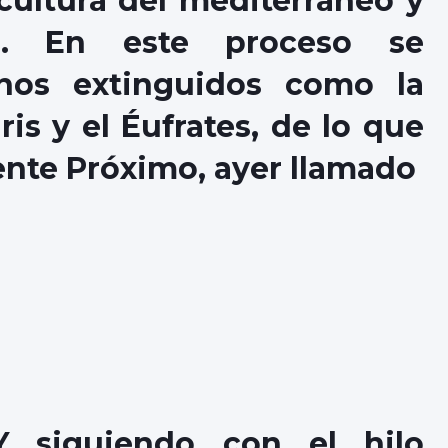
 cultura del mediterráneo y
o. En este proceso se
inos extinguidos como la
gris y el Éufrates, de lo que
ente Próximo, ayer llamado
Y siguiendo con el hilo