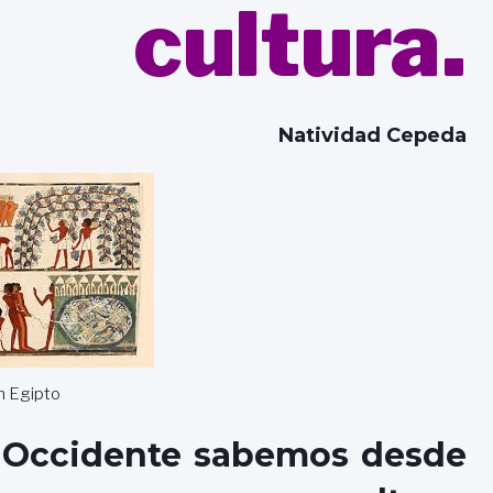
cultura.
Natividad Cepeda
en Egipto
 Occidente sabemos desde