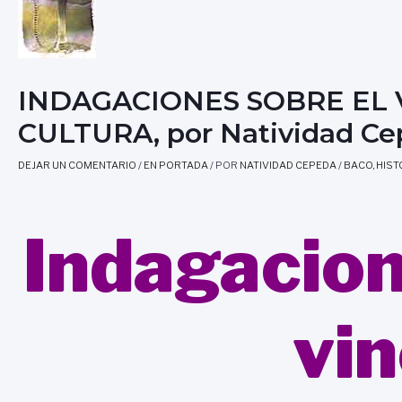
INDAGACIONES SOBRE EL 
CULTURA, por Natividad C
DEJAR UN COMENTARIO
/
EN PORTADA
/ POR
NATIVIDAD CEPEDA
/
BACO
,
HIST
Indagacion
vin