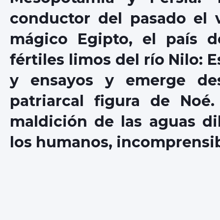
conductor del pasado el 
mágico Egipto, el país de
fértiles limos del río Nilo:
y ensayos y emerge de
patriarcal figura de Noé
maldición de las aguas dil
los humanos, incomprensibl