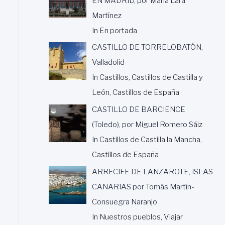
EN MADRID, por María Lara
Martínez
In En portada
CASTILLO DE TORRELOBATÓN,
Valladolid
In Castillos, Castillos de Castilla y
León, Castillos de España
CASTILLO DE BARCIENCE
(Toledo), por Miguel Romero Sáiz
In Castillos de Castilla la Mancha,
Castillos de España
ARRECIFE DE LANZAROTE, ISLAS
CANARIAS por Tomás Martín-
Consuegra Naranjo
In Nuestros pueblos, Viajar