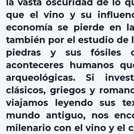
la vasta oscuridad de lo 
que el vino y su influenc
economía se pierde en las
también por el estudio de l
piedras y sus fósiles 
aconteceres humanos que
arqueológicas. Si inve
clásicos, griegos y romano
viajamos leyendo sus te
mundo antiguo, nos enc
milenario con el vino y el c