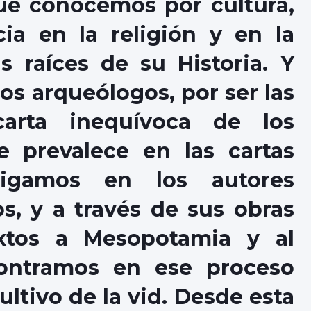
que conocemos por cultura,
ia en la religión y en la
 raíces de su Historia. Y
os arqueólogos, por ser las
carta inequívoca de los
 prevalece en las cartas
stigamos en los autores
s, y a través de sus obras
xtos a Mesopotamia y al
ontramos en ese proceso
ultivo de la vid. Desde esta