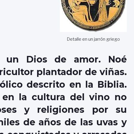
Detalle en un jarrón griego
e un Dios de amor. Noé
icultor plantador de viñas.
lico descrito en la Biblia.
en la cultura del vino no
oses y religiones por su
iles de años de las uvas y