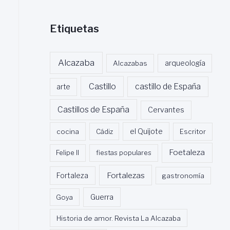
Etiquetas
Alcazaba
Alcazabas
arqueología
Castillo
castillo de España
arte
Castillos de España
Cervantes
cocina
Cádiz
el Quijote
Escritor
Foetaleza
Felipe II
fiestas populares
Fortalezas
Fortaleza
gastronomía
Guerra
Goya
Historia de amor. Revista La Alcazaba