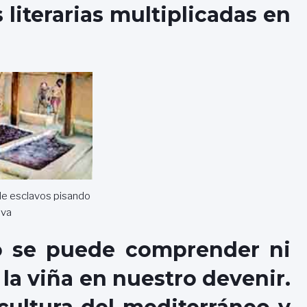
 literarias multiplicadas en
de esclavos pisando
uva
o se puede comprender ni
la viña en nuestro devenir.