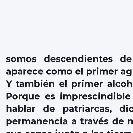
somos descendientes d
aparece como el primer agr
Y también el primer alcohó
Porque es imprescindible 
hablar de patriarcas, di
permanencia a través de m