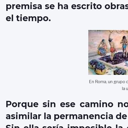
premisa se ha escrito obras
el tiempo.
En Roma, un grupo 
la 
Porque sin ese camino n
asimilar la permanencia de 