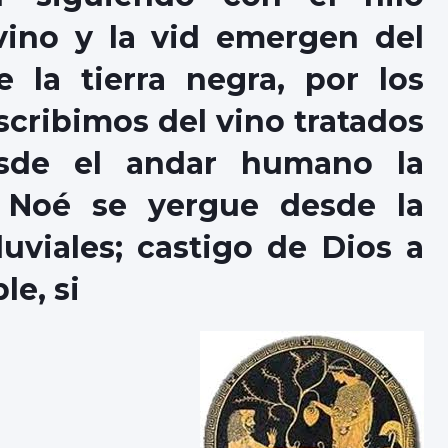
vino y la vid emergen del
 la tierra negra, por los
 Escribimos del vino tratados
sde el andar humano la
. Noé se yergue desde la
uviales; castigo de Dios a
e, si