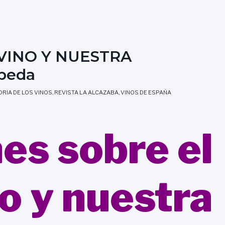
VINO Y NUESTRA
epeda
ORIA DE LOS VINOS
,
REVISTA LA ALCAZABA
,
VINOS DE ESPAÑA
es sobre el
o y nuestra