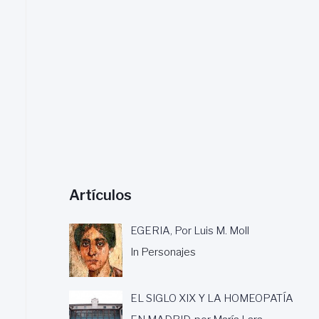
a
r
:
Artículos
EGERIA, Por Luis M. Moll
In Personajes
EL SIGLO XIX Y LA HOMEOPATÍA