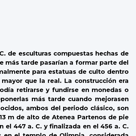
 C. de esculturas compuestas hechas de
e más tarde pasarían a formar parte del
malmente para estatuas de culto dentro
 mayor que la real. La construcción era
odía retirarse y fundirse en monedas o
reponerlas más tarde cuando mejorasen
ocidos, ambos del periodo clásico, son
e 13 m de alto de Atenea Partenos de pie
l 447 a. C. y finalizada en el 456 a. C.
s en el templo de Olimpia, considerada