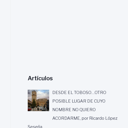
a
r
:
Artículos
DESDE EL TOBOSO…OTRO
POSIBLE LUGAR DE CUYO
NOMBRE NO QUIERO
ACORDARME, por Ricardo López
Seseña