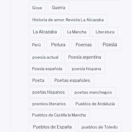
Guerra
Goya
Historia de amor. Revista La Alcazaba
La Alcazaba
La Mancha
Literatura
Poesía
Pintura
Poemas
Perú
poesía actual
Poesía argentina
Poesía española
poesía hispana
Poeta
Poetas españoles
poetas hispanos
poetas manchegos
premios literarios
Pueblos de Andalucía
Pueblos de Castilla la Mancha
Pueblos de España
pueblos de Toledo