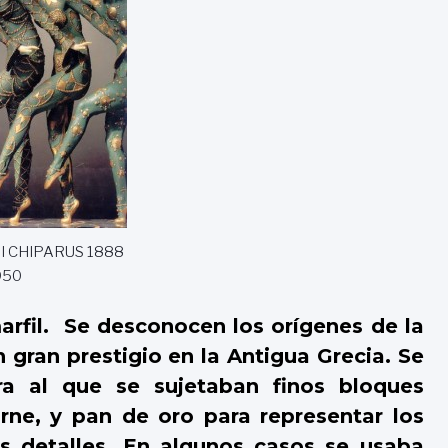
RI CHIPARUS 1888
950
arfil. Se desconocen los orígenes de la
gran prestigio en la Antigua Grecia. Se
a al que se sujetaban finos bloques
arne, y pan de oro para representar los
os detalles. En algunos casos se usaba