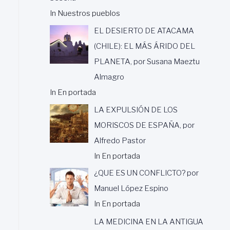
In Nuestros pueblos
EL DESIERTO DE ATACAMA
(CHILE): EL MÁS ÁRIDO DEL
PLANETA, por Susana Maeztu
Almagro
In En portada
LA EXPULSIÓN DE LOS
MORISCOS DE ESPAÑA, por
Alfredo Pastor
In En portada
¿QUE ES UN CONFLICTO? por
Manuel López Espino
In En portada
LA MEDICINA EN LA ANTIGUA