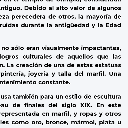
ntiguo. Debido al alto valor de algunos
leza perecedera de otros, la mayoría de
truidas durante la antigüedad y la Edad
ólo eran visualmente impactantes,
ogros culturales de aquellos que las
n. La creación de una de estas estatuas
intería, joyería y talla del marfil. Una
antenimiento constante.
también para un estilo de escultura
u de finales del siglo XIX. En este
 representada en marfil, y ropas y otros
ales como oro, bronce, mármol, plata u