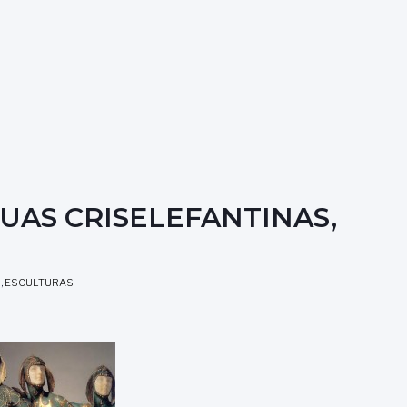
UAS CRISELEFANTINAS,
U
,
ESCULTURAS