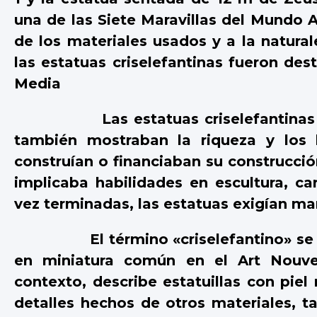
una de las Siete Maravillas del Mundo A
de los materiales usados y a la natura
las estatuas criselefantinas fueron des
Media
Las estatuas criselefantinas no s
también mostraban la riqueza y los l
construían o financiaban su construcció
implicaba habilidades en escultura, carp
vez terminadas, las estatuas exigían m
El término «criselefantino» se usa 
en miniatura común en el Art Nouvea
contexto, describe estatuillas con piel
detalles hechos de otros materiales, t