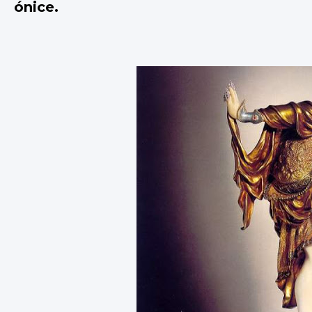
ónice.