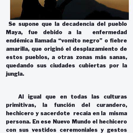
Se supone que la decadencia del pueblo
Maya, fue debido a la enfermedad
endémica llamada “vomito negro” o fiebre
amarilla, que originó el desplazamiento de
estos pueblos, a otras zonas más sanas,
quedando sus ciudades cubiertas por la
jungla.
Al igual que en todas las culturas
primitivas, la función del curandero,
hechicero y sacerdote recaía en la misma
persona. En ese Nuevo Mundo el hechicero
con sus vestidos ceremoniales y gestos