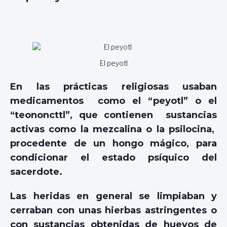
El peyotl
En
las prácticas religiosas usaban
medicamentos como el “peyotl” o el
“teononcttl”, que contienen sustancias
activas como la mezcalina o la psilocina,
procedente de un hongo mágico, para
condicionar el estado psíquico del
sacerdote.
Las heridas en general se limpiaban y
cerraban con unas hierbas
astringentes o
con sustancias obtenidas de huevos de