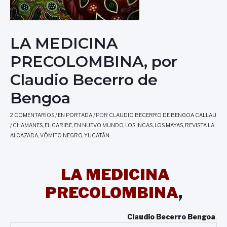
LA MEDICINA
PRECOLOMBINA, por
Claudio Becerro de
Bengoa
2 COMENTARIOS
/
EN PORTADA
/ POR
CLAUDIO BECERRO DE BENGOA CALLAU
/
CHAMANES
,
EL CARIBE
,
EN NUEVO MUNDO
,
LOS INCAS
,
LOS MAYAS
,
REVISTA LA
ALCAZABA
,
VÓMITO NEGRO
,
YUCATÁN
LA MEDICINA
PRECOLOMBINA
,
Claudio Becerro Bengoa
.