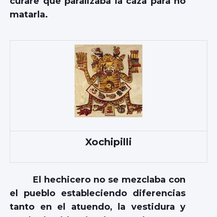
curare que paralizaba la caza para no
matarla.
Xochipilli
El hechicero no se mezclaba con
el pueblo estableciendo diferencias
tanto en el atuendo, la vestidura y