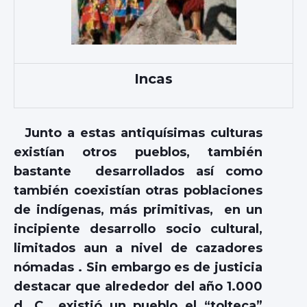
Incas
Junto a estas antiquísimas culturas
existían otros pueblos, también
bastante desarrollados así como
también coexistían otras poblaciones
de indígenas, más primitivas, en un
incipiente desarrollo socio cultural,
limitados aun a nivel de cazadores
nómadas . Sin embargo es de justicia
destacar que alrededor del año 1.000
d. C., existió un pueblo el “tolteca”