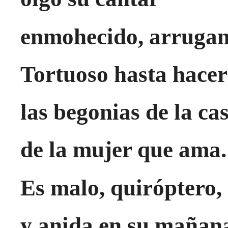
enmohecido, arrugand
Tortuoso hasta hacer
las begonias de la ca
de la mujer que ama.
Es malo, quiróptero,
y anida en su mañan