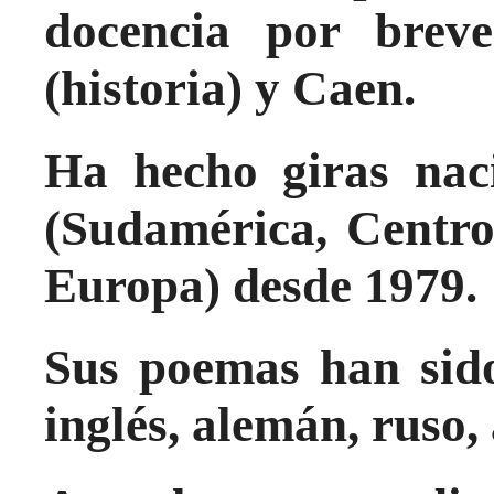
docencia por brev
(historia) y Caen.
Ha hecho giras naci
(Sudamérica, Centro
Europa) desde 1979.
Sus poemas han sido
inglés, alemán, ruso,