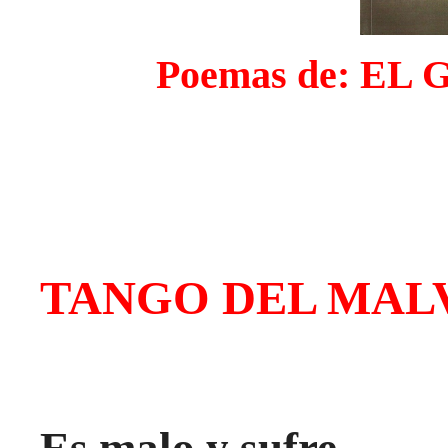
P
oemas de: EL
TANGO DEL MAL
Es malo y sufre.