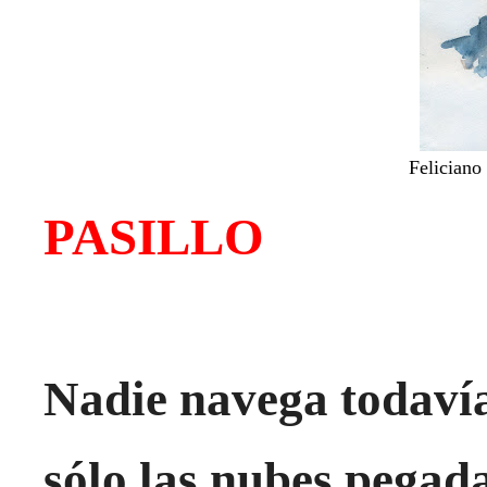
Feliciano
PASILLO
Nadie navega todavía
sólo las nubes pegad