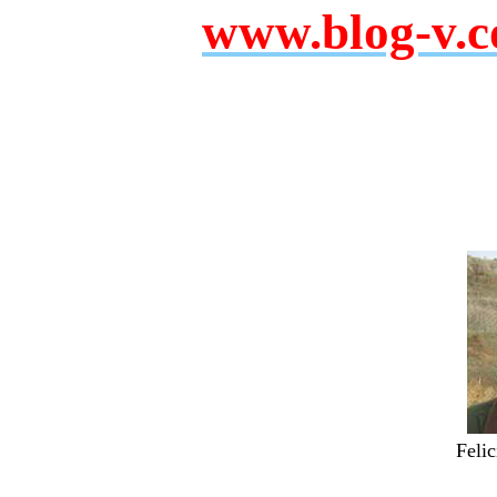
www.blog-v.c
Feli