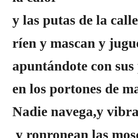
y las putas de la call
ríen y mascan y jugu
apuntándote con sus
en los portones de 
Nadie navega,y vibra
y ronronean las mos