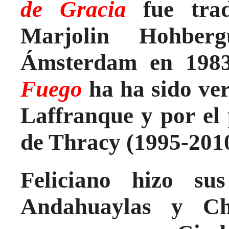
de Gracia
fue trad
Marjolin Hohber
Ámsterdam en 1983
Fuego
ha ha sido ver
Laffranque y por el
de Thracy (1995-2010
Feliciano hizo su
Andahuaylas y Chi