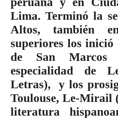
peruana y en Ciuda
Lima. Terminó la se
Altos, también e
superiores los inici
de San Marcos 
especialidad de L
Letras), y los prosi
Toulouse, Le-Mirail 
literatura hispanoa