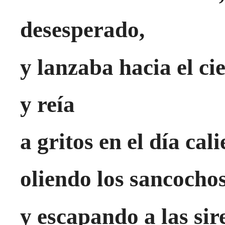
desesperado,
y lanzaba hacia el ci
y reía
a gritos en el día cali
oliendo los sancocho
y escapando a las sir