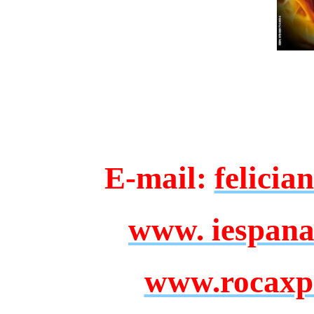
E-mail:
felici
www. iespana.
www.rocaxpo