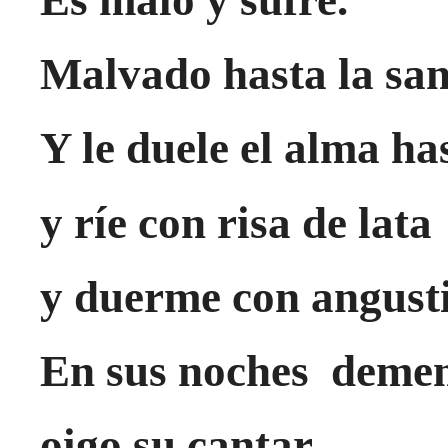
Malvado hasta la san
Y le duele el alma ha
y ríe con risa de lata
y duerme con angusti
En sus noches demen
oigo su cantar