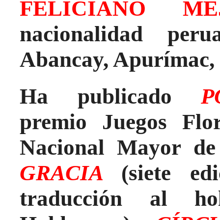
FELICIANO M
nacionalidad peru
Abancay, Apurímac, l
Ha publicado
P
premio Juegos Flor
Nacional Mayor de
GRACIA
(siete ed
traducción al ho