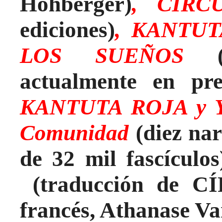
Hohberger)
, CÍR
ediciones)
, KANTUT
LOS SUEÑOS
actualmente en pre
KANTUTA ROJA y Y
Comunidad
(diez na
de 32 mil fascículos
(traducción de 
francés, Athanase Va