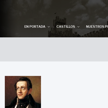
EN PORTADA
CASTILLOS
NUESTROS P