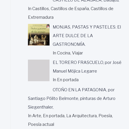
In Castillos, Castillos de España, Castillos de
Extremadura
MONJAS, PASTAS Y PASTELES: El
ARTE DULCE DE LA
GASTRONOMÍA.
In Cocina, Viajar
EL TORERO FRASCUELO, por José
Manuel Mójica Legarre
In En portada
OTOÑO EN LA PATAGONIA, por
Santiago Pólito Belmonte, pinturas de Arturo
Siegenthaler,
In Arte, En portada, La Arquitectura, Poesía,
Poesía actual