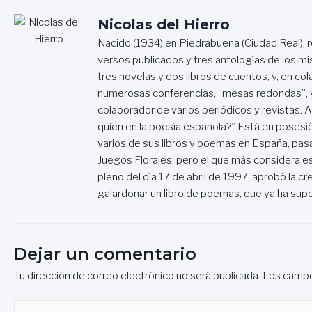
Nicolas del Hierro
Nacido (1934) en Piedrabuena (Ciudad Real), 
versos publicados y tres antologías de los m
tres novelas y dos libros de cuentos, y, en c
numerosas conferencias, “mesas redondas”, y
colaborador de varios periódicos y revistas. A
quien en la poesía española?” Está en posesi
varios de sus libros y poemas en España, pasa
Juegos Florales; pero el que más considera e
pleno del día 17 de abril de 1997, aprobó la 
galardonar un libro de poemas, que ya ha sup
Dejar un comentario
Tu dirección de correo electrónico no será publicada.
Los campo
Escribe