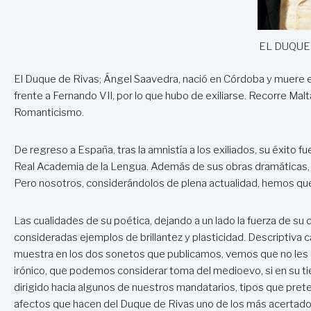
EL DUQUE
El Duque de Rivas; Ángel Saavedra, nació en Córdoba y muere en 
frente a Fernando VII, por lo que hubo de exiliarse. Recorre Malta
Romanticismo.
De regreso a España, tras la amnistía a los exiliados, su éxito fu
Real Academia de la Lengua. Además de sus obras dramáticas, 
Pero nosotros, considerándolos de plena actualidad, hemos que
Las cualidades de su poética, dejando a un lado la fuerza de su
consideradas ejemplos de brillantez y plasticidad. Descriptiva c
muestra en los dos sonetos que publicamos, vemos que no les afe
irónico, que podemos considerar toma del medioevo, si en su t
dirigido hacia algunos de nuestros mandatarios, tipos que pret
afectos que hacen del Duque de Rivas uno de los más acertad