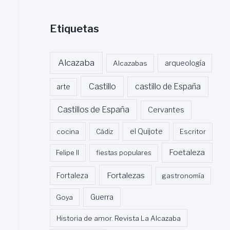
Etiquetas
Alcazaba
Alcazabas
arqueología
Castillo
castillo de España
arte
Castillos de España
Cervantes
cocina
Cádiz
el Quijote
Escritor
Foetaleza
Felipe II
fiestas populares
Fortalezas
Fortaleza
gastronomía
Guerra
Goya
Historia de amor. Revista La Alcazaba