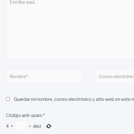
aquí...
Nombre*
Correo
electrónico*
Guardar mi nombre, correo electrónico y sitio web en este 
Código anti-spam
*
4
+
=
diez