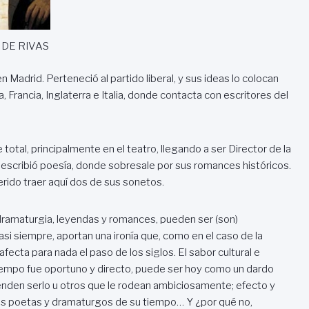
 DE RIVAS
Madrid. Perteneció al partido liberal, y sus ideas lo colocan
, Francia, Inglaterra e Italia, donde contacta con escritores del
e total, principalmente en el teatro, llegando a ser Director de la
escribió poesía, donde sobresale por sus romances históricos.
rido traer aquí dos de sus sonetos.
 dramaturgia, leyendas y romances, pueden ser (son)
asi siempre, aportan una ironía que, como en el caso de la
cta para nada el paso de los siglos. El sabor cultural e
iempo fue oportuno y directo, puede ser hoy como un dardo
enden serlo u otros que le rodean ambiciosamente; efecto y
os poetas y dramaturgos de su tiempo… Y ¿por qué no,