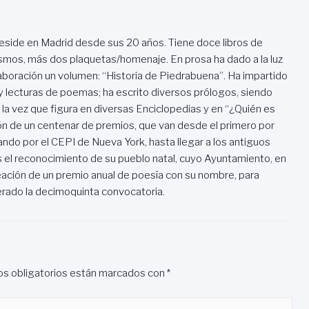
reside en Madrid desde sus 20 años. Tiene doce libros de
ismos, más dos plaquetas/homenaje. En prosa ha dado a la luz
olaboración un volumen: “Historia de Piedrabuena”. Ha impartido
 lecturas de poemas; ha escrito diversos prólogos, siendo
 la vez que figura en diversas Enciclopedias y en “¿Quién es
ón de un centenar de premios, que van desde el primero por
ndo por el CEPI de Nueva York, hasta llegar a los antiguos
s el reconocimiento de su pueblo natal, cuyo Ayuntamiento, en
creación de un premio anual de poesía con su nombre, para
erado la decimoquinta convocatoria.
s obligatorios están marcados con
*