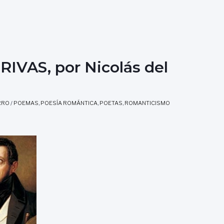
VAS, por Nicolás del
RRO
/
POEMAS
,
POESÍA ROMÁNTICA
,
POETAS
,
ROMANTICISMO