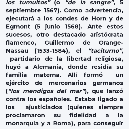
los tumultos”
(o
“de la sangre”
, 5
septiembre 1567). Como advertencia,
ejecutará a los condes de Horn y de
Egmont (5 junio 1568). Ante estos
sucesos, otro destacado aristócrata
flamenco, Guillermo de Orange-
Nassau (1533-1584), el
“taciturno”,
partidario de la libertad religiosa,
huyó a Alemania, donde residía su
familia materna. Allí formó un
ejército de mercenarios germanos
(
“los mendigos del mar”
), que lanzó
contra los españoles. Estaba ligado a
los ajusticiados (quienes siempre
proclamaron su fidelidad a la
monarquía y a Roma), para conseguir