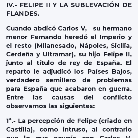
IV.- FELIPE II Y LA SUBLEVACIÓN DE
FLANDES.
Cuando abdicó Carlos V, su hermano
menor Fernando heredó el Imperio y
el resto (Milanesado, Nápoles, Sicilia,
Cerdeña y Ultramar), su hijo Felipe II,
junto al título de rey de España. El
reparto le adjudicó los Países Bajos,
verdadero semillero de problemas
para España que acabaron en guerra.
Entre las causas del conflicto
observamos las siguientes:
1ª.- La percepción de Felipe (criado en
Castilla), como intruso, al contrario
que lo que ocurría con Carlos V,