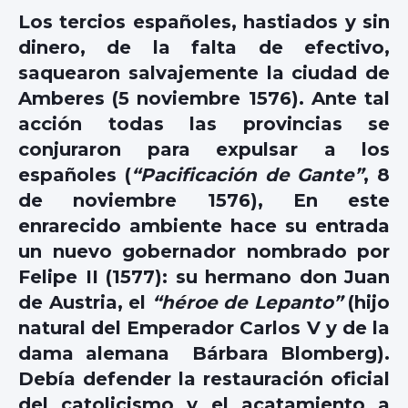
Los tercios españoles, hastiados y sin
dinero, de la falta de efectivo,
saquearon salvajemente la ciudad de
Amberes (5 noviembre 1576). Ante tal
acción todas las provincias se
conjuraron para expulsar a los
españoles (
“Pacificación de Gante”
, 8
de noviembre 1576), En este
enrarecido ambiente hace su entrada
un nuevo gobernador nombrado por
Felipe II (1577): su hermano don Juan
de Austria, el
“héroe de Lepanto”
(hijo
natural del Emperador Carlos V y de la
dama alemana Bárbara Blomberg).
Debía defender la restauración oficial
del catolicismo y el acatamiento a