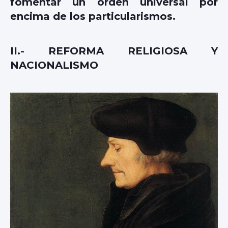
fomentar un orden universal por
encima de los particularismos.
II.- REFORMA RELIGIOSA Y
NACIONALISMO