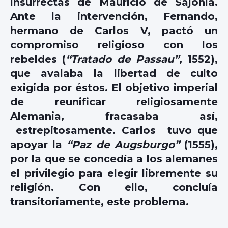
insurrectas de Mauricio de Sajonia.
Ante la intervención, Fernando,
hermano de Carlos V, pactó un
compromiso religioso con los
rebeldes (
“Tratado de Passau”
, 1552),
que avalaba la libertad de culto
exigida por éstos. El objetivo imperial
de reunificar religiosamente
Alemania, fracasaba así,
estrepitosamente. Carlos tuvo que
apoyar la
“Paz de Augsburgo”
(1555),
por la que se concedía a los alemanes
el privilegio para elegir libremente su
religión. Con ello, concluía
transitoriamente, este problema.