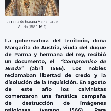
La reina de España Margarita de
Autria (1584-1611)
La gobernadora del territorio, doña
Margarita de Austria, viuda del duque
de Parma y hermana del rey, recibió
un documento, el
“Compromiso de
Breda”
(abril 1566). Los nobles
reclamaban libertad de credo y la
disolución de la Inquisición. En agosto
de este año los calvinistas
comenzaron una fanática campaña
de destrucción de imágenes
religiosas (verano 1566). Para