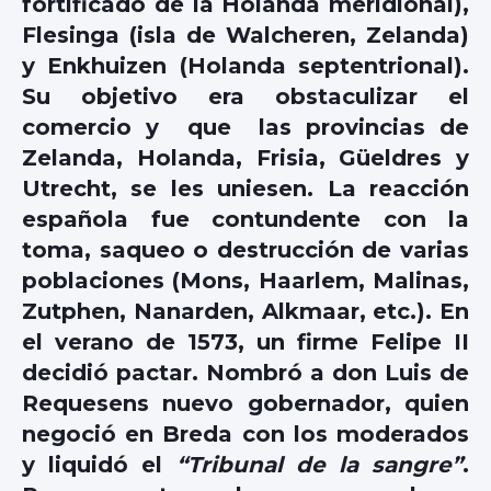
fortificado de la Holanda meridional),
Flesinga (isla de Walcheren, Zelanda)
y Enkhuizen (Holanda septentrional).
Su objetivo era obstaculizar el
comercio y que las provincias de
Zelanda, Holanda, Frisia, Güeldres y
Utrecht, se les uniesen. La reacción
española fue contundente con la
toma, saqueo o destrucción de varias
poblaciones (Mons, Haarlem, Malinas,
Zutphen, Nanarden, Alkmaar, etc.). En
el verano de 1573, un firme Felipe II
decidió pactar. Nombró a don Luis de
Requesens nuevo gobernador, quien
negoció en Breda con los moderados
y liquidó el
“Tribunal de la sangre”
.