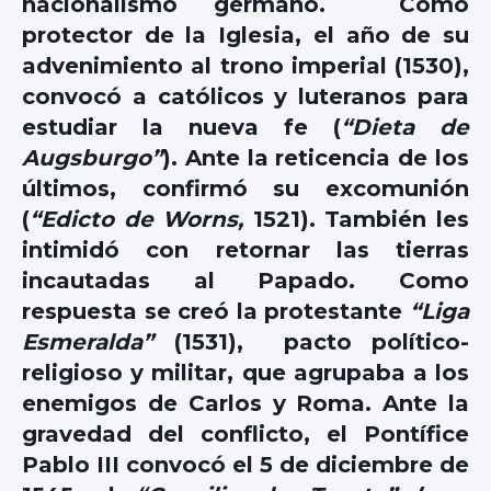
nacionalismo germano. Como
protector de la Iglesia, el año de su
advenimiento al trono imperial (1530),
convocó a católicos y luteranos para
estudiar la nueva fe (
“Dieta de
Augsburgo”
). Ante la reticencia de los
últimos, confirmó su excomunión
(
“Edicto de Worns,
1521). También les
intimidó con retornar las tierras
incautadas al Papado. Como
respuesta se creó la protestante
“Liga
Esmeralda”
(1531), pacto político-
religioso y militar, que agrupaba a los
enemigos de Carlos y Roma. Ante la
gravedad del conflicto, el Pontífice
Pablo III convocó el 5 de diciembre de