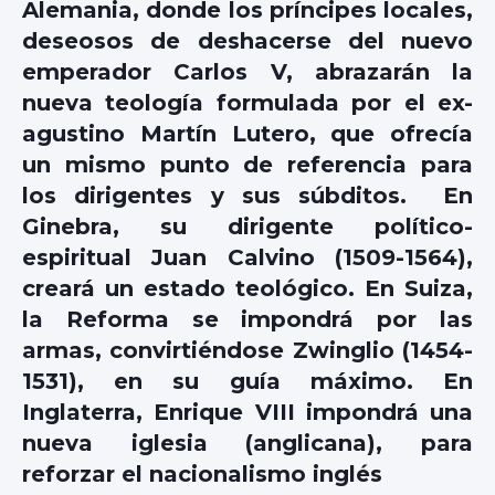
Alemania, donde los príncipes locales,
deseosos de deshacerse del nuevo
emperador Carlos V, abrazarán la
nueva teología formulada por el ex-
agustino Martín Lutero, que ofrecía
un mismo punto de referencia para
los dirigentes y sus súbditos. En
Ginebra, su dirigente político-
espiritual Juan Calvino (1509-1564),
creará un estado teológico. En Suiza,
la Reforma se impondrá por las
armas, convirtiéndose Zwinglio (1454-
1531), en su guía máximo. En
Inglaterra, Enrique VIII impondrá una
nueva iglesia (anglicana), para
reforzar el nacionalismo inglés