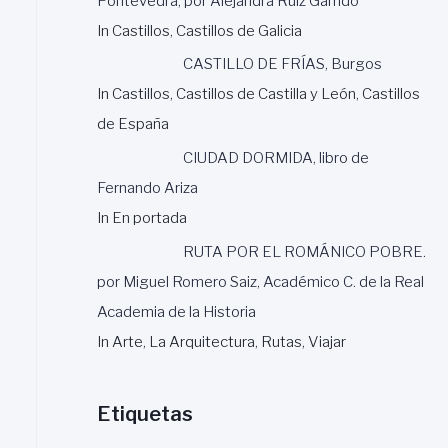
Pontevedra, por Alejandra Ruiz Garrido
In Castillos, Castillos de Galicia
CASTILLO DE FRÍAS, Burgos
In Castillos, Castillos de Castilla y León, Castillos
de España
CIUDAD DORMIDA, libro de
Fernando Ariza
In En portada
RUTA POR EL ROMÁNICO POBRE.
por Miguel Romero Saiz, Académico C. de la Real
Academia de la Historia
In Arte, La Arquitectura, Rutas, Viajar
Etiquetas