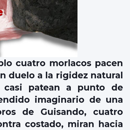
blo cuatro morlacos pacen
n duelo a la rigidez natural
y casi patean a punto de
tendido imaginario de una
ros de Guisando, cuatro
ontra costado, miran hacia