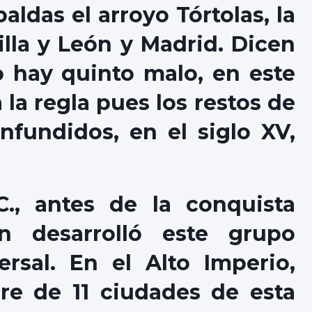
ldas el arroyo Tórtolas, la
illa y León y Madrid. Dicen
o hay quinto malo, en este
la regla pues los restos de
nfundidos, en el siglo XV,
.C., antes de la conquista
n desarrolló este grupo
rsal. En el Alto Imperio,
re de 11 ciudades de esta