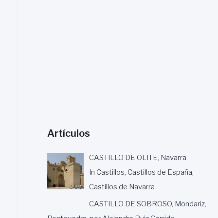
a
r
:
Artículos
CASTILLO DE OLITE, Navarra
In Castillos, Castillos de España,
Castillos de Navarra
CASTILLO DE SOBROSO, Mondariz,