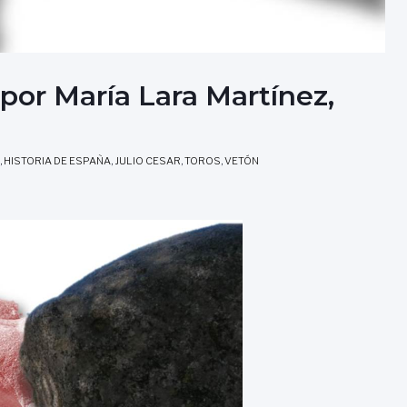
r María Lara Martínez,
,
HISTORIA DE ESPAÑA
,
JULIO CESAR
,
TOROS
,
VETÓN