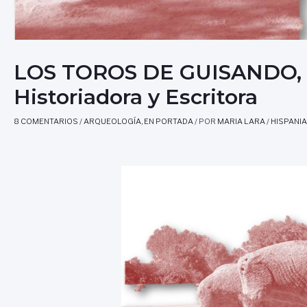
LOS TOROS DE GUISANDO, po
Historiadora y Escritora
8 COMENTARIOS
/
ARQUEOLOGÍA
,
EN PORTADA
/ POR
MARIA LARA
/
HISPANIA