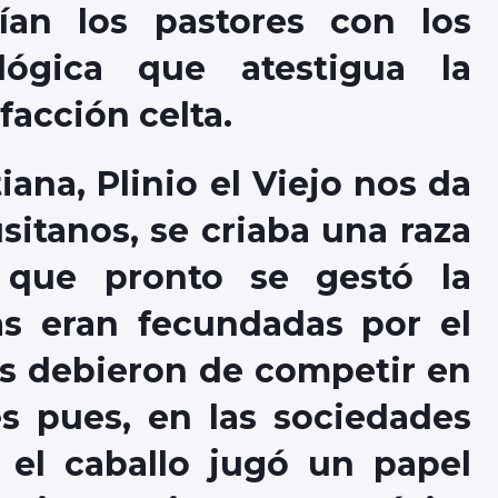
an los pastores con los
lógica que atestigua la
facción celta.
iana, Plinio el Viejo nos da
usitanos, se criaba una raza
 que pronto se gestó la
s eran fecundadas por el
os debieron de competir en
s pues, en las sociedades
 el caballo jugó un papel