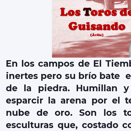
En los campos de El Tiem
inertes pero su brío bate e
de la piedra. Humillan 
esparcir la arena por el 
nube de oro. Son los to
esculturas que, costado c