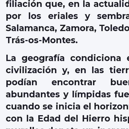
filiación que, en la actuali
por los eriales y sembra
Salamanca, Zamora, Toledo
Trás-os-Montes.
La geografía condiciona
civilización y, en las tier
podían encontrar buen
abundantes y límpidas fuen
cuando se inicia el horizon
con la Edad del Hierro his