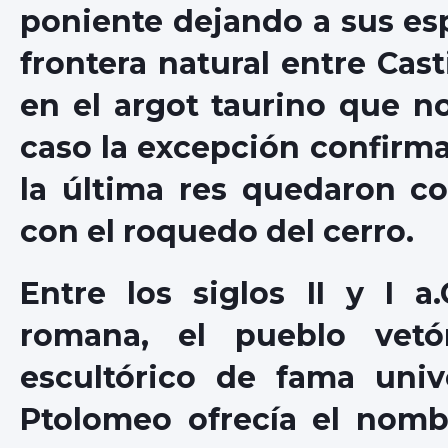
poniente dejando a sus espa
frontera natural entre Cast
en el argot taurino que n
caso la excepción confirma 
la última res quedaron co
con el roquedo del cerro.
Entre los siglos II y I a
romana, el pueblo vetó
escultórico de fama unive
Ptolomeo ofrecía el nomb