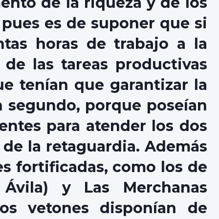
nto de la riqueza y de los
 pues es de suponer que si
tas horas de trabajo a la
 de las tareas productivas
ue tenían que garantizar la
en segundo, porque poseían
entes para atender los dos
el de la retaguardia. Además
s fortificadas, como los de
 Ávila) y Las Merchanas
los vetones disponían de