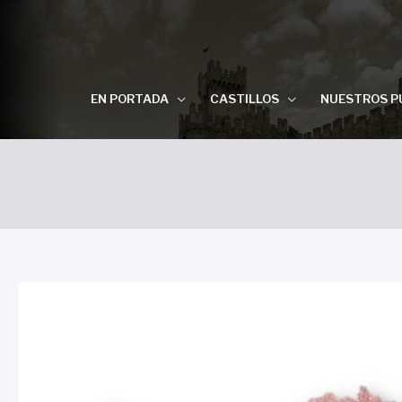
EN PORTADA
CASTILLOS
NUESTROS P