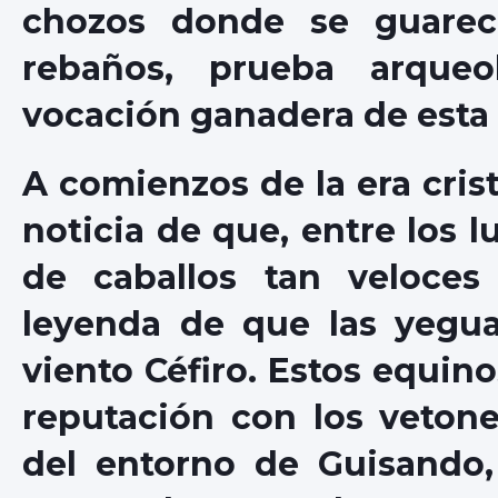
chozos donde se guarecí
rebaños, prueba arqueo
vocación ganadera de esta 
A comienzos de la era crist
noticia de que, entre los l
de caballos tan veloces
leyenda de que las yegua
viento Céfiro. Estos equin
reputación con los vetone
del entorno de Guisando,