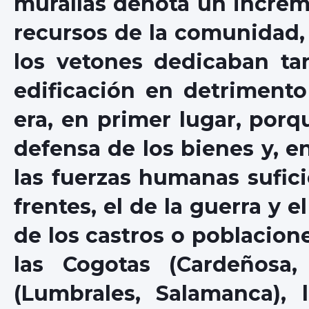
murallas denota un increme
recursos de la comunidad,
los vetones dedicaban tan
edificación en detrimento
era, en primer lugar, porq
defensa de los bienes y, 
las fuerzas humanas sufici
frentes, el de la guerra y 
de los castros o poblacione
las Cogotas (Cardeñosa,
(Lumbrales, Salamanca), 