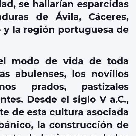
dad, se hallarían esparcidas
duras de Ávila, Cáceres,
 y la región portuguesa de
 el modo de vida de toda
ras abulenses, los novillos
os prados, pastizales
tes. Desde el siglo V a.C.,
te de esta cultura asociada
pánico, la construcción de