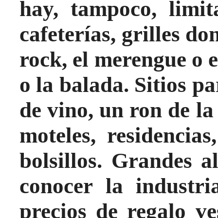
hay, tampoco, limit
cafeterías, grilles d
rock, el merengue o el
o la balada. Sitios p
de vino, un ron de la 
moteles, residencias
bolsillos. Grandes 
conocer la industr
precios de regalo ves