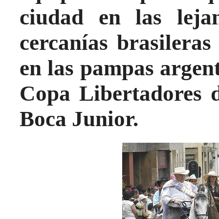
ciudad en las leja
cercanías brasilera
en las pampas argen
Copa Libertadores 
Boca Junior.