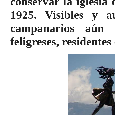
conservar la iglesia
1925. Visibles y au
campanarios aún
feligreses, residentes 