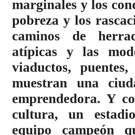
marginales y los con
pobreza y los rascaci
caminos de herra
atípicas y las mod
viaductos, puentes,
muestran una ciud
emprendedora. Y co
cultura, un estad
equipo campeón q