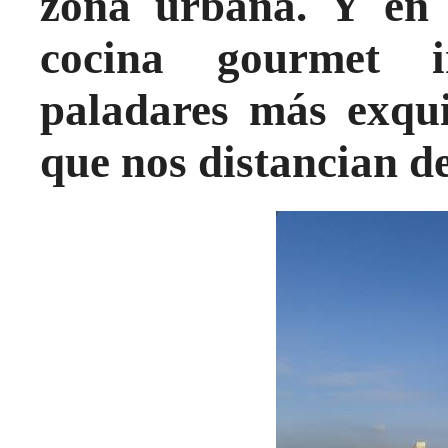
zona urbana. Y en r
cocina gourmet i
paladares más exquis
que nos distancian de