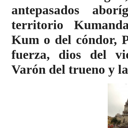
antepasados aborí
territorio Kumand
Kum o del cóndor, P
fuerza, dios del vi
Varón del trueno y l