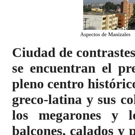
Aspectos de Manizales
Ciudad de contrastes 
se encuentran el pr
pleno centro históric
greco-latina y sus c
los megarones y lo
balcones, calados y 