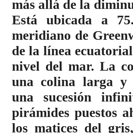
más allá de la dimin
Está ubicada a 75.
meridiano de Greenw
de la línea ecuatoria
nivel del mar. La c
una colina larga y
una sucesión infin
pirámides puestos a
los matices del gris