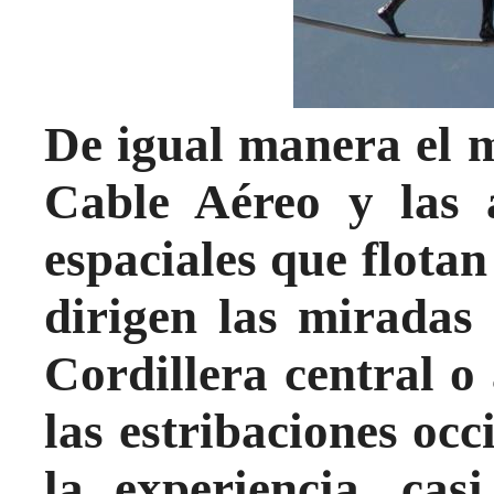
De igual manera el m
Cable Aéreo y las a
espaciales que flotan
dirigen las miradas 
Cordillera central o
las estribaciones occ
la experiencia, cas