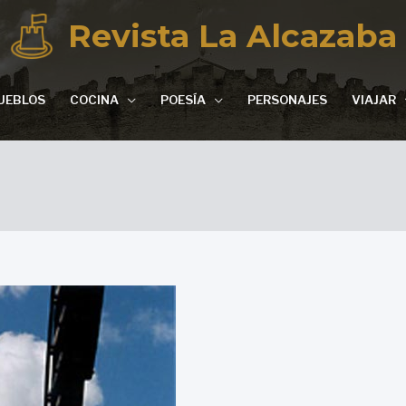
Revista La Alcazaba
UEBLOS
COCINA
POESÍA
PERSONAJES
VIAJAR