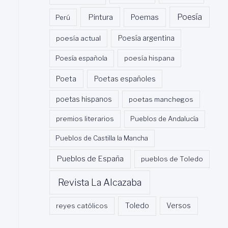
Poesía
Pintura
Poemas
Perú
poesía actual
Poesía argentina
Poesía española
poesía hispana
Poeta
Poetas españoles
poetas hispanos
poetas manchegos
premios literarios
Pueblos de Andalucía
Pueblos de Castilla la Mancha
Pueblos de España
pueblos de Toledo
Revista La Alcazaba
Toledo
reyes católicos
Versos