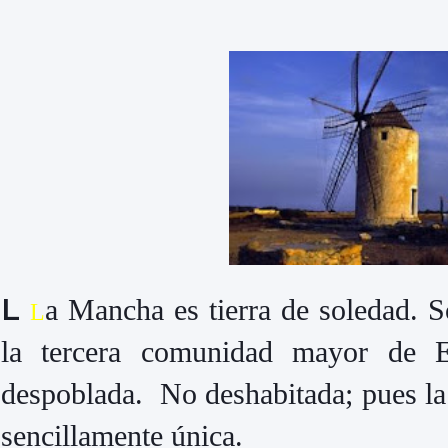
L
a Mancha
es tierra de soledad. S
L
la tercera comunidad mayor de
despoblada. No deshabitada; pues la 
sencillamente única.