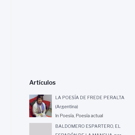
a
r
:
Artículos
LA POESÍA DE FREDE PERALTA
(Argentina)
In Poesía, Poesía actual
BALDOMERO ESPARTERO, EL