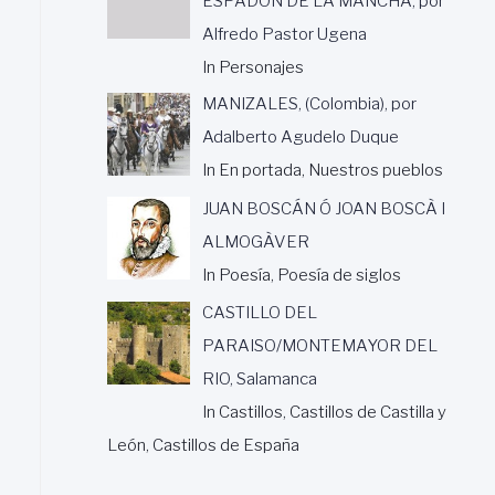
ESPADÓN DE LA MANCHA, por
Alfredo Pastor Ugena
In Personajes
MANIZALES, (Colombia), por
Adalberto Agudelo Duque
In En portada, Nuestros pueblos
JUAN BOSCÁN Ó JOAN BOSCÀ I
ALMOGÀVER
In Poesía, Poesía de siglos
CASTILLO DEL
PARAISO/MONTEMAYOR DEL
RIO, Salamanca
In Castillos, Castillos de Castilla y
León, Castillos de España