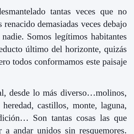
esmantelado tantas veces que no
os renacido demasiadas veces debajo
 nadie. Somos legítimos habitantes
educto último del horizonte, quizás
ero todos conformamos este paisaje
al, desde lo más diverso…molinos,
, heredad, castillos, monte, laguna,
radición… Son tantas cosas las que
r a andar unidos sin resquemores.