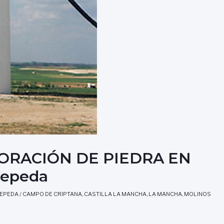
ORACIÓN DE PIEDRA EN
Cepeda
CEPEDA
/
CAMPO DE CRIPTANA
,
CASTILLA LA MANCHA
,
LA MANCHA
,
MOLINOS