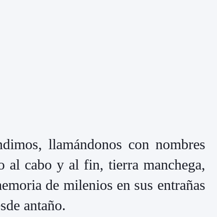
fundimos, llamándonos con nombres
o al cabo y al fin, tierra manchega,
memoria de milenios en sus entrañas
sde antaño.