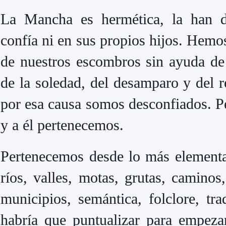
La Mancha
es hermética, la han d
confía ni en sus propios hijos. Hem
de nuestros escombros sin ayuda de
de la soledad, del desamparo y del r
por esa causa somos desconfiados. P
y a él pertenecemos.
Pertenecemos desde lo más element
ríos, valles, motas, grutas, caminos
municipios, semántica, folclore, t
habría que puntualizar para empeza