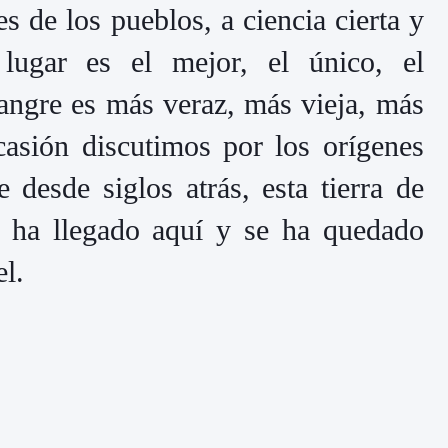
s de los pueblos, a ciencia cierta y
 lugar es el mejor, el único, el
sangre es más veraz, más vieja, más
sión discutimos por los orígenes
 desde siglos atrás, esta tierra de
 ha llegado aquí y se ha quedado
el.