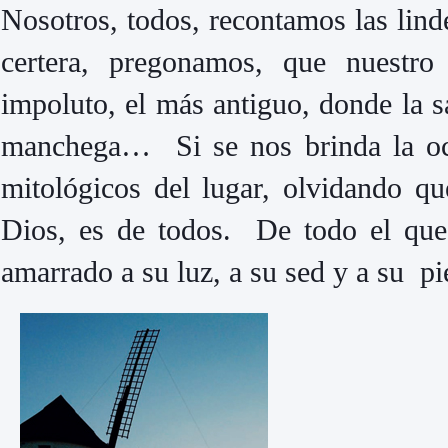
Nosotros, todos, recontamos las linde
certera, pregonamos, que nuestro
impoluto, el más antiguo, donde la 
manchega… Si se nos brinda la oca
mitológicos del lugar, olvidando que
Dios, es de todos. De todo el que
amarrado a su luz, a su sed y a su pi