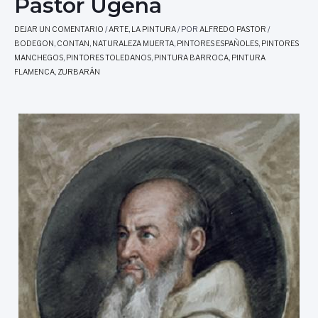
Pastor Ugena
DEJAR UN COMENTARIO
/
ARTE
,
LA PINTURA
/ POR
ALFREDO PASTOR
/
BODEGON
,
CONTAN
,
NATURALEZA MUERTA
,
PINTORES ESPAÑOLES
,
PINTORES
MANCHEGOS
,
PINTORES TOLEDANOS
,
PINTURA BARROCA
,
PINTURA
FLAMENCA
,
ZURBARÁN