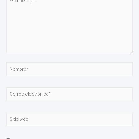
aquí...
Nombre*
Correo
electrónico*
Sitio
web