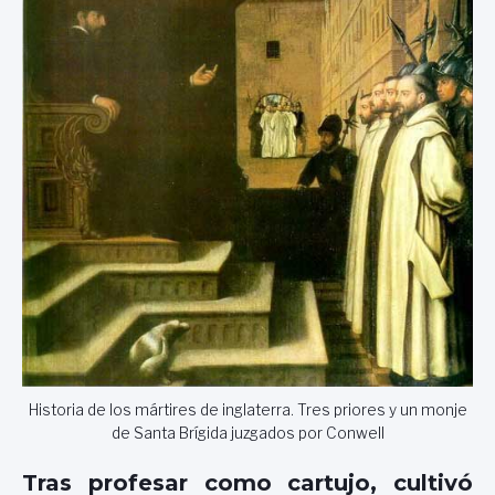
Historia de los mártires de inglaterra. Tres priores y un monje
de Santa Brígida juzgados por Conwell
Tras profesar como cartujo, cultivó