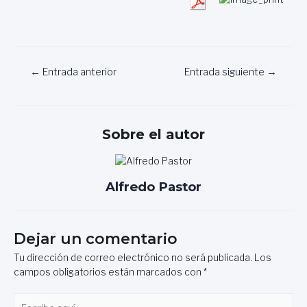
Navegación
←
Entrada anterior
Entrada siguiente
→
de
entradas
Sobre el autor
Alfredo Pastor
Dejar un comentario
Tu dirección de correo electrónico no será publicada.
Los
campos obligatorios están marcados con
*
Escribe