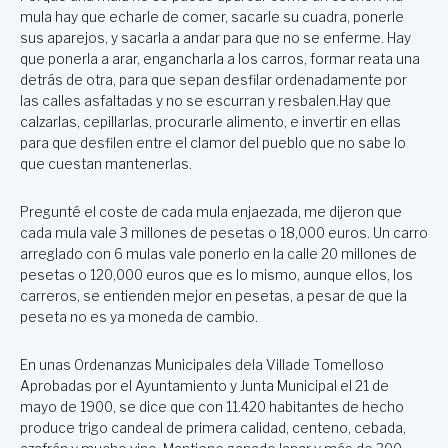
mula hay que echarle de comer, sacarle su cuadra, ponerle
sus aparejos, y sacarla a andar para que no se enferme. Hay
que ponerla a arar, engancharla a los carros, formar reata una
detrás de otra, para que sepan desfilar ordenadamente por
las calles asfaltadas y no se escurran y resbalen.Hay que
calzarlas, cepillarlas, procurarle alimento, e invertir en ellas
para que desfilen entre el clamor del pueblo que no sabe lo
que cuestan mantenerlas.
Pregunté el coste de cada mula enjaezada, me dijeron que
cada mula vale 3 millones de pesetas o 18,000 euros. Un carro
arreglado con 6 mulas vale ponerlo en la calle 20 millones de
pesetas o 120,000 euros que es lo mismo, aunque ellos, los
carreros, se entienden mejor en pesetas, a pesar de que la
peseta no es ya moneda de cambio.
En unas Ordenanzas Municipales dela Villade Tomelloso
Aprobadas por el Ayuntamiento y Junta Municipal el 21 de
mayo de 1900, se dice que con 11.420 habitantes de hecho
produce trigo candeal de primera calidad, centeno, cebada,