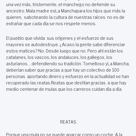
una vez más, tristemente, el manchego no defiende su
ancestro. Mala madre esLa Manchapara los hijos que más la
quieren, saboteando la cultura de nuestras raíces no es de
extrañar que cada día se nos respete menos.
El pueblo que olvida sus orígenes y el esfuerzo de sus
mayores se autodestruye. ¿Acaso la gente sabe diferenciar
estos matices? No. Desde luego que no. Pero ahí están los
catalanes, los vascos, los andaluces, los gallegos, los
asturianos… defendiendo su tradición. Tomelloso yLa Mancha,
deberían saber que gracias a que hay un colectivo de 100
personas aportando dinero y esfuerzo en la actualidad se han
recuperado las reatas.Reatas que desfilan gracias a que hay
medio centenar de mulas que los carreros cuidan día a día.
REATAS
Porque una mula no se puede aparcar como un coche. A la