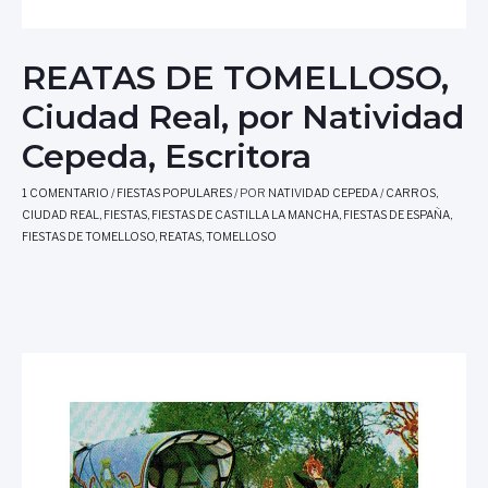
REATAS DE TOMELLOSO,
Ciudad Real, por Natividad
Cepeda, Escritora
1 COMENTARIO
/
FIESTAS POPULARES
/ POR
NATIVIDAD CEPEDA
/
CARROS
,
CIUDAD REAL
,
FIESTAS
,
FIESTAS DE CASTILLA LA MANCHA
,
FIESTAS DE ESPAÑA
,
FIESTAS DE TOMELLOSO
,
REATAS
,
TOMELLOSO