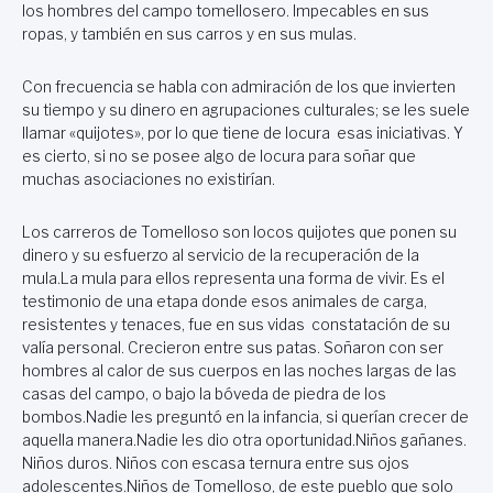
los hombres del campo tomellosero. Impecables en sus
ropas, y también en sus carros y en sus mulas.
Con frecuencia se habla con admiración de los que invierten
su tiempo y su dinero en agrupaciones culturales; se les suele
llamar «quijotes», por lo que tiene de locura esas iniciativas. Y
es cierto, si no se posee algo de locura para soñar que
muchas asociaciones no existirían.
Los carreros de Tomelloso son locos quijotes que ponen su
dinero y su esfuerzo al servicio de la recuperación de la
mula.La mula para ellos representa una forma de vivir. Es el
testimonio de una etapa donde esos animales de carga,
resistentes y tenaces, fue en sus vidas constatación de su
valía personal. Crecieron entre sus patas. Soñaron con ser
hombres al calor de sus cuerpos en las noches largas de las
casas del campo, o bajo la bóveda de piedra de los
bombos.Nadie les preguntó en la infancia, si querían crecer de
aquella manera.Nadie les dio otra oportunidad.Niños gañanes.
Niños duros. Niños con escasa ternura entre sus ojos
adolescentes.Niños de Tomelloso, de este pueblo que solo