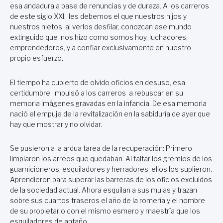
esa andadura a base de renuncias y de dureza. A los carreros
de este siglo XXI, les debemos el que nuestros hijos y
nuestros nietos, al verlos desfilar, conozcan ese mundo
extinguido que nos hizo como somos hoy, luchadores,
emprendedores, y a confiar exclusivamente en nuestro
propio esfuerzo.
El tiempo ha cubierto de olvido oficios en desuso, esa
certidumbre impulsó a los carreros a rebuscar en su
memoria imágenes gravadas en la infancia. De esa memoria
nació el empuje de la revitalización en la sabiduría de ayer que
hay que mostrar y no olvidar.
Se pusieron a la ardua tarea de la recuperación: Primero
limpiaron los arreos que quedaban. Al faltar los gremios de los
guarnicioneros, esquiladores y herradores ellos los suplieron.
Aprendieron para superar las barreras de los oficios excluidos
de la sociedad actual. Ahora esquilan a sus mulas y trazan
sobre sus cuartos traseros el año de la romería y el nombre
de su propietario con el mismo esmero y maestría que los
esquiladores de antaño.