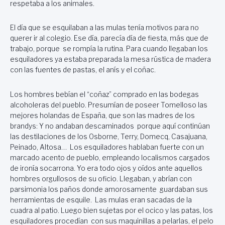
respetaba a los animales.
El día que se esquilaban a las mulas tenía motivos para no
querer ir al colegio. Ese día, parecía día de fiesta, más que de
trabajo, porque se rompía la rutina. Para cuando llegaban los
esquiladores ya estaba preparada la mesa rústica de madera
con las fuentes de pastas, el anís y el coñac.
Los hombres bebían el “coñaz” comprado en las bodegas
alcoholeras del pueblo. Presumían de poseer Tomelloso las
mejores holandas de España, que son las madres de los
brandys: Y no andaban descaminados porque aquí continúan
las destilaciones de los Osborne, Terry, Domecq, Casajuana,
Peinado, Altosa… Los esquiladores hablaban fuerte con un
marcado acento de pueblo, empleando localismos cargados
de ironía socarrona. Yo era todo ojos y oídos ante aquellos
hombres orgullosos de su oficio. Llegaban, y abrían con
parsimonia los paños donde amorosamente guardaban sus
herramientas de esquile. Las mulas eran sacadas de la
cuadra al patio. Luego bien sujetas por el ocico y las patas, los
esquiladores procedían con sus maquinillas a pelarlas, el pelo