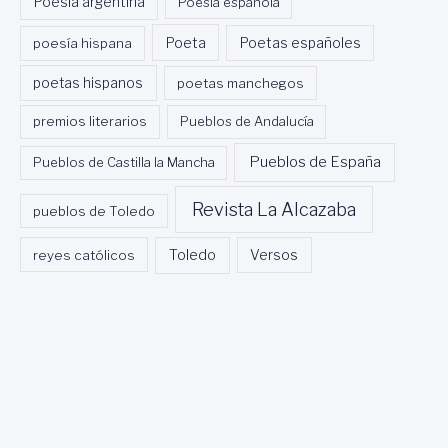
Poesía argentina
Poesía española
Poeta
poesía hispana
Poetas españoles
poetas hispanos
poetas manchegos
premios literarios
Pueblos de Andalucía
Pueblos de España
Pueblos de Castilla la Mancha
Revista La Alcazaba
pueblos de Toledo
Toledo
reyes católicos
Versos