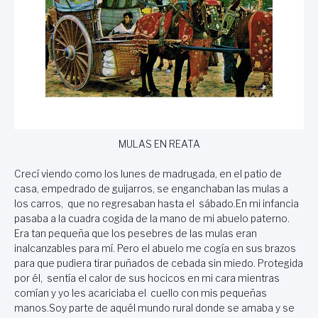
MULAS EN REATA
Crecí viendo como los lunes de madrugada, en el patio de
casa, empedrado de guijarros, se enganchaban las mulas a
los carros, que no regresaban hasta el sábado.En mi infancia
pasaba a la cuadra cogida de la mano de mi abuelo paterno.
Era tan pequeña que los pesebres de las mulas eran
inalcanzables para mí. Pero el abuelo me cogía en sus brazos
para que pudiera tirar puñados de cebada sin miedo. Protegida
por él, sentía el calor de sus hocicos en mi cara mientras
comían y yo les acariciaba el cuello con mis pequeñas
manos.Soy parte de aquél mundo rural donde se amaba y se