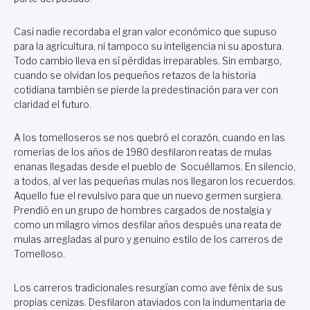
Casi nadie recordaba el gran valor económico que supuso
para la agricultura, ni tampoco su inteligencia ni su apostura.
Todo cambio lleva en sí pérdidas irreparables. Sin embargo,
cuando se olvidan los pequeños retazos de la historia
cotidiana también se pierde la predestinación para ver con
claridad el futuro.
A los tomelloseros se nos quebró el corazón, cuando en las
romerías de los años de 1980 desfilaron reatas de mulas
enanas llegadas desde el pueblo de Socuéllamos. En silencio,
a todos, al ver las pequeñas mulas nos llegaron los recuerdos.
Aquello fue el revulsivo para que un nuevo germen surgiera.
Prendió en un grupo de hombres cargados de nostalgia y
como un milagro vimos desfilar años después una reata de
mulas arregladas al puro y genuino estilo de los carreros de
Tomelloso.
Los carreros tradicionales resurgían como ave fénix de sus
propias cenizas. Desfilaron ataviados con la indumentaria de