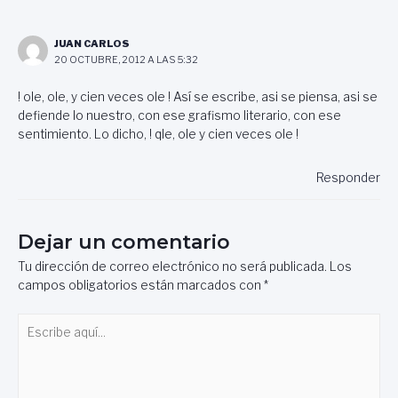
JUAN CARLOS
20 OCTUBRE, 2012 A LAS 5:32
! ole, ole, y cien veces ole ! Así se escribe, asi se piensa, asi se
defiende lo nuestro, con ese grafismo literario, con ese
sentimiento. Lo dicho, ! qle, ole y cien veces ole !
Responder
Dejar un comentario
Tu dirección de correo electrónico no será publicada.
Los
campos obligatorios están marcados con
*
Escribe
aquí...