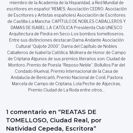
miembro de la Academia de la Hispanidad, a Red Mundial de
escritores en español “REMES: Asociación CEDRO: Asociación
de Escritores y Artistas españoles) Asociación de Escritores
de Castilla-La Mancha: CAPÍTULO DE NOBLES CABALLEROS Y
DAMAS DE ISABEL LA CATÓLICA Presidenta Club UNESCO
Arquitectura de Piedra en Seco-Los bombos tomelloseros.
Entre sus distinciones destacan Dama Andante Asociación
Cultural “Quijote 2000”, Dama del Capítulo de Nobles
Caballeros de Isabel la Católica. Molinera de Honor de Campo
de Criptana Algunos de sus premios literarios son: Ciudad de
Montoro, Premio de Poesía “Reposo Neble”, Bollullos Par del
Condado (Huelva), Premio Internacional de la Casa de
Andalucía de Benicarló, Premio Nacional de Conil, Pastora
Marcela de Campo de Criptana, Lola Peche de Algeciras,
Premio Ciudad de La Roda entre otros...
1 comentario en “REATAS DE
TOMELLOSO, Ciudad Real, por
Natividad Cepeda, Escritora”