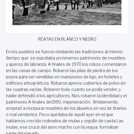
REATAS EN BLANCO Y NEGRO
En los pueblos se fueron olvidando las tradiciones al mismo
tiempo que se expoliaba un inmenso patrimonio de muebles
y aperos de labranza. A finales de 1970 los robos comenzaron
en las casas de campo. Robaron las pilas de piedra de los
pozos para ser vendidas en mansiones de lujo, en hoteles y
edificios etnográficos Robaron aperos cubiertos de polvo en
las cuadras vacías. Robaron todo cuanto se podía vender, y
nadie defendió a los agricultores. Nos robaron la identidad y el
patrimonio.A finales de1990, migeneración, tímidamente,
empezó a restaurar muebles de los abuelos en vez de tirarlos
o mal venderlos. Poco quedaba de aquél ayer en el que
habíamos crecido rodeados de mulas y orgullo de casta.Las
mulas, ese cruce del asno macho con la yegua, formaban
parte del pasado.