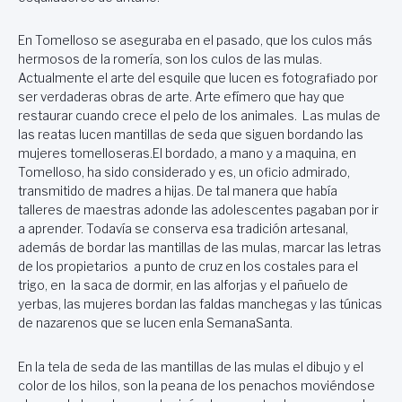
En Tomelloso se aseguraba en el pasado, que los culos más
hermosos de la romería, son los culos de las mulas.
Actualmente el arte del esquile que lucen es fotografiado por
ser verdaderas obras de arte. Arte efímero que hay que
restaurar cuando crece el pelo de los animales. Las mulas de
las reatas lucen mantillas de seda que siguen bordando las
mujeres tomelloseras.El bordado, a mano y a maquina, en
Tomelloso, ha sido considerado y es, un oficio admirado,
transmitido de madres a hijas. De tal manera que había
talleres de maestras adonde las adolescentes pagaban por ir
a aprender. Todavía se conserva esa tradición artesanal,
además de bordar las mantillas de las mulas, marcar las letras
de los propietarios a punto de cruz en los costales para el
trigo, en la saca de dormir, en las alforjas y el pañuelo de
yerbas, las mujeres bordan las faldas manchegas y las túnicas
de nazarenos que se lucen enla SemanaSanta.
En la tela de seda de las mantillas de las mulas el dibujo y el
color de los hilos, son la peana de los penachos moviéndose