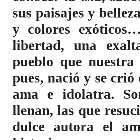
sus paisajes y bellez
y colores exóticos
libertad, una exal
pueblo que nuestra
pues, nació y se crió
ama e idolatra. So
llenan, las que resuc
dulce autora el a