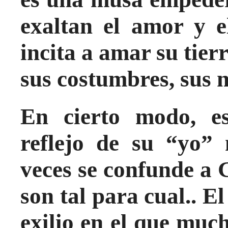
exaltan el amor y e
incita a amar su tier
sus costumbres, sus
En cierto modo, es
reflejo de su “yo”
veces se confunde a 
son tal para cual.. E
exilio en el que muc