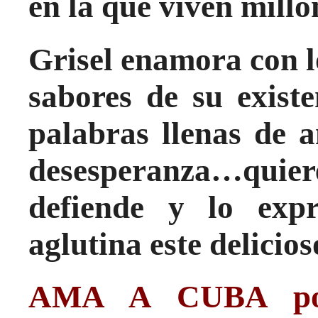
en la que viven millo
Grisel enamora con lo
sabores de su exist
palabras llenas de 
desesperanza…quier
defiende y lo exp
aglutina este delicios
AMA A CUBA por