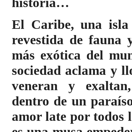
historia…
El Caribe, una isla
revestida de fauna 
más exótica del mu
sociedad aclama y ll
veneran y exaltan
dentro de un paraíso
amor late por todos l
es una musa empeder