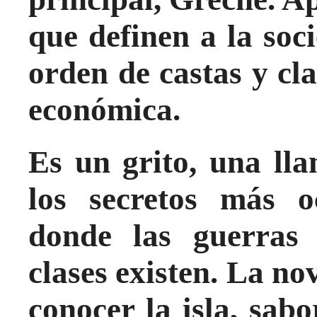
que definen a la soc
orden de castas y cl
económica.
Es un grito, una ll
los secretos más o
donde las guerras 
clases existen. La no
conocer la isla, sab