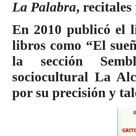
La Palabra
, recitale
En 2010 publicó el l
libros como “El sueñ
la sección Semb
sociocultural La Al
por su precisión y tal