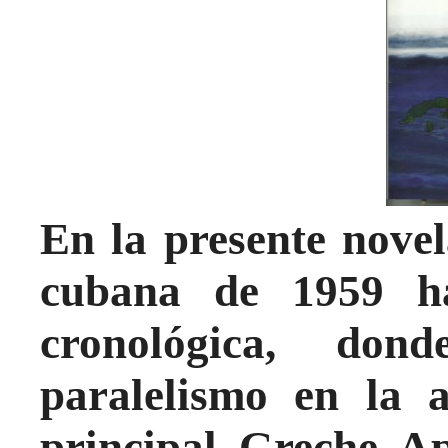
En la presente novel
cubana de 1959 h
cronológica, dond
paralelismo en la a
principal, Greche. Ap