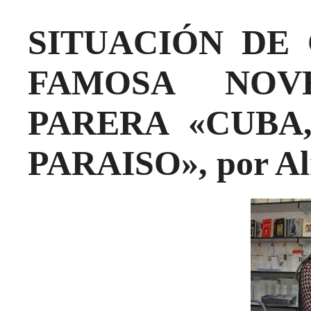
SITUACIÓN DE 
FAMOSA NOV
PARERA «CUBA
PARAISO», por A