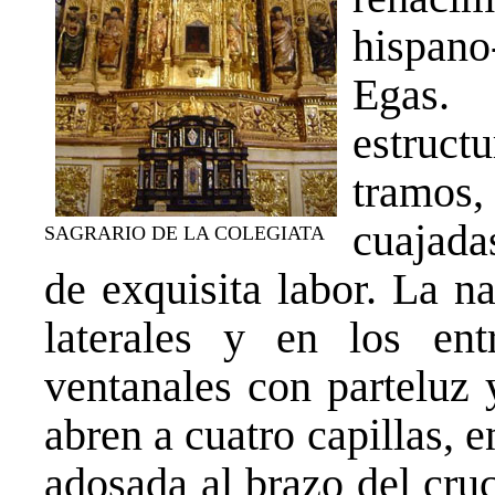
hispano
Egas. 
estruc
tramos
cuajada
SAGRARIO DE LA COLEGIATA
de exquisita labor. La n
laterales y en los en
ventanales con parteluz 
abren a cuatro capillas, e
adosada al brazo del cru