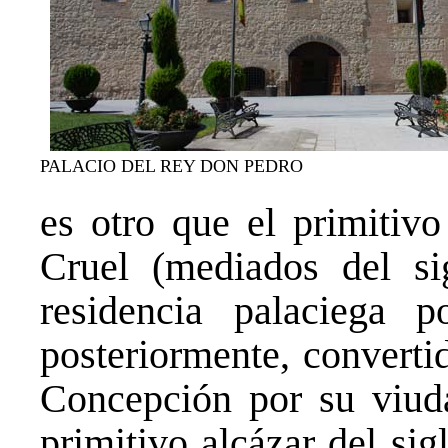
PALACIO DEL REY DON PEDRO
es otro que el primitivo
Cruel (mediados del s
residencia palaciega 
posteriormente, converti
Concepción por su viud
primitivo alcázar del si