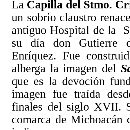
La
Capilla del Stmo. Cr
un sobrio claustro renac
antiguo Hospital de la S
su día don Gutierre 
Enríquez. Fue construi
alberga la imagen del
S
que es la devoción fund
imagen fue traída des
finales del siglo XVII. 
comarca de Michoacán co