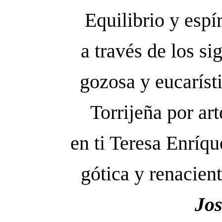
Equilibrio y espí
a través de los s
gozosa y eucarísti
Torrijeña por art
en ti Teresa Enríqu
gótica y renacien
José M