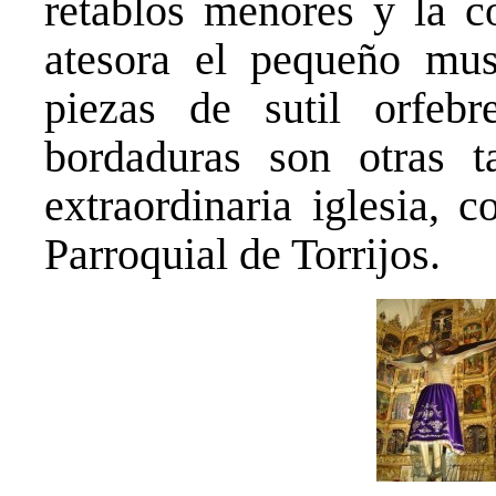
retablos menores y la c
atesora el pequeño mus
piezas de sutil orfebr
bordaduras son otras t
extraordinaria iglesia, 
Parroquial de Torrijos.