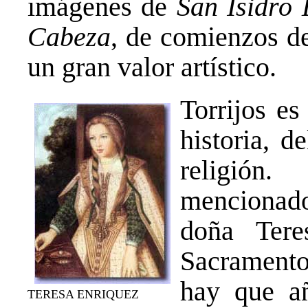
imágenes de
San Isidro
Cabeza
, de comienzos d
un gran valor artístico.
Torrijos es
historia, de
religión
mencionado
doña Tere
Sacramento
hay que a
TERESA ENRIQUEZ