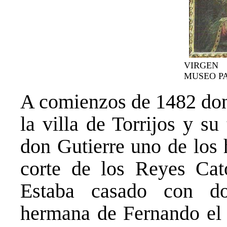
VIRGEN
MUSEO P
A comienzos de 1482 don
la villa de Torrijos y su
don Gutierre uno de los 
corte de los Reyes Cat
Estaba casado con do
hermana de Fernando el 