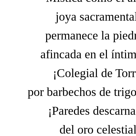
joya sacramental
permanece la pied
afincada en el ínti
¡Colegial de Tor
por barbechos de trig
¡Paredes descarna
del oro celestia