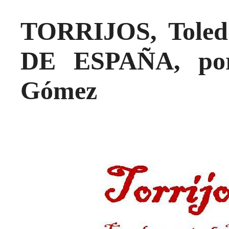
TORRIJOS, Tole
DE ESPAÑA, por
Gómez