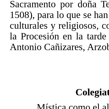
Sacramento por doña T
1508), para lo que se ha
culturales y religiosos, 
la Procesión en la tarde
Antonio Cañizares, Arzob
Colegiat
Mística como el al