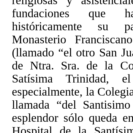
religiosas y asistencia
fundaciones que ha
históricamente su p
Monasterio Francisca
(llamado “el otro San Ju
de Ntra. Sra. de la Co
Satísima Trinidad, 
especialmente, la Colegi
llamada “del Santisimo
esplendor sólo queda en
Hospital de la Santísi