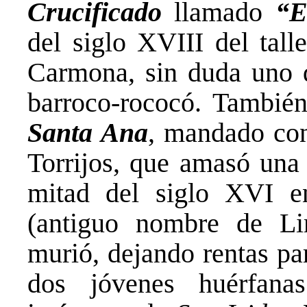
Crucificado
llamado
“E
del siglo XVIII del tall
Carmona, sin duda uno d
barroco-rococó. Tambié
Santa Ana
, mandado con
Torrijos, que amasó una 
mitad del siglo XVI e
(antiguo nombre de Li
murió, dejando rentas par
dos jóvenes huérfana