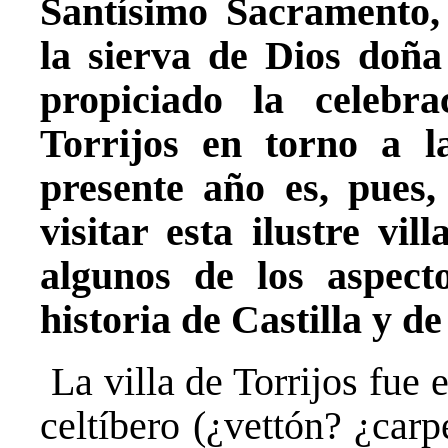
Santísimo Sacramento,
la sierva de Dios doña
propiciado la celebr
Torrijos en torno a l
presente año es, pues,
visitar esta ilustre vi
algunos de los aspect
historia de Castilla y d
La villa de Torrijos fue
celtíbero (¿vettón? ¿car