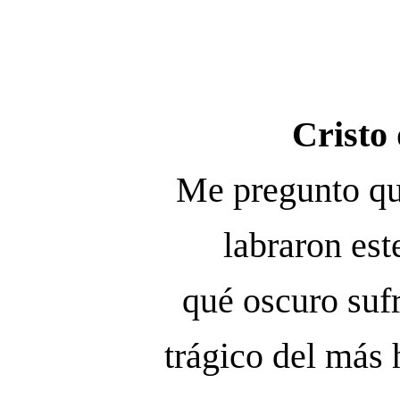
Cristo 
Me pregunto qu
labraron est
qué oscuro suf
trágico del más