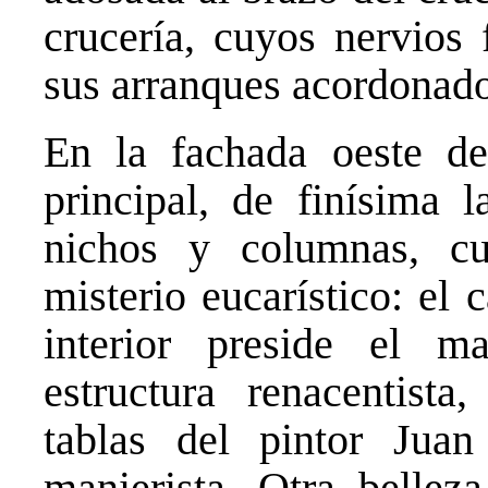
crucería, cuyos nervios
sus arranques acordonado
En la fachada oeste de
principal, de finísima 
nichos y columnas, cu
misterio eucarístico: el 
interior preside el m
estructura renacentist
tablas del pintor Jua
manierista. Otra belleza