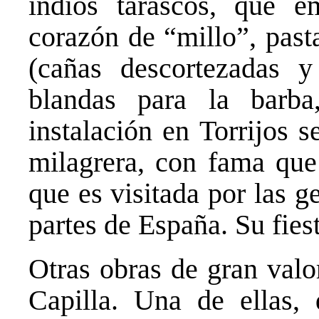
indios tarascos, que e
corazón de “millo”, past
(cañas descortezadas y
blandas para la barb
instalación en Torrijos 
milagrera, con fama que
que es visitada por las g
partes de España. Su fies
Otras obras de gran valor
Capilla. Una de ellas,