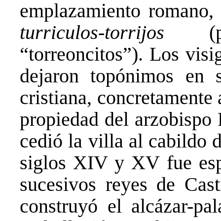
emplazamiento romano, 
turriculos-torrijos
“torreoncitos”). Los visi
dejaron topónimos en s
cristiana, concretamente 
propiedad del arzobispo
cedió la villa al cabildo 
siglos XIV y XV fue esp
sucesivos reyes de Casti
construyó el alcázar-pa