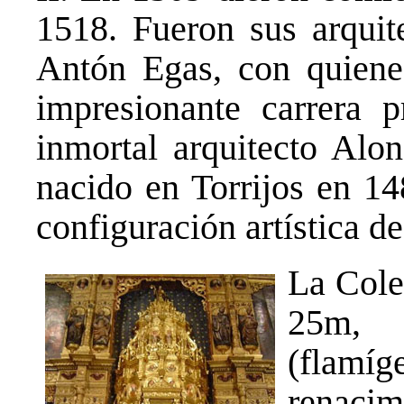
1518. Fueron sus arquit
Antón Egas, con quiene
impresionante carrera p
inmortal arquitecto Alo
nacido en Torrijos en 14
configuración artística d
La Cole
25m, 
(flamíg
renacim