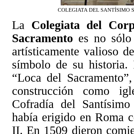
COLEGIATA DEL SANTÍSIMO
La
Colegiata del Corp
Sacramento
es no sól
artísticamente valioso d
símbolo de su historia.
“Loca del Sacramento”,
construcción como ig
Cofradía del Santísim
había erigido en Roma co
II. En 1509 dieron comie