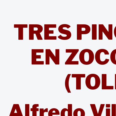
TRES PI
EN ZOC
(TOL
Alfredo Vil