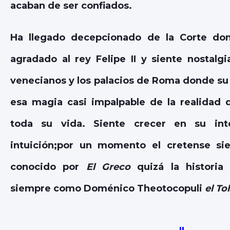
acaban de ser confiados.
Ha llegado decepcionado de la Corte do
agradado al rey Felipe II y siente nostalg
venecianos y los palacios de Roma donde su
esa magia casi impalpable de la realidad 
toda su vida. Siente crecer en su int
intuición;por un momento el cretense si
conocido por
El Greco
quizá la historia 
siempre como Doménico Theotocopuli
el To