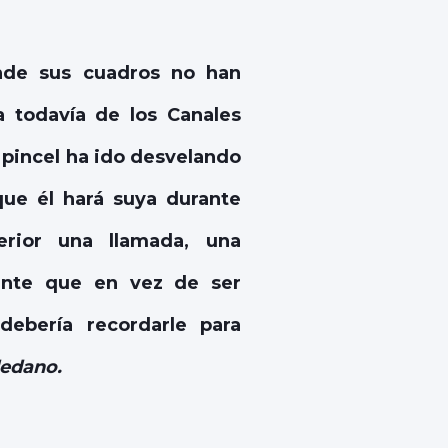
nde sus cuadros no han
ia todavía de los Canales
 pincel ha ido desvelando
que él hará suya durante
erior una llamada, una
ente que en vez de ser
debería recordarle para
ledano.