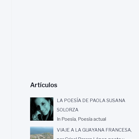
a
r
:
Artículos
LA POESÍA DE PAOLA SUSANA
SOLORZA
In Poesía, Poesía actual
VIAJE A LA GUAYANA FRANCESA,