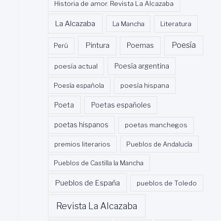
Historia de amor. Revista La Alcazaba
La Alcazaba
La Mancha
Literatura
Poesía
Pintura
Poemas
Perú
poesía actual
Poesía argentina
Poesía española
poesía hispana
Poeta
Poetas españoles
poetas hispanos
poetas manchegos
premios literarios
Pueblos de Andalucía
Pueblos de Castilla la Mancha
Pueblos de España
pueblos de Toledo
Revista La Alcazaba