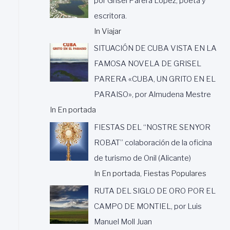
por Grisel Parera López, poeta y
escritora.
In Viajar
SITUACIÓN DE CUBA VISTA EN LA
FAMOSA NOVELA DE GRISEL
PARERA «CUBA, UN GRITO EN EL
PARAISO», por Almudena Mestre
In En portada
FIESTAS DEL “NOSTRE SENYOR
ROBAT” colaboración de la oficina
de turismo de Onil (Alicante)
In En portada, Fiestas Populares
RUTA DEL SIGLO DE ORO POR EL
CAMPO DE MONTIEL, por Luis
Manuel Moll Juan