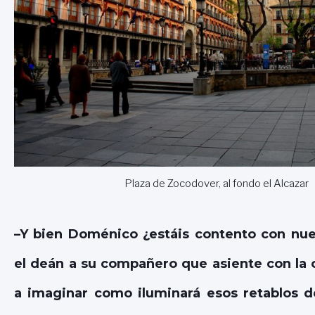
Plaza de Zocodover, al fondo el Alcazar
–Y bien Doménico ¿estáis contento con nue
el deán a su compañero que asiente con la
a imaginar como iluminará esos retablos 