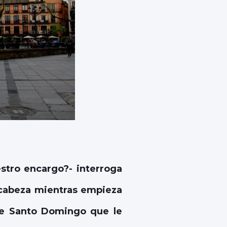
stro encargo?- interroga
 cabeza mientras empieza
de Santo Domingo que le