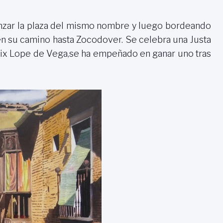
canzar la plaza del mismo nombre y luego bordeando
 en su camino hasta Zocodover. Se celebra una Justa
 Félix Lope de Vega,se ha empeñado en ganar uno tras