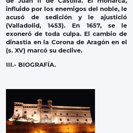
de Juan II de Castilla. El monarca,
influido por los enemigos del noble, le
acusó de sedición y le ajustició
(Valladolid, 1453). En 1657, se le
exoneró de toda culpa. El cambio de
dinastía en la Corona de Aragón en el
(s. XV) marcó su declive.
III.- BIOGRAFÍA.