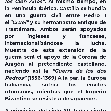
los Cien Años”.
Al mismo tiempo, en
la Península Ibérica, Castilla se hundía
en una guerra civil entre Pedro I
el
”Cruel”
y su hermanastro Enrique de
Trastámara. Ambos serán apoyados
por ingleses y franceses,
internacionalizándose la lucha.
Muestra de esta extensión de la
guerra será el apoyo de la Corona de
Aragón al pretendiente castellano,
naciendo así la
“Guerra de los dos
Pedros”
(1356-1369) A la par, la Europa
balcánica, sufrirá los envites
otomanos, mientras que el Imperio
Bizantino se resiste a desaparecer.
A principios del siglo XV, habrá cierto