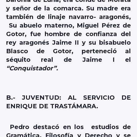
y señor de la comarca. Su madre era
también de linaje navarro- aragonés,
Su abuelo materno, Miguel Pérez de
Gotor, fue hombre de confianza del
rey aragonés Jaime II y su bisabuelo
Blasco de Gotor, perteneció al
séquito real de Jaime I el
“Conquistador”.
B.- JUVENTUD: AL SERVICIO DE
ENRIQUE DE TRASTÁMARA.
Pedro destacó en los estudios de
Gramática, Filosofía y Derecho y se