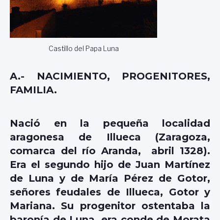
Castillo del Papa Luna
A.- NACIMIENTO, PROGENITORES,
FAMILIA.
Nació en la pequeña localidad
aragonesa de Illueca (Zaragoza,
comarca del río Aranda, abril 1328).
Era el segundo hijo de Juan Martínez
de Luna y de María Pérez de Gotor,
señores feudales de Illueca, Gotor y
Mariana. Su progenitor ostentaba la
baronía de Luna, era conde de Morata