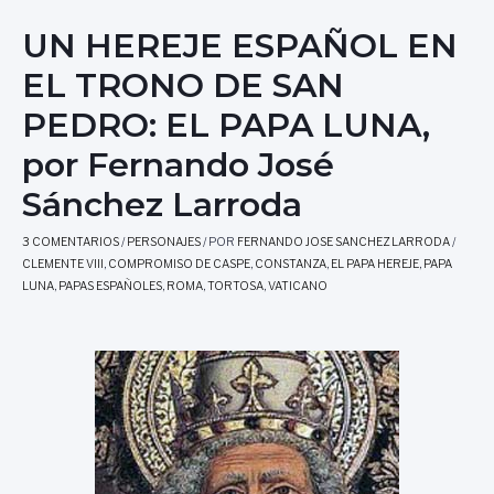
UN HEREJE ESPAÑOL EN
EL TRONO DE SAN
PEDRO: EL PAPA LUNA,
por Fernando José
Sánchez Larroda
3 COMENTARIOS
/
PERSONAJES
/ POR
FERNANDO JOSE SANCHEZ LARRODA
/
CLEMENTE VIII
,
COMPROMISO DE CASPE
,
CONSTANZA
,
EL PAPA HEREJE
,
PAPA
LUNA
,
PAPAS ESPAÑOLES
,
ROMA
,
TORTOSA
,
VATICANO