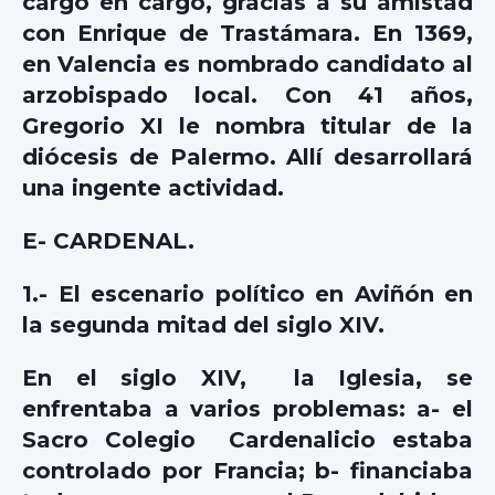
cargo en cargo, gracias a su amistad
con Enrique de Trastámara. En 1369,
en Valencia es nombrado candidato al
arzobispado local. Con 41 años,
Gregorio XI le nombra titular de la
diócesis de Palermo. Allí desarrollará
una ingente actividad.
E- CARDENAL.
1.- El escenario político en Aviñón en
la segunda mitad del siglo XIV.
En el siglo XIV,
la Iglesia, se
enfrentaba a varios problemas: a- el
Sacro Colegio Cardenalicio estaba
controlado por Francia; b- financiaba