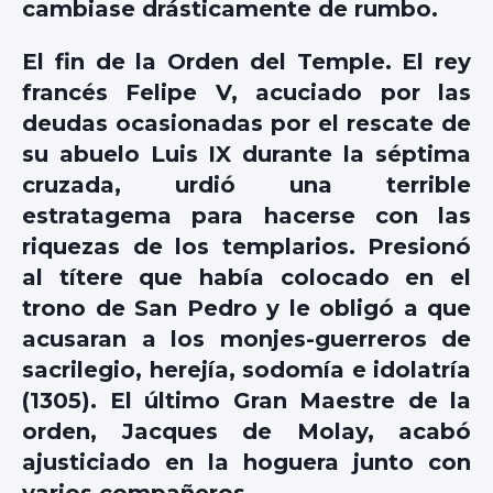
cambiase drásticamente de rumbo.
El fin de la Orden del Temple. El rey
francés Felipe V, acuciado por las
deudas ocasionadas por el rescate de
su abuelo Luis IX durante la séptima
cruzada, urdió una terrible
estratagema para hacerse con las
riquezas de los templarios. Presionó
al títere que había colocado en el
trono de San Pedro y le obligó a que
acusaran a los monjes-guerreros de
sacrilegio, herejía, sodomía e idolatría
(1305). El último Gran Maestre de la
orden, Jacques de Molay, acabó
ajusticiado en la hoguera junto con
varios compañeros.