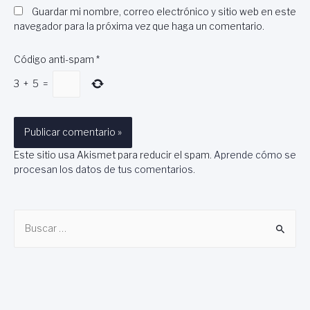
Guardar mi nombre, correo electrónico y sitio web en este
navegador para la próxima vez que haga un comentario.
Código anti-spam
*
3
+
5
=
Este sitio usa Akismet para reducir el spam.
Aprende cómo se
procesan los datos de tus comentarios
.
B
u
s
c
a