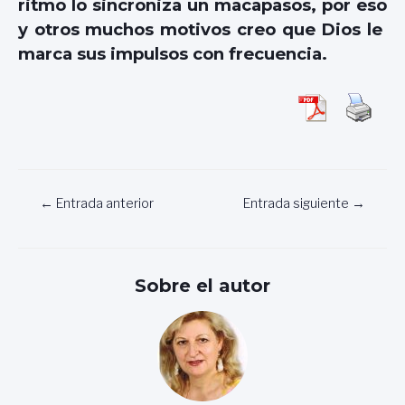
ritmo lo sincroniza un macapasos, por eso
y otros muchos motivos creo que Dios le
marca sus impulsos con frecuencia.
Navegación
←
Entrada anterior
Entrada siguiente
→
de
entradas
Sobre el autor