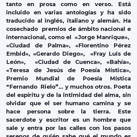
tanto en prosa como en verso. Está
incluido en varias antologías y ha sido
traducido al inglés, italiano y alemán. Ha
cosechado premios de ámbito nacional e
internacional, como el «Jorge Manrique»,
«Ciudad de Palma», «Florentino Pérez
Embid», «Gerardo Diego», «Fray Luis de
León», «Ciudad de Cuenca», «Bahía»,
«Teresa de Jesús de Poesía Mística»,
Premio Mundial de Poesía Mística
“Fernando Rielo”… y muchos otros. Poeta
del espíritu y de la intimidad del alma, sin
olvidar que el ser humano camina y se
hace persona sobre la tierra. Este
sacerdote y escritor es un hombre que
sale y entra por las calles con los pasos
serenos de quién sabe qué el mundo es