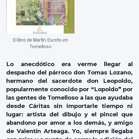
El libro de Martín: Escrito en
Tomelloso
Lo anecdótico era verme llegar al
despacho del párroco don Tomas Lozano,
hermano del sacerdote don Leopoldo,
popularmente conocido por “Lopoldo” por
las gentes de Tomelloso a las que ayudaba
desde Cáritas sin importarle tiempo ni
lugar: artista del dibujo y el pincel que
abandono por amor a los demás, y amigo
de Valentín Arteaga. Yo, siempre llegaba