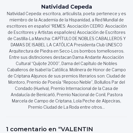
Natividad Cepeda
Natividad Cepeda: escritora, articulista, poeta: pertenece y es
miembro de la Academia de la Hispanidad, a Red Mundial de
escritores en español “REMES: Asociación CEDRO: Asociación
de Escritores y Artistas españoles) Asociación de Escritores
de Castilla-La Mancha: CAPÍTULO DE NOBLES CABALLEROS Y
DAMAS DE ISABEL LA CATÓLICA Presidenta Club UNESCO
Arquitectura de Piedra en Seco-Los bombos tomelloseros.
Entre sus distinciones destacan Dama Andante Asociación
Cultural “Quijote 2000”, Dama del Capítulo de Nobles
Caballeros de Isabel la Católica. Molinera de Honor de Campo
de Criptana Algunos de sus premios literarios son: Ciudad de
Montoro, Premio de Poesía “Reposo Neble”, Bollullos Par del
Condado (Huelva), Premio Internacional de la Casa de
Andalucía de Benicarló, Premio Nacional de Conil, Pastora
Marcela de Campo de Criptana, Lola Peche de Algeciras,
Premio Ciudad de La Roda entre otros...
1 comentario en “VALENTIN