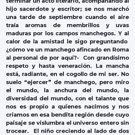
terminar un acto literario, acompañando al
hijo sacerdote y escritor; se nos marchó
una tarde de septiembre cuando el aire
traía aromas de membrillos y uvas
maduras por los campos manchegos. Y al
calor de la amistad le sigo preguntando
¿cómo ve un manchego afincado en Roma
al personal de por aquí?- Con grandísimo
respeto y hasta veneración. La mancha
está, radiante, en el cogollo de mi ser. No
suelo “ejercer” de manchego, pero miro
el mundo, la anchura del mundo, la
diversidad del mundo, con el talante que
nos es propio a quienes nacimos y nos
criamos en esa bendita región desde cuyo
paisaje se vislumbra el universo entero sin
trocear. El niño creciendo al lado de dos