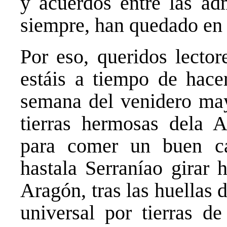
y acuerdos entre las ad
siempre, han quedado en 
Por eso, queridos lector
estáis a tiempo de hace
semana del venidero may
tierras hermosas dela Al
para comer un buen ca
hastala Serraníao girar 
Aragón, tras las huellas 
universal por tierras de