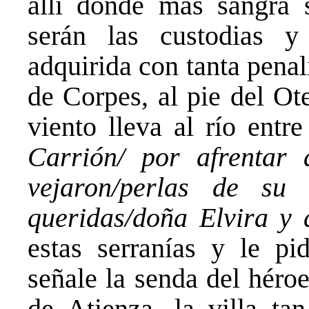
allí donde más sangra 
serán las custodias y
adquirida con tanta pena
de Corpes, al pie del Ote
viento lleva al río entre
Carrión/ por afrentar 
vejaron/perlas de su
queridas/doña Elvira y 
estas serranías y le p
señale la senda del héro
de Atienza, la villa tan