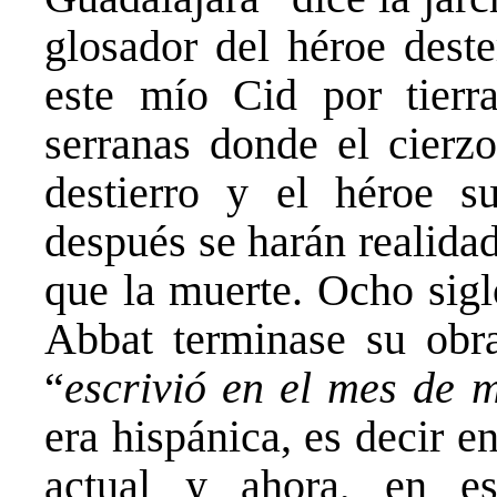
glosador del héroe dest
este mío Cid por tierra
serranas donde el cierzo
destierro y el héroe s
después se harán realida
que la muerte. Ocho sigl
Abbat terminase su obr
“
escrivió en el mes d
era hispánica, es decir e
actual y ahora, en es