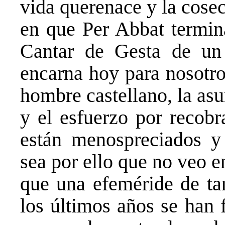
vida querenace y la cose
en que Per Abbat termina
Cantar de Gesta de un
encarna hoy para nosotro
hombre castellano, la as
y el esfuerzo por recobr
están menospreciados y
sea por ello que no veo e
que una efeméride de tan
los últimos años se han 