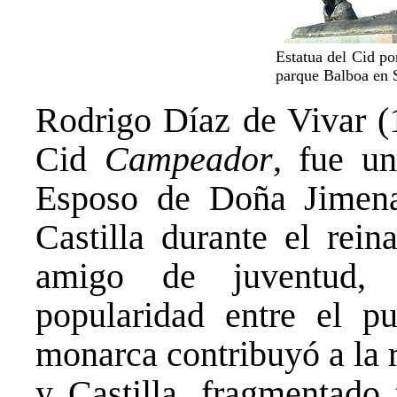
Estatua del Cid po
parque Balboa en 
Rodrigo Díaz de Vivar (
Cid
Campeador
, fue un
Esposo de Doña Jimena,
Castilla durante el rein
amigo de juventud, 
popularidad entre el p
monarca contribuyó a la 
y Castilla, fragmentado 