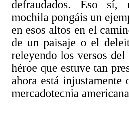
defraudados. Eso sí,
mochila pongáis un ejemp
en esos altos en el cami
de un paisaje o el dele
releyendo los versos del 
héroe que estuve tan pre
ahora está injustamente 
mercadotecnia americana