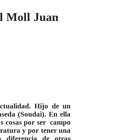
 Moll Juan
ctualidad. Hijo de un
seda (Soudai). En ella
ras cosas por ser campo
eratura y por tener una
 diferencia de otras