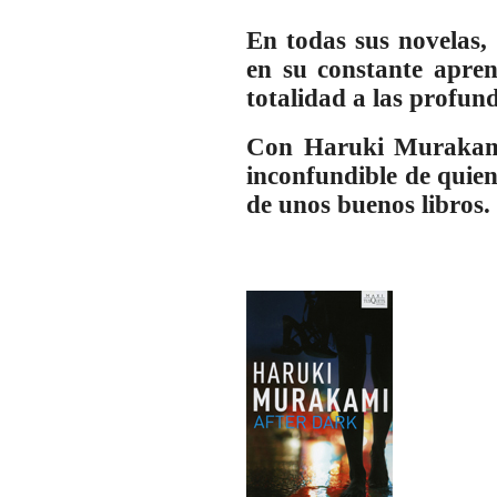
En todas sus novelas,
en su constante apre
totalidad a las profun
Con Haruki Murakami 
inconfundible de quien
de unos buenos libros.