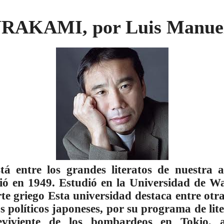
KAMI, por Luis Manuel
á entre los grandes literatos de nuestra a
ció en 1949. Estudió en la Universidad de Wa
rte griego Esta universidad destaca entre ot
s políticos japoneses, por su programa de lit
reviviente de los bombardeos en Tokio, a