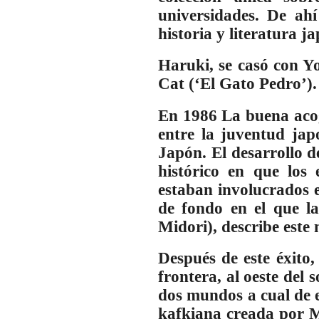
universidades. De ahí
historia y literatura j
Haruki, se casó con Y
Cat (‘El Gato Pedro’).
En 1986 La buena acog
entre la juventud ja
Japón. El desarrollo d
histórico en que los 
estaban involucrados e
de fondo en el que la
Midori), describe este
Después de este éxito
frontera, al oeste del 
dos mundos a cual de e
kafkiana creada por M