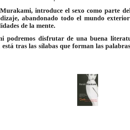
 Murakami, introduce el sexo como parte del
ndizaje, abandonado todo el mundo exterior
didades de la mente.
podremos disfrutar de una buena literatur
 está tras las sílabas que forman las palabra