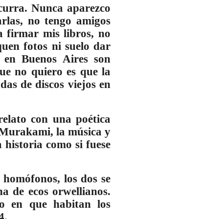
ocurra. Nunca aparezco
harlas, no tengo amigos
a firmar mis libros, no
uen fotos ni suelo dar
e en Buenos Aires son
ue no quiero es que la
das de discos viejos en
relato con una poética
de Murakami, la música y
historia como si fuese
 homófonos, los dos se
a de ecos orwellianos.
do en que habitan los
4.