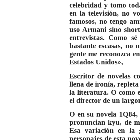
celebridad y tomo tod
en la televisión, no v
famosos, no tengo amig
uso Armani sino short
entrevistas. Como sé
bastante escasas, no 
gente me reconozca en 
Estados Unidos»,
Escritor de novelas c
llena de ironía, replet
la literatura. O como
el director de un largo
O en su novela 1Q84, 
pronuncian kyu, de ma
Esa variación en la 
personajes de esta nove