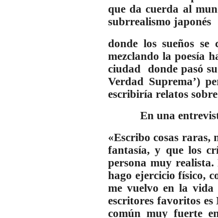
que da cuerda al mund
subrrealismo japonés
donde los sueños se 
mezclando la poesía ha
ciudad donde pasó su 
Verdad Suprema’) pe
escribiría relatos sobr
En una entrevista 
«Escribo cosas raras, 
fantasía, y que los c
persona muy realista. 
hago ejercicio físico,
me vuelvo en la vida 
escritores favoritos e
común muy fuerte ent