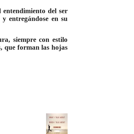
 entendimiento del ser
 y entregándose en su
a, siempre con estilo
s, que forman las hojas