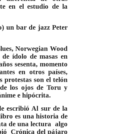
te en el estudio de la
) un bar de jazz Peter
 Blues, Norwegian Wood
 de ídolo de masas en
s años sesenta, momento
antes en otros países,
 protestas son el telón
 de los ojos de Toru y
ánime e hipócrita.
 escribió Al sur de la
libro es una historia de
ata de una lectura algo
bió Crónica del pájaro