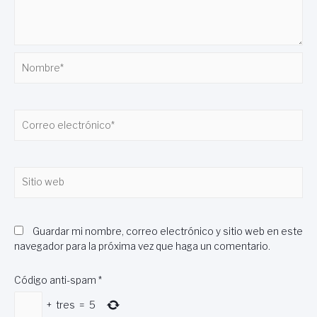
Nombre*
Correo
electrónico*
Sitio
web
Guardar mi nombre, correo electrónico y sitio web en este
navegador para la próxima vez que haga un comentario.
Código anti-spam
*
+
tres
=
5