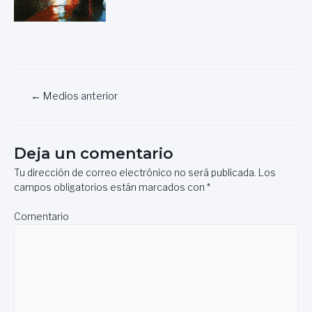
Navegación
←
Medios anterior
de
entradas
Deja un comentario
Tu dirección de correo electrónico no será publicada.
Los
campos obligatorios están marcados con
*
Comentario