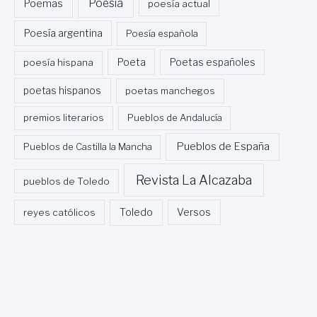
Poesía
Poemas
poesía actual
Poesía argentina
Poesía española
Poeta
poesía hispana
Poetas españoles
poetas hispanos
poetas manchegos
premios literarios
Pueblos de Andalucía
Pueblos de España
Pueblos de Castilla la Mancha
Revista La Alcazaba
pueblos de Toledo
Toledo
reyes católicos
Versos