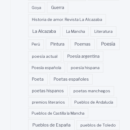
Guerra
Goya
Historia de amor. Revista La Alcazaba
La Alcazaba
La Mancha
Literatura
Poesía
Pintura
Poemas
Perú
poesía actual
Poesía argentina
Poesía española
poesía hispana
Poeta
Poetas españoles
poetas hispanos
poetas manchegos
premios literarios
Pueblos de Andalucía
Pueblos de Castilla la Mancha
Pueblos de España
pueblos de Toledo