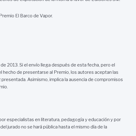
 Premio El Barco de Vapor.
 de 2013. Si el envío llega después de esta fecha, pero el
el hecho de presentarse al Premio, los autores aceptan las
z presentada. Asimismo, implica la ausencia de compromisos
mio.
or especialistas en literatura, pedagogía y educación y por
el jurado no se hará pública hasta el mismo día de la