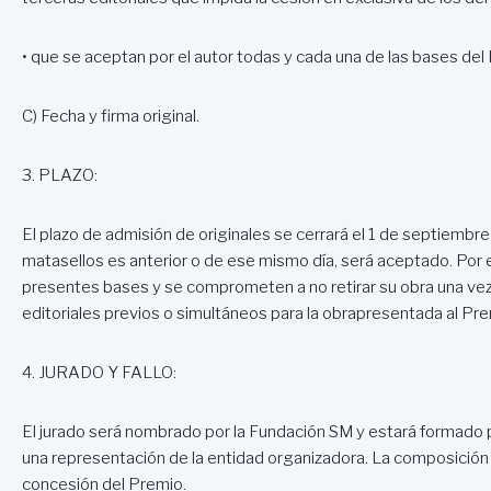
• que se aceptan por el autor todas y cada una de las bases del
C) Fecha y firma original.
3. PLAZO:
El plazo de admisión de originales se cerrará el 1 de septiembre
matasellos es anterior o de ese mismo día, será aceptado. Por 
presentes bases y se comprometen a no retirar su obra una ve
editoriales previos o simultáneos para la obrapresentada al Pre
4. JURADO Y FALLO:
El jurado será nombrado por la Fundación SM y estará formado p
una representación de la entidad organizadora. La composición d
concesión del Premio.