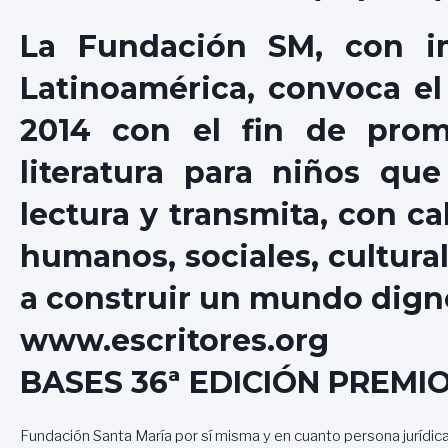
La Fundación SM, con i
Latinoamérica, convoca el
2014 con el fin de prom
literatura para niños qu
lectura y transmita, con cal
humanos, sociales, cultura
a construir un mundo dign
www.escritores.org
BASES 36ª EDICIÓN PREMI
Fundación Santa María por sí misma y en cuanto persona jurídic