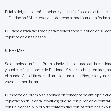
El fallo del jurado será inapelable y se hará público en el tran
la Fundación SM se reserva el derecho a modificar esta fecha a
El jurado estará facultado para resolver toda cuestión de su
explícito en estas bases.
5. PREMIO:
Se establece un único Premio, indivisible, dotado con la cantid
y publicación por parte de Ediciones SM de la obra premiada, as
el mundo. Con el fin de facilitar la lectura a los niños, el lengua
vaya a comercializar.
El importe del premio se abonará en concepto de anticipo a cuen
explotación de la obra (royalties) que se estipulen en el contr
con Ediciones SM, y ello de conformidad con los términos expue