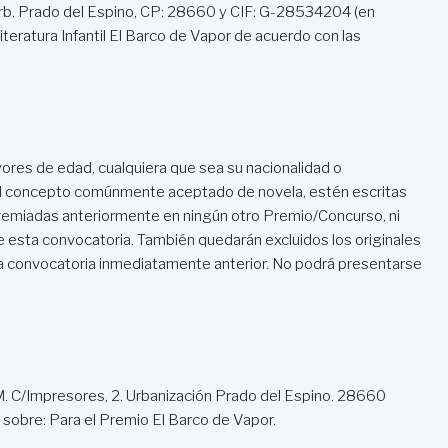
-Urb. Prado del Espino, CP: 28660 y CIF: G-28534204 (en
teratura Infantil El Barco de Vapor de acuerdo con las
ores de edad, cualquiera que sea su nacionalidad o
 al concepto comúnmente aceptado de novela, estén escritas
 premiadas anteriormente en ningún otro Premio/Concurso, ni
e esta convocatoria. También quedarán excluidos los originales
 la convocatoria inmediatamente anterior. No podrá presentarse
 SM. C/Impresores, 2. Urbanización Prado del Espino. 28660
 sobre: Para el Premio El Barco de Vapor.