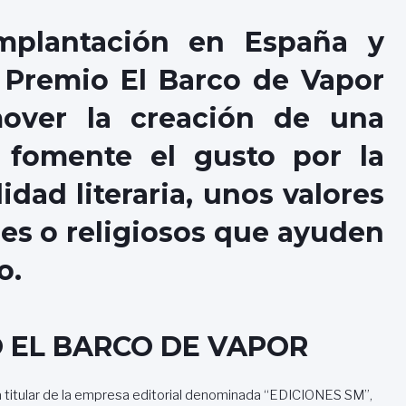
mplantación en España y
 Premio El Barco de Vapor
over la creación de una
e fomente el gusto por la
idad literaria, unos valores
les o religiosos que ayuden
o.
O EL BARCO DE VAPOR
a titular de la empresa editorial denominada “EDICIONES SM”,