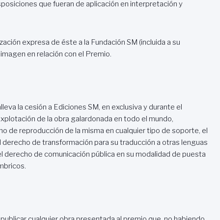
posiciones que fueran de aplicación en interpretación y
zación expresa de éste a la Fundación SM (incluida a su
 e imagen en relación con el Premio.
leva la cesión a Ediciones SM, en exclusiva y durante el
explotación de la obra galardonada en todo el mundo,
cho de reproducción de la misma en cualquier tipo de soporte, el
 el derecho de transformación para su traducción a otras lenguas
el derecho de comunicación pública en su modalidad de puesta
mbricos.
publicar cualquier obra presentada al premio que, no habiendo