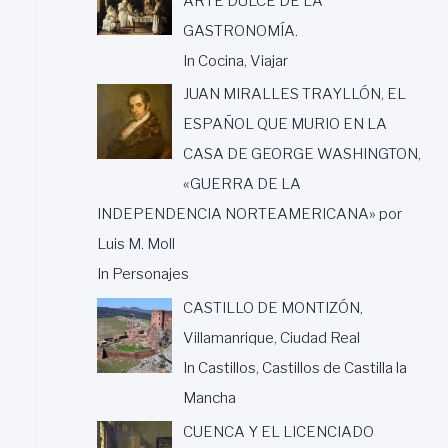
ARTE DULCE DE LA
GASTRONOMÍA.
In Cocina, Viajar
JUAN MIRALLES TRAYLLÓN, EL
ESPAÑOL QUE MURIO EN LA
CASA DE GEORGE WASHINGTON,
«GUERRA DE LA
INDEPENDENCIA NORTEAMERICANA» por
Luis M. Moll
In Personajes
CASTILLO DE MONTIZÓN,
Villamanrique, Ciudad Real
In Castillos, Castillos de Castilla la
Mancha
CUENCA Y EL LICENCIADO