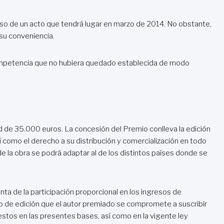
scurso de un acto que tendrá lugar en marzo de 2014. No obstante,
 su conveniencia.
 competencia que no hubiera quedado establecida de modo
ad de 35.000 euros. La concesión del Premio conlleva la edición
í como el derecho a su distribución y comercialización en todo
je de la obra se podrá adaptar al de los distintos países donde se
ta de la participación proporcional en los ingresos de
ato de edición que el autor premiado se compromete a suscribir
stos en las presentes bases, así como en la vigente ley