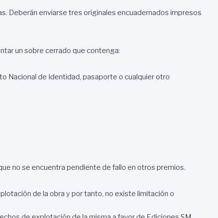
as. Deberán enviarse tres originales encuadernados impresos
juntar un sobre cerrado que contenga:
o Nacional de Identidad, pasaporte o cualquier otro
que no se encuentra pendiente de fallo en otros premios.
plotación de la obra y por tanto, no existe limitación o
erechos de explotación de la misma a favor de Ediciones SM.