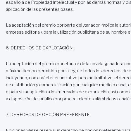
española de Propiedad Intelectual y por las demás normas y dis
aplicación de las presentes bases.
La aceptación del premio por parte del ganador implica la autori
empresa editorial), para la utilización publicitaria de su nombre
6. DERECHOS DE EXPLOTACIÓN:
La aceptación del premio por el autor de la novela ganadora conl
máximo tiempo permitido por la ley, de todos los derechos de 
incluyendo, con carácter enunciativo pero no limitativo, el dere
de distribución y comercialización por cualquier medio o canal,
o para su adaptación a los mercados de exportación, así como 
a disposición del público por procedimientos alámbricos o inalá
7. DERECHOS DE OPCIÓN PREFERENTE:
Ediciones SM se reserva un derecho de opción preferente para 