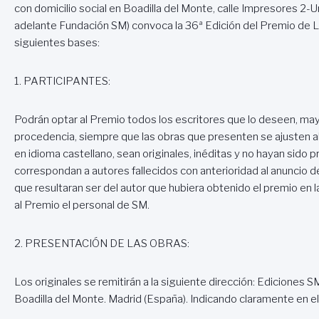
con domicilio social en Boadilla del Monte, calle Impresores 2
adelante Fundación SM) convoca la 36ª Edición del Premio de Li
siguientes bases:
1. PARTICIPANTES:
Podrán optar al Premio todos los escritores que lo deseen, may
procedencia, siempre que las obras que presenten se ajusten
en idioma castellano, sean originales, inéditas y no hayan sido
correspondan a autores fallecidos con anterioridad al anuncio d
que resultaran ser del autor que hubiera obtenido el premio en
al Premio el personal de SM.
2. PRESENTACIÓN DE LAS OBRAS:
Los originales se remitirán a la siguiente dirección: Ediciones
Boadilla del Monte. Madrid (España). Indicando claramente en el