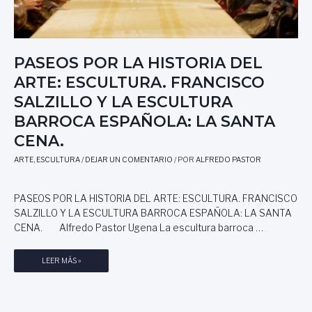
PASEOS POR LA HISTORIA DEL
ARTE: ESCULTURA. FRANCISCO
SALZILLO Y LA ESCULTURA
BARROCA ESPAÑOLA: LA SANTA
CENA.
ARTE
,
ESCULTURA
/
DEJAR UN COMENTARIO
/ POR
ALFREDO PASTOR
PASEOS POR LA HISTORIA DEL ARTE: ESCULTURA. FRANCISCO
SALZILLO Y LA ESCULTURA BARROCA ESPAÑOLA: LA SANTA
CENA. Alfredo Pastor Ugena La escultura barroca …
P
LEER MÁS »
A
S
E