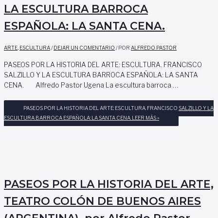
LA ESCULTURA BARROCA
ESPAÑOLA: LA SANTA CENA.
ARTE
,
ESCULTURA
/
DEJAR UN COMENTARIO
/ POR
ALFREDO PASTOR
PASEOS POR LA HISTORIA DEL ARTE: ESCULTURA. FRANCISCO
SALZILLO Y LA ESCULTURA BARROCA ESPAÑOLA: LA SANTA
CENA. Alfredo Pastor Ugena La escultura barroca …
PASEOS POR LA HISTORIA DEL ARTE: ESCULTURA. FRANCISCO SALZILLO Y LA
ESCULTURA BARROCA ESPAÑOLA: LA SANTA CENA.
LEER MÁS »
PASEOS POR LA HISTORIA DEL ARTE,
TEATRO COLÓN DE BUENOS AIRES