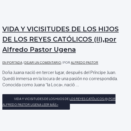
VIDA Y VICISITUDES DE LOS HIJOS
DE LOS REYES CATÓLICOS (II),por
Alfredo Pastor Ugena
EN PORTADA
/
DEJAR UN COMENTARIO
/ POR
ALFREDO PASTOR
Doña Juana nació en tercer lugar, después del Príncipe Juan.
Quedó inmersa en la locura de una pasión no correspondida.
Conocida como Juana “la Loca», nació …
VIDA Y VICISITUDES DE LOS HIJOS DE LOS REYES CATÓLICOS (II),POR
ALFREDO PASTOR UGENA
LEER MÁS »