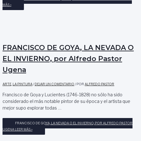
MÁS »
FRANCISCO DE GOYA, LA NEVADA O
EL INVIERNO, por Alfredo Pastor
Ugena
ARTE
,
LA PINTURA
/
DEJAR UN COMENTARIO
/ POR
ALFREDO PASTOR
Francisco de Goya y Lucientes (1746-1828) no sólo ha sido
considerado el más notable pintor de su época y el artista que
mejor supo explorar todas …
FRANCISCO DE GOYA, LA NEVADA O EL INVIERNO, POR ALFREDO PASTOR
UGENA
LEER MÁS »