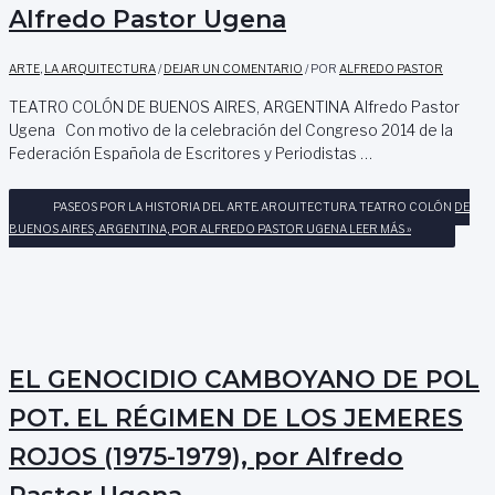
Alfredo Pastor Ugena
ARTE
,
LA ARQUITECTURA
/
DEJAR UN COMENTARIO
/ POR
ALFREDO PASTOR
TEATRO COLÓN DE BUENOS AIRES, ARGENTINA Alfredo Pastor
Ugena Con motivo de la celebración del Congreso 2014 de la
Federación Española de Escritores y Periodistas …
PASEOS POR LA HISTORIA DEL ARTE. ARQUITECTURA. TEATRO COLÓN DE
BUENOS AIRES, ARGENTINA, POR ALFREDO PASTOR UGENA
LEER MÁS »
EL GENOCIDIO CAMBOYANO DE POL
POT. EL RÉGIMEN DE LOS JEMERES
ROJOS (1975-1979), por Alfredo
Pastor Ugena