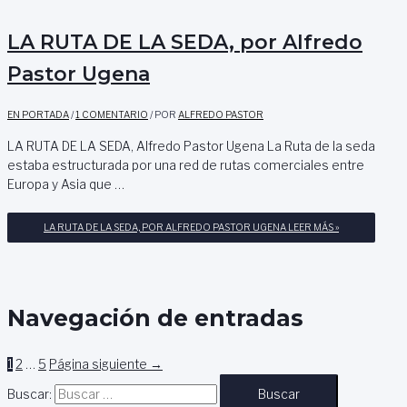
LA RUTA DE LA SEDA, por Alfredo
Pastor Ugena
EN PORTADA
/
1 COMENTARIO
/ POR
ALFREDO PASTOR
LA RUTA DE LA SEDA, Alfredo Pastor Ugena La Ruta de la seda
estaba estructurada por una red de rutas comerciales entre
Europa y Asia que …
LA RUTA DE LA SEDA, POR ALFREDO PASTOR UGENA
LEER MÁS »
Navegación de entradas
1
2
…
5
Página siguiente
→
Buscar: