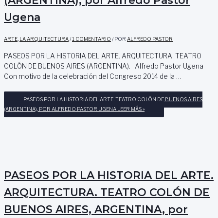
(ARGENTINA), por Alfredo Pastor
Ugena
ARTE
,
LA ARQUITECTURA
/
1 COMENTARIO
/ POR
ALFREDO PASTOR
PASEOS POR LA HISTORIA DEL ARTE. ARQUITECTURA. TEATRO
COLÓN DE BUENOS AIRES (ARGENTINA). Alfredo Pastor Ugena
Con motivo de la celebración del Congreso 2014 de la …
PASEOS POR LA HISTORIA DEL ARTE, TEATRO COLÓN DE BUENOS AIRES
(ARGENTINA), POR ALFREDO PASTOR UGENA
LEER MÁS »
PASEOS POR LA HISTORIA DEL ARTE.
ARQUITECTURA. TEATRO COLÓN DE
BUENOS AIRES, ARGENTINA, por