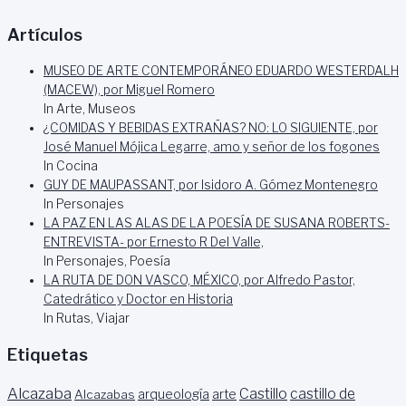
Artículos
MUSEO DE ARTE CONTEMPORÁNEO EDUARDO WESTERDALH
(MACEW), por Miguel Romero
In Arte, Museos
¿COMIDAS Y BEBIDAS EXTRAÑAS? NO: LO SIGUIENTE, por
José Manuel Mójica Legarre, amo y señor de los fogones
In Cocina
GUY DE MAUPASSANT, por Isidoro A. Gómez Montenegro
In Personajes
LA PAZ EN LAS ALAS DE LA POESÍA DE SUSANA ROBERTS-
ENTREVISTA- por Ernesto R Del Valle,
In Personajes, Poesía
LA RUTA DE DON VASCO, MÉXICO, por Alfredo Pastor,
Catedrático y Doctor en Historia
In Rutas, Viajar
Etiquetas
Alcazaba
Castillo
castillo de
Alcazabas
arqueología
arte