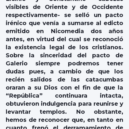
visibles de Oriente y de Occidente
respectivamente- se selló un pacto
irénico que venía a sumarse al edicto
emitido en Nicomedia dos años
antes, en virtud del cual se reconoció
la existencia legal de los cristianos.
Sobre la sinceridad del pacto de
Galerio siempre podremos tener
dudas pues, a cambio de que los
recién salidos de las catacumbas
oraran a su Dios con el fin de que la
“República” continuara intacta,
obtuvieron indulgencia para reunirse y
levantar templos. No obstante,
hemos de reconocer que, en tanto en
cuanto frenó el derramamiento de