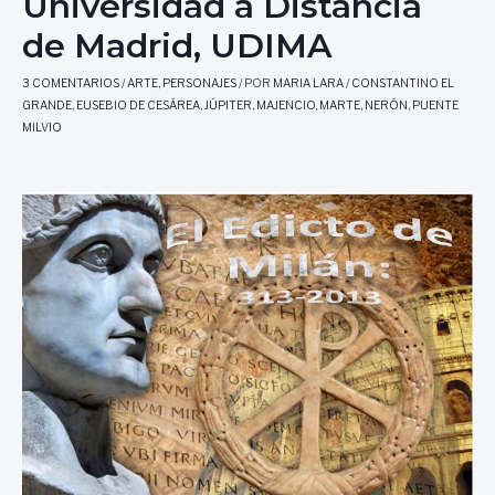
Universidad a Distancia
de Madrid, UDIMA
3 COMENTARIOS
/
ARTE
,
PERSONAJES
/ POR
MARIA LARA
/
CONSTANTINO EL
GRANDE
,
EUSEBIO DE CESÁREA
,
JÚPITER
,
MAJENCIO
,
MARTE
,
NERÓN
,
PUENTE
MILVIO