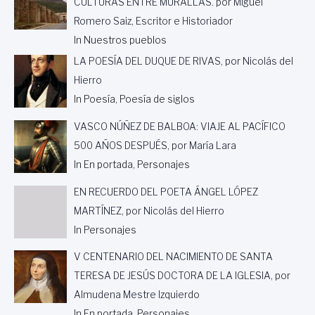
CULTURAS ENTRE MURALLAS. por Miguel
Romero Saiz, Escritor e Historiador
In Nuestros pueblos
LA POESÍA DEL DUQUE DE RIVAS, por Nicolás del
Hierro
In Poesía, Poesía de siglos
VASCO NÚÑEZ DE BALBOA: VIAJE AL PACÍFICO
500 AÑOS DESPUÉS, por María Lara
In En portada, Personajes
EN RECUERDO DEL POETA ÁNGEL LÓPEZ
MARTÍNEZ, por Nicolás del Hierro
In Personajes
V CENTENARIO DEL NACIMIENTO DE SANTA
TERESA DE JESÚS DOCTORA DE LA IGLESIA, por
Almudena Mestre Izquierdo
In En portada, Personajes