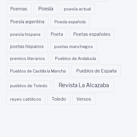
Poesía
Poemas
poesía actual
Poesía argentina
Poesía española
Poeta
poesía hispana
Poetas españoles
poetas hispanos
poetas manchegos
premios literarios
Pueblos de Andalucía
Pueblos de España
Pueblos de Castilla la Mancha
Revista La Alcazaba
pueblos de Toledo
Toledo
reyes católicos
Versos