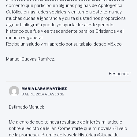
comento que participo en algunas paginas de Apologética
Católica en las redes sociales, y en torno a este tema hay
muchas dudas e ignorancia y quiza si usted nos proporciona
alguna bibliografia puedo yo aportar luz a este periodo
historico que fue y es trascendente para los Cristianos y el
mundo en general.
Reciba un saludo y mi aprecio por su tabajo, desde México.
Manuel Cuevas Ramírez.
Responder
MARÍA LARA MARTÍNEZ
8 ABRIL, 2014 A LAS 10:05
Estimado Manuel:
Me alegro de que te haya resultado de interés mi artículo
sobre el edicto de Milán. Comentarte que mi novela «El velo
de la promesa» (Premio de Novela Histórica «Ciudad de