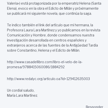
Valeria») está protagonizada por la emperatriz Helena (Santa
Elena), evoco en la obra el Edicto de Milán y próximamente
se publicará mi siguiente novela, que continúa la saga.
Te indico también el link del artículo que mi hermana, la
Profesora Laura Lara Martínez y yo publicamos en la revista
Comunicación y Hombre, donde condensamos nuestra
investigación desarrollada en centros españoles y
extranjeros acerca de las fuentes de la Antigüedad Tardía
sobre Constantino, Helena y el Edicto de Milán.
http://www.casadellibro.com/libro-el-velo-de-la-
promesa/9788415060086/1884292
http://www.redalyc.org/articulo.oa?id=129412635003
Un cordial saludo,
María Lara Martínez.
Responder