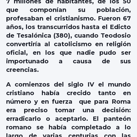
7 millones de habitantes, de los 50
que componían su población,
profesaban el cristianismo. Fueron 67
años, los transcurridos hasta el Edicto
de Tesalónica (380), cuando Teodosio
convertiría al catolicismo en religión
oficial, en los que nadie pudo ser
importunado a causa de sus
creencias.
A comienzos del siglo IV el mundo
cristiano había crecido tanto en
número y en fuerza que para Roma
era preciso tomar una decisión:
erradicarlo o aceptarlo. El panteón
romano se había completado a lo
largo de varias centurias con las