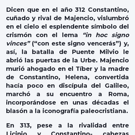
Dicen que en el año 312 Constantino,
cuñado y rival de Majencio, vislumbró
en el cielo el esplendente símbolo del
crismón con el lema
“in hoc signo
vinces”
(“con este signo vencerás”) y,
así, la batalla de Puente Milvio le
abrió las puertas de la Urbe. Majencio
murió ahogado en el Tíber y la madre
de Constantino, Helena, convertida
hacía poco en discípula del Galileo,
marchó a su encuentro a Roma,
incorporándose en unas décadas el
blasón a la iconografía paleocristiana.
En 313, pese a la rivalidad entre
Licinio y Constantino- cabezas