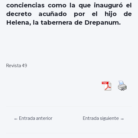
conciencias como la que inauguró el
decreto acuñado por el hijo de
Helena, la tabernera de Drepanum.
Revista 49
Navegación
←
Entrada anterior
Entrada siguiente
→
de
entradas