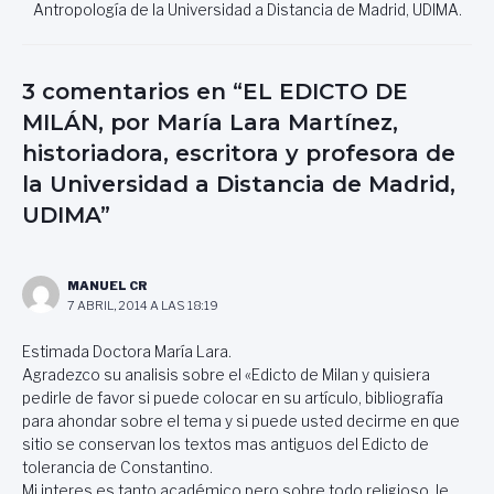
Antropología de la Universidad a Distancia de Madrid, UDIMA.
3 comentarios en “EL EDICTO DE
MILÁN, por María Lara Martínez,
historiadora, escritora y profesora de
la Universidad a Distancia de Madrid,
UDIMA”
MANUEL CR
7 ABRIL, 2014 A LAS 18:19
Estimada Doctora María Lara.
Agradezco su analisis sobre el «Edicto de Milan y quisiera
pedirle de favor si puede colocar en su artículo, bibliografía
para ahondar sobre el tema y si puede usted decirme en que
sitio se conservan los textos mas antiguos del Edicto de
tolerancia de Constantino.
Mi interes es tanto académico,pero sobre todo religioso, le