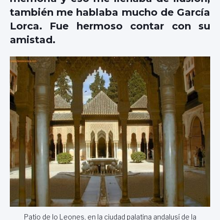
también me hablaba mucho de García
Lorca. Fue hermoso contar con su
amistad.
Patio de lo Leones, en la ciudad palatina andalusí de la