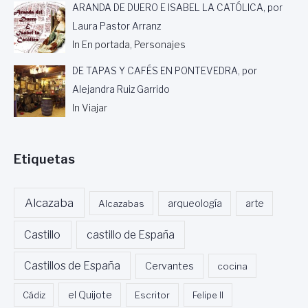
ARANDA DE DUERO E ISABEL LA CATÓLICA, por
Laura Pastor Arranz
In En portada, Personajes
DE TAPAS Y CAFÉS EN PONTEVEDRA, por
Alejandra Ruiz Garrido
In Viajar
Etiquetas
Alcazaba
Alcazabas
arqueología
arte
Castillo
castillo de España
Castillos de España
Cervantes
cocina
Cádiz
el Quijote
Escritor
Felipe II