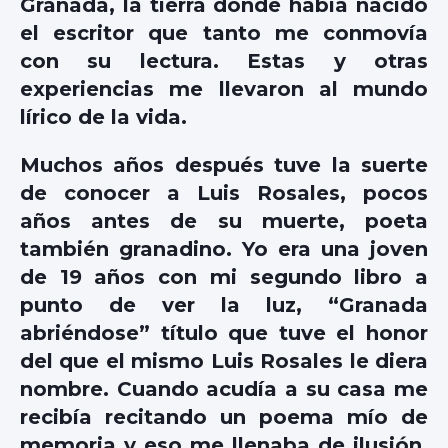
Granada, la tierra donde había nacido
el escritor que tanto me conmovía
con su lectura. Estas y otras
experiencias me llevaron al mundo
lírico de la vida.
Muchos años después tuve la suerte
de conocer a
Luis Rosales
, pocos
años antes de su muerte, poeta
también granadino. Yo era una joven
de 19 años con mi segundo libro a
punto de ver la luz, “Granada
abriéndose” título que tuve el honor
del que el mismo Luis Rosales le diera
nombre. Cuando acudía a su casa me
recibía recitando un poema mío de
memoria y eso me llenaba de ilusión,