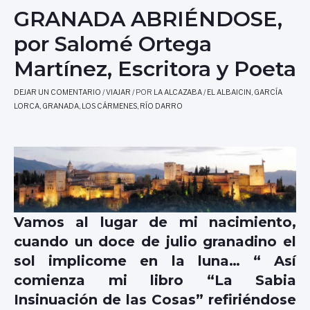
GRANADA ABRIÉNDOSE,
por Salomé Ortega
Martínez, Escritora y Poeta
DEJAR UN COMENTARIO
/
VIAJAR
/ POR
LA ALCAZABA
/
EL ALBAICIN
,
GARCÍA
LORCA
,
GRANADA
,
LOS CÁRMENES
,
RÍO DARRO
Vamos al lugar de mi nacimiento,
cuando un doce de julio granadino el
sol implicome en la luna… “ Así
comienza mi libro “
La Sabia
Insinuación de las Cosas
” refiriéndose