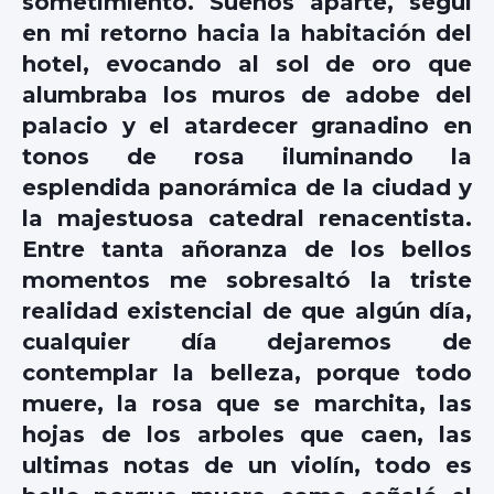
sometimiento. Sueños aparte, seguí
en mi retorno hacia la habitación del
hotel, evocando al sol de oro que
alumbraba los muros de adobe del
palacio y el atardecer granadino en
tonos de rosa iluminando la
esplendida panorámica de la ciudad y
la majestuosa catedral renacentista.
Entre tanta añoranza de los bellos
momentos me sobresaltó la triste
realidad existencial de que algún día,
cualquier día dejaremos de
contemplar la belleza, porque todo
muere, la rosa que se marchita, las
hojas de los arboles que caen, las
ultimas notas de un violín, todo es