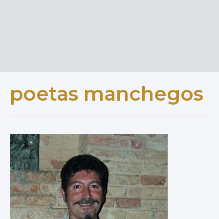
poetas manchegos