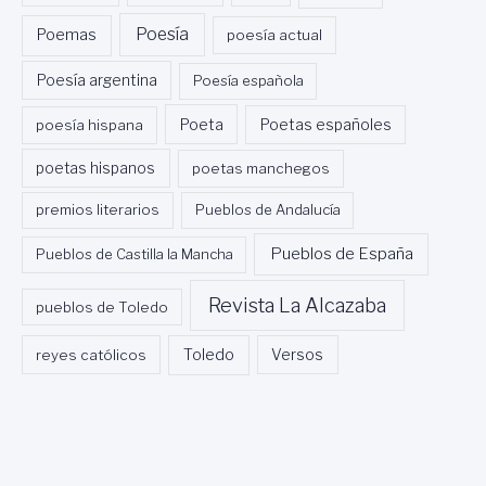
Poesía
Poemas
poesía actual
Poesía argentina
Poesía española
Poeta
poesía hispana
Poetas españoles
poetas hispanos
poetas manchegos
premios literarios
Pueblos de Andalucía
Pueblos de España
Pueblos de Castilla la Mancha
Revista La Alcazaba
pueblos de Toledo
Toledo
reyes católicos
Versos