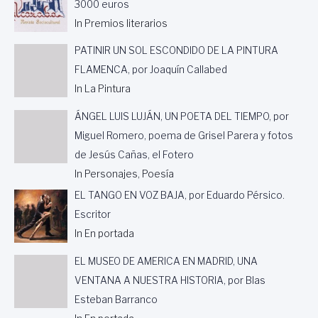
3000 euros
In Premios literarios
PATINIR UN SOL ESCONDIDO DE LA PINTURA
FLAMENCA, por Joaquín Callabed
In La Pintura
ÁNGEL LUIS LUJÁN, UN POETA DEL TIEMPO, por
Miguel Romero, poema de Grisel Parera y fotos
de Jesús Cañas, el Fotero
In Personajes, Poesía
EL TANGO EN VOZ BAJA, por Eduardo Pérsico.
Escritor
In En portada
EL MUSEO DE AMERICA EN MADRID, UNA
VENTANA A NUESTRA HISTORIA, por Blas
Esteban Barranco