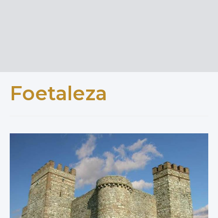
Foetaleza