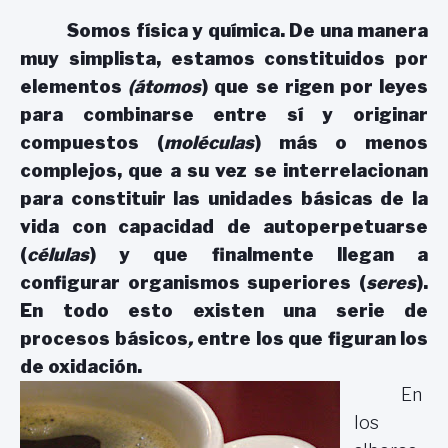
Somos física y química. De una manera
muy simplista, estamos constituidos por
elementos
(átomos
) que se rigen por leyes
para combinarse entre sí y originar
compuestos (
moléculas
) más o menos
complejos, que a su vez se interrelacionan
para constituir las unidades básicas de la
vida con capacidad de autoperpetuarse
(
células
) y que finalmente llegan a
configurar organismos superiores (
seres
).
En todo esto existen una serie de
procesos básicos
,
entre los que figuran los
de oxidación.
En
los