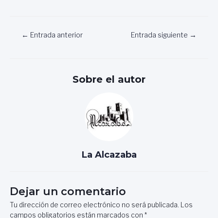
Navegación
←
Entrada anterior
Entrada siguiente
→
de
entradas
Sobre el autor
La Alcazaba
Dejar un comentario
Tu dirección de correo electrónico no será publicada.
Los
campos obligatorios están marcados con
*