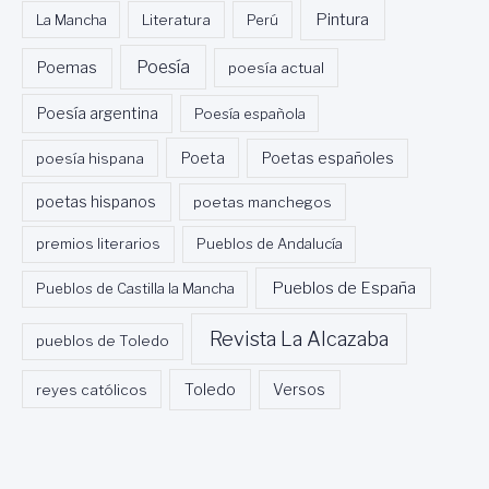
Pintura
La Mancha
Literatura
Perú
Poesía
Poemas
poesía actual
Poesía argentina
Poesía española
Poeta
poesía hispana
Poetas españoles
poetas hispanos
poetas manchegos
premios literarios
Pueblos de Andalucía
Pueblos de España
Pueblos de Castilla la Mancha
Revista La Alcazaba
pueblos de Toledo
Toledo
reyes católicos
Versos