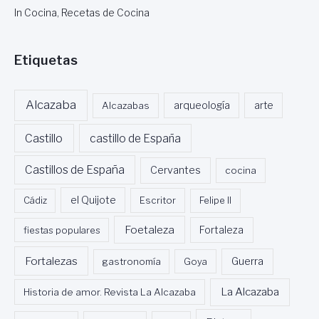
In Cocina, Recetas de Cocina
Etiquetas
Alcazaba
Alcazabas
arqueología
arte
Castillo
castillo de España
Castillos de España
Cervantes
cocina
Cádiz
el Quijote
Escritor
Felipe II
Foetaleza
fiestas populares
Fortaleza
Fortalezas
Guerra
gastronomía
Goya
La Alcazaba
Historia de amor. Revista La Alcazaba