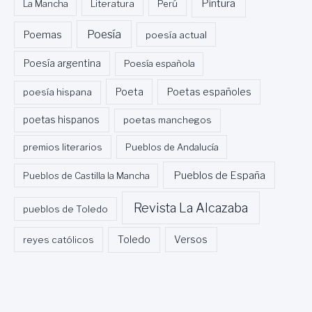
Pintura
La Mancha
Literatura
Perú
Poesía
Poemas
poesía actual
Poesía argentina
Poesía española
Poeta
poesía hispana
Poetas españoles
poetas hispanos
poetas manchegos
premios literarios
Pueblos de Andalucía
Pueblos de España
Pueblos de Castilla la Mancha
Revista La Alcazaba
pueblos de Toledo
Toledo
reyes católicos
Versos