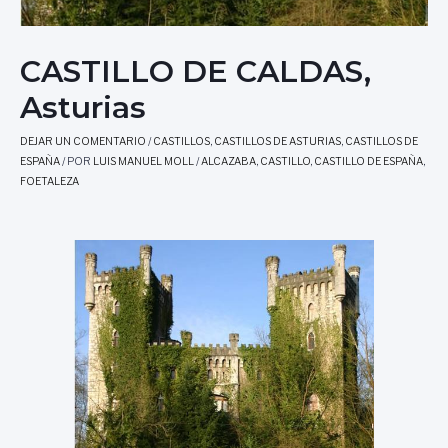
CASTILLO DE CALDAS,
Asturias
DEJAR UN COMENTARIO
/
CASTILLOS
,
CASTILLOS DE ASTURIAS
,
CASTILLOS DE
ESPAÑA
/ POR
LUIS MANUEL MOLL
/
ALCAZABA
,
CASTILLO
,
CASTILLO DE ESPAÑA
,
FOETALEZA