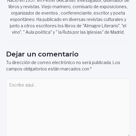
Nació en 1957, en Petrer (Alicante). Investigador, diseñador de
libros y revistas. Viejo marinero, comisario de exposiciones,
organizador de eventos , conferenciante, escritor y poeta
espontáneo. Ha publicado en diversas revistas culturales y
junto a otros escritores los libros de "Almagre Literario", "el
vino", " Aula poética" y " la Ruta por las Iglesias" de Madrid.
Dejar un comentario
Tu dirección de correo electrónico no será publicada.
Los
campos obligatorios están marcados con
*
Escribe
aquí...