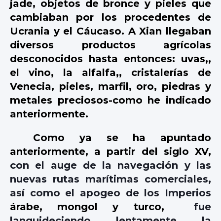
jade, objetos de bronce y pieles que
cambiaban por los procedentes de
Ucrania y el Cáucaso. A Xian llegaban
diversos productos agrícolas
desconocidos hasta entonces: uvas,,
el vino, la alfalfa,, cristalerías de
Venecia, pieles, marfil, oro, piedras y
metales preciosos-como he indicado
anteriormente.
Como ya se ha apuntado
anteriormente, a partir del siglo XV,
con el auge de la navegación y las
nuevas rutas marítimas comerciales,
así como el apogeo de los Imperios
árabe
,
mongol
y
turco
,
fue
languideciendo lentamente la