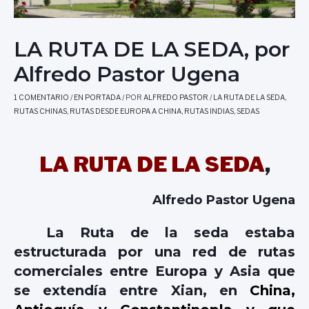
LA RUTA DE LA SEDA, por
Alfredo Pastor Ugena
1 COMENTARIO
/
EN PORTADA
/ POR
ALFREDO PASTOR
/
LA RUTA DE LA SEDA
,
RUTAS CHINAS
,
RUTAS DESDE EUROPA A CHINA
,
RUTAS INDIAS
,
SEDAS
LA RUTA DE LA SEDA
,
Alfredo Pastor Ugena
La Ruta de la seda estaba
estructurada por una red de rutas
comerciales entre Europa y Asia que
se extendía entre Xian, en
China
,