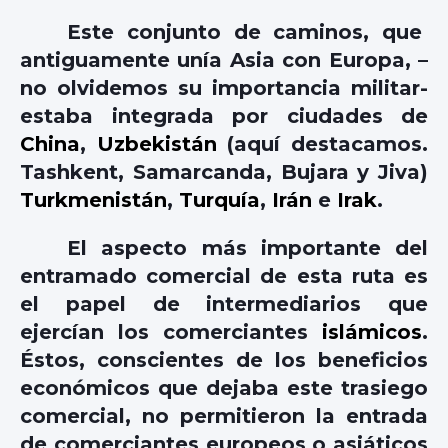
Este conjunto de caminos, que
antiguamente unía Asia con Europa, –
no olvidemos su importancia militar-
estaba integrada por ciudades de
China
,
Uzbekistán
(aquí destacamos.
Tashkent, Samarcanda, Bujara y Jiva)
Turkmenistán
,
Turquía
,
Irán
e
Irak
.
El aspecto más importante del
entramado comercial de esta ruta es
el papel de intermediarios que
ejercían los comerciantes
islámicos
.
Éstos, conscientes de los beneficios
económicos que dejaba este trasiego
comercial, no permitieron la entrada
de comerciantes europeos o asiáticos