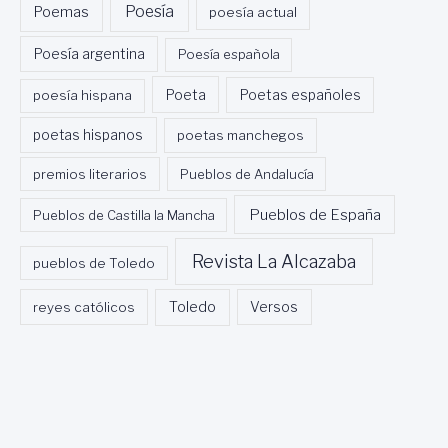
Poesía
Poemas
poesía actual
Poesía argentina
Poesía española
Poeta
poesía hispana
Poetas españoles
poetas hispanos
poetas manchegos
premios literarios
Pueblos de Andalucía
Pueblos de España
Pueblos de Castilla la Mancha
Revista La Alcazaba
pueblos de Toledo
Toledo
reyes católicos
Versos