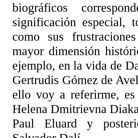
biográficos corresp
significación especial, 
como sus frustracione
mayor dimensión históri
ejemplo, en la vida de D
Gertrudis Gómez de Avell
ello voy a referirme, es
Helena Dmitrievna Diakan
Paul Eluard y posteri
Salvador Dalí.