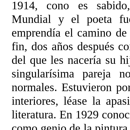
1914, cono es sabido,
Mundial y el poeta fu
emprendía el camino de R
fin, dos años después co
del que les nacería su hi
singularísima pareja n
normales. Estuvieron po
interiores, léase la apa
literatura. En 1929 conoc
como genio de la pintura