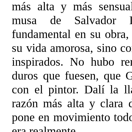
más alta y más sensua
musa de Salvador D
fundamental en su obra,
su vida amorosa, sino c
inspirados. No hubo re
duros que fuesen, que G
con el pintor. Dalí la l
razón más alta y clara 
pone en movimiento todos
era realmente.