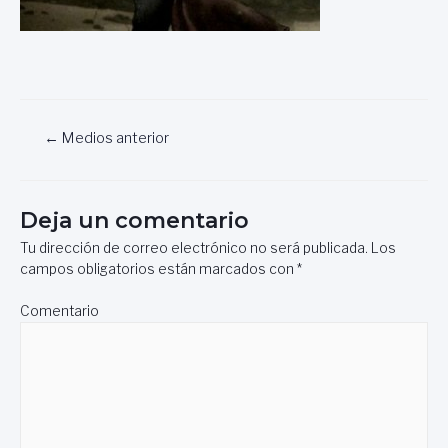
Navegación
←
Medios anterior
de
entradas
Deja un comentario
Tu dirección de correo electrónico no será publicada.
Los
campos obligatorios están marcados con
*
Comentario