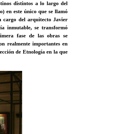
nos distintos a lo largo del
o) en este único que se llamó
 cargo del arquitecto Javier
ía inmutable, se transformó
rimera fase de las obras se
son realmente importantes en
ección de Etnología en la que