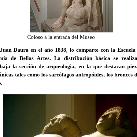
Coloso a la entrada del Museo
o Juan Daura en el año 1838, lo comparte con la Escuela 
emia de Bellas Artes.
La distribución básica se realiz
baja la sección de arqueologia, en la que destacan pieza
 únicas tales como los sarcófagos antropóides, los bronce
.