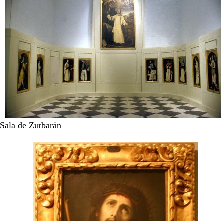
Sala de Zurbarán