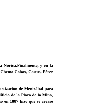
a Norica.
Finalmente, y en la
, Chema Cobos, Costus, Pérez
ortización de Menizábal para
ificio de la Plaza de la Mina,
io en 1887 hizo que se crease