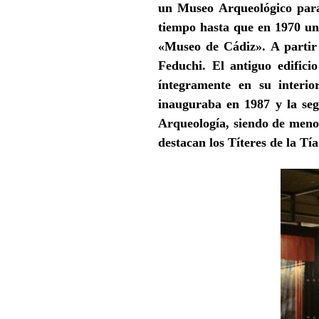
un Museo Arqueológico para 
tiempo hasta que en 1970 un 
«Museo de Cádiz». A partir 
Feduchi. El antiguo edific
íntegramente en su interio
inauguraba en 1987 y la seg
Arqueología, siendo de menor
destacan los Títeres de la Tí