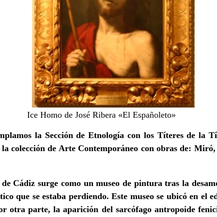
Ice Homo de José Ribera «El Españoleto»
mplamos la Sección de Etnología con los Títeres de la Tí
r la colección de Arte Contemporáneo con obras de: Miró
 de Cádiz surge como un museo de pintura tras la desam
tico que se estaba perdiendo. Este museo se ubicó en el ed
r otra parte, la aparición del sarcófago antropoide fenic