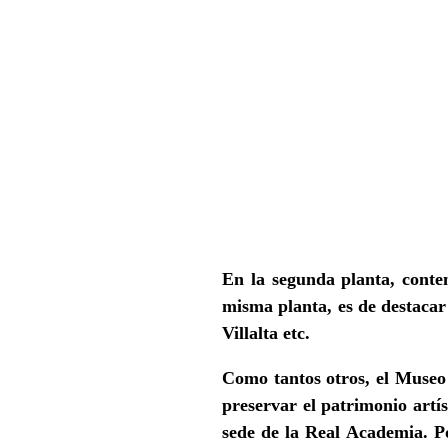
En la segunda planta, conte
misma planta, es de destaca
Villalta etc.
Como tantos otros, el Museo
preservar el patrimonio artís
sede de la Real Academia. Po