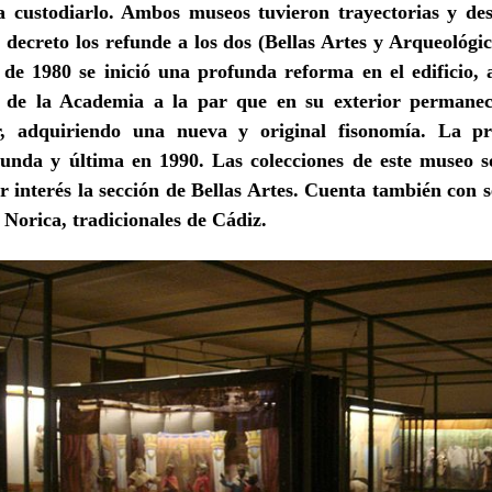
custodiarlo. Ambos museos tuvieron trayectorias y desti
decreto los refunde a los dos (Bellas Artes y Arqueológic
de 1980 se inició una profunda reforma en el edificio, a
io de la Academia a la par que en su exterior permanec
r, adquiriendo una nueva y original fisonomía. La p
unda y última en 1990. Las colecciones de este museo 
 interés la sección de Bellas Artes. Cuenta también con s
a Norica, tradicionales de Cádiz.