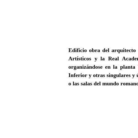
Edificio obra del arquitect
Artísticos y la Real Acad
organizándose en la planta 
Inferior y otras singulares y
o las salas del mundo romano