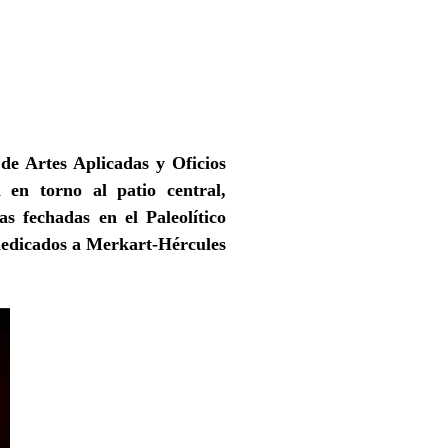
de Artes Aplicadas y Oficios
a en torno al patio central,
s fechadas en el Paleolítico
s dedicados a Merkart-Hércules