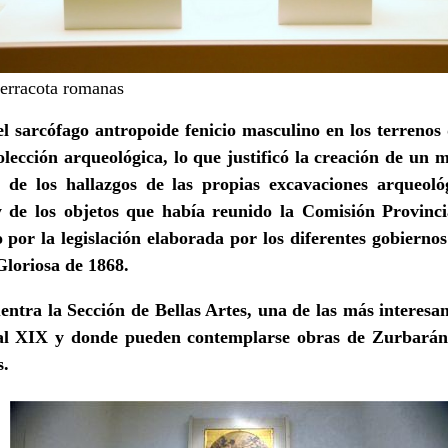
terracota romanas
l sarcófago antropoide fenicio masculino en los terrenos 
lección arqueológica, lo que justificó la creación de un 
 de los hallazgos de las propias excavaciones arqueol
y de los objetos que había reunido la Comisión Provin
to por la legislación elaborada por los diferentes gobiernos
 Gloriosa de 1868.
entra la Sección de Bellas Artes, una de las más interesan
 al XIX y donde pueden contemplarse obras de
Zurbarán,
s.