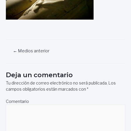
Navegación
←
Medios anterior
de
entradas
Deja un comentario
Tu dirección de correo electrónico no será publicada.
Los
campos obligatorios están marcados con
*
Comentario