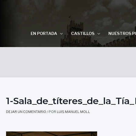
EN PORTADA
CASTILLOS
NUESTROS P
1-Sala_de_títeres_de_la_Tía
DEJAR UN COMENTARIO
/ POR
LUIS MANUEL MOLL