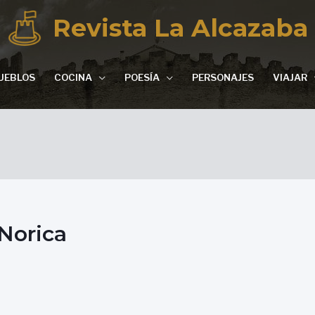
Revista La Alcazaba
UEBLOS
COCINA
POESÍA
PERSONAJES
VIAJAR
_Norica