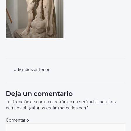
Navegación
←
Medios anterior
de
entradas
Deja un comentario
Tu dirección de correo electrónico no será publicada.
Los
campos obligatorios están marcados con
*
Comentario