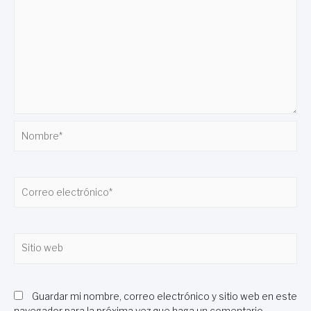
Nombre*
Correo
electrónico*
Sitio
web
Guardar mi nombre, correo electrónico y sitio web en este
navegador para la próxima vez que haga un comentario.