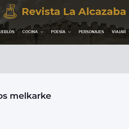
Revista La Alcazaba
UEBLOS
COCINA
POESÍA
PERSONAJES
VIAJAR
ios melkarke