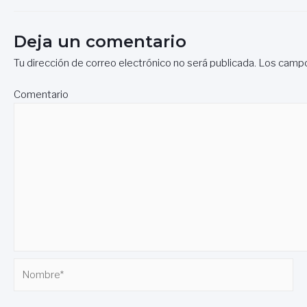
de
entradas
Deja un comentario
Tu dirección de correo electrónico no será publicada.
Los campo
Comentario
Nombre*