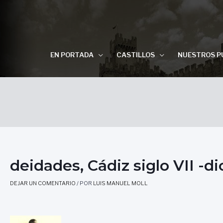
EN PORTADA
CASTILLOS
NUESTROS P
deidades, Cádiz siglo VII -d
DEJAR UN COMENTARIO
/ POR
LUIS MANUEL MOLL